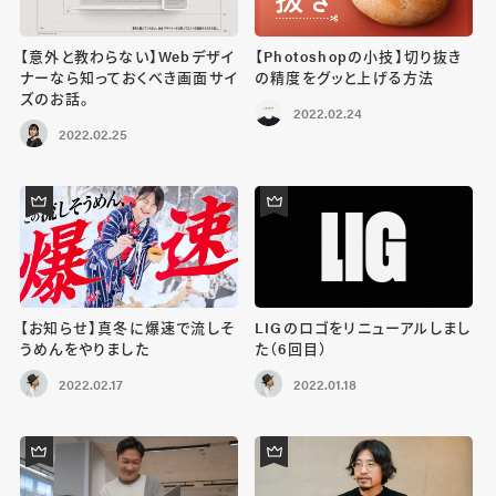
【意外と教わらない】Webデザイ
【Photoshopの小技】切り抜き
ナーなら知っておくべき画面サイ
の精度をグッと上げる方法
ズのお話。
2022.02.24
2022.02.25
【お知らせ】真冬に爆速で流しそ
LIGのロゴをリニューアルしまし
うめんをやりました
た（6回目）
2022.02.17
2022.01.18