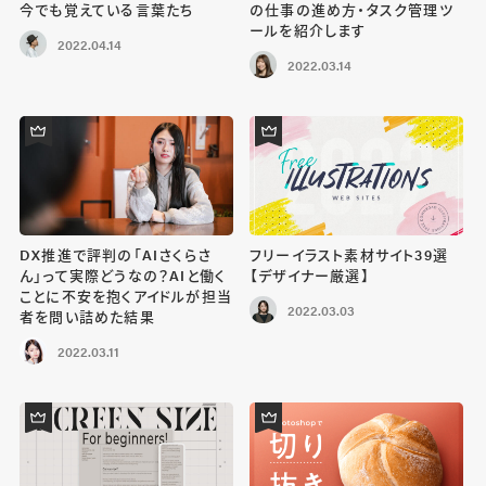
今でも覚えている言葉たち
の仕事の進め方・タスク管理ツ
ールを紹介します
2022.04.14
2022.03.14
DX推進で評判の「AIさくらさ
フリーイラスト素材サイト39選
ん」って実際どうなの？AIと働く
【デザイナー厳選】
ことに不安を抱くアイドルが担当
2022.03.03
者を問い詰めた結果
2022.03.11