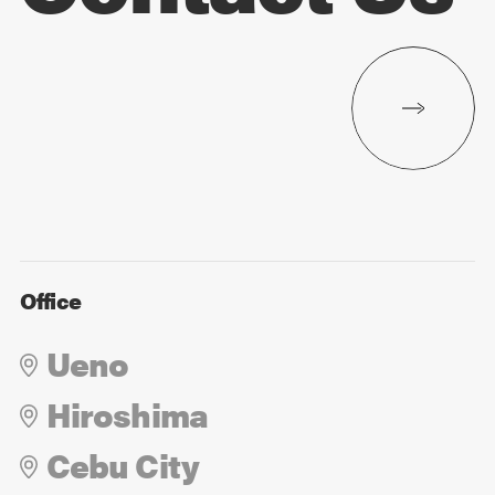
Office
Ueno
Hiroshima
Cebu City