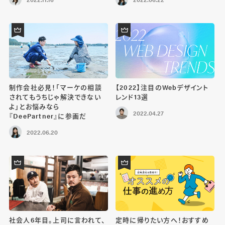
制作会社必見！「マーケの相談
【2022】注目のWebデザイント
されてもうちじゃ解決できない
レンド13選
よ」とお悩みなら
2022.04.27
『DeePartner』に参画だ
2022.06.20
社会人6年目。上司に言われて、
定時に帰りたい方へ！おすすめ