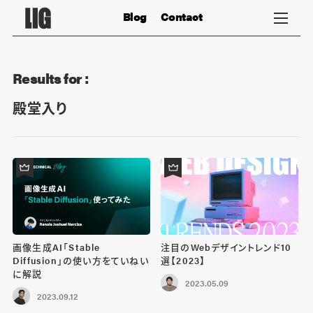
Blog
Contact
Results for :
殿堂入り
画像生成AI「Stable
注目のWebデザイントレンド10
Diffusion」の使い方をていねい
選【2023】
に解説
2023.05.09
2023.09.12