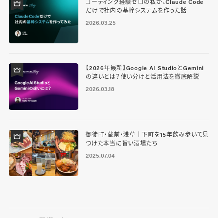
コーディング経験ゼロの私が、Claude Code
だけで社内の基幹システムを作った話
2026.03.25
【2026年最新】Google AI StudioとGemini
の違いとは？使い分けと活用法を徹底解説
2026.03.18
御徒町・蔵前・浅草｜下町を15年飲み歩いて見
つけた本当に旨い酒場たち
2025.07.04