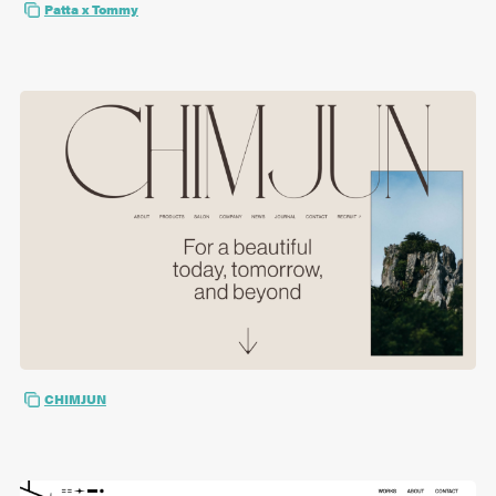
Patta x Tommy
CHIMJUN