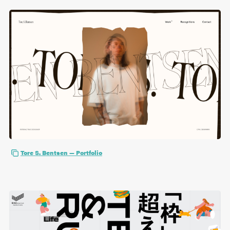
Tore S. Bentsen — Portfolio