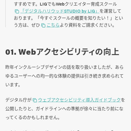
すすめです。LIGでもWebクリエイター育成スクール
「デジタルハリウッドSTUDIO by LIG」
を運営して
おります。「今すぐスクールの概要を知りたい！」とい
う方は、ぜひ
こちら
より資料をご請求ください。
01. Webアクセシビリティの向上
昨年インクルーシブデザインの話を取り扱いましたが、あら
ゆるユーザーへの均一的な体験の提供は引き続き求められて
います。
デジタル庁が
ウェブアクセシビリティ導入ガイドブック
を
公開したりと、ガイドラインへの準拠が徐々に当たり前にな
ってくるのかもしれません。