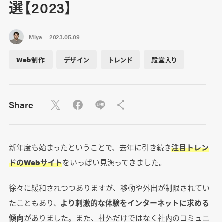
選【2023】
Miya
2023.05.09
Web制作
デザイン
トレンド
殿堂入り
Share
新年度も始まったということで、去年に引き続き
注目トレン
ドのWebサイト
をいっぱい見漁ってきました。
徐々に緩和されつつありますが、移動や外出が制限されてい
たこともあり、
より刺激的な体験をインターネットに求める
傾向
がありました。また、社外だけではなく社内のコミュニ