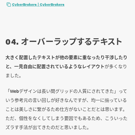
CyberBrokers | CyberBrokers
04. オーバーラップするテキスト
大きく配置したテキストが他の要素に重なったり干渉したり
と、一見自由に配置されているようなレイアウト
が多くなり
ました。
「Webデザインは長い間グリッドの人質にされてきた」って
いう参考元の言い回しが好きなんですが、均一に揃っている
ことは美しさに繋がるため仕方がないことだとは思います。
ただ、個性をなくしてしまう要因でもあるため、こういった
ズラす手法が出てきたのだと思いました。