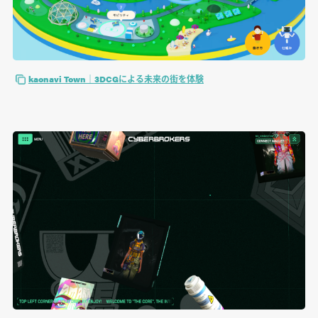
kaonavi Town｜3DCGによる未来の街を体験