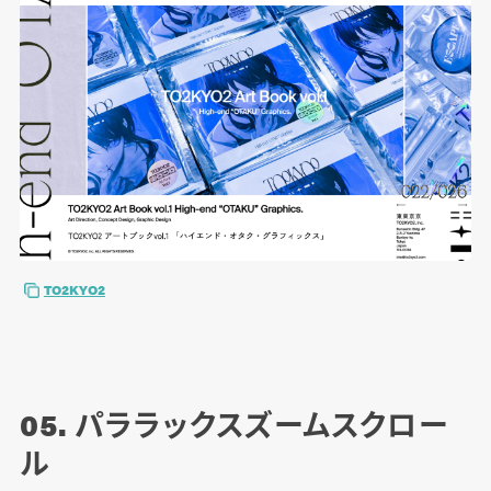
TO2KYO2
05. パララックスズームスクロー
ル