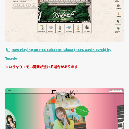
Now Playing on Poolsuite FM: Close (Feat. Gavin Turek) by
Tuxedo
※いきなりエモい音楽が流れる場合があります