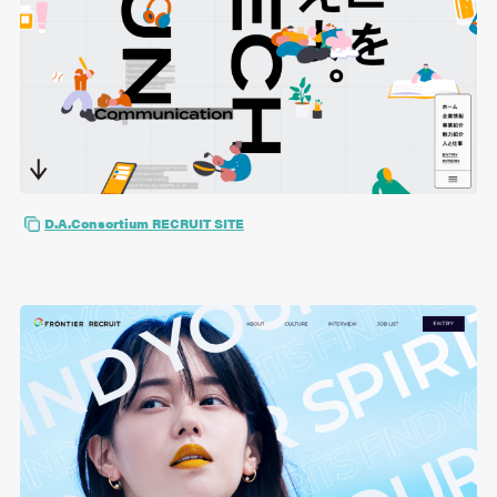
D.A.Consortium RECRUIT SITE