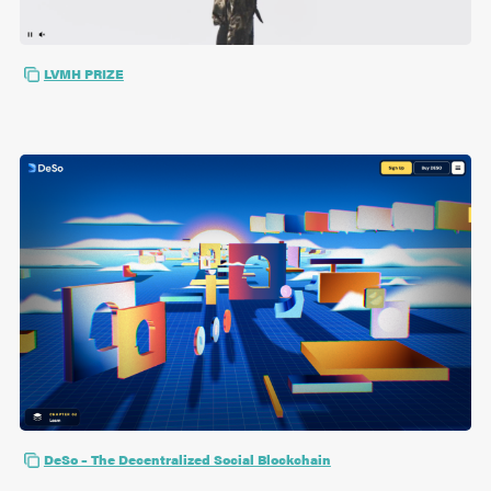
LVMH PRIZE
DeSo – The Decentralized Social Blockchain