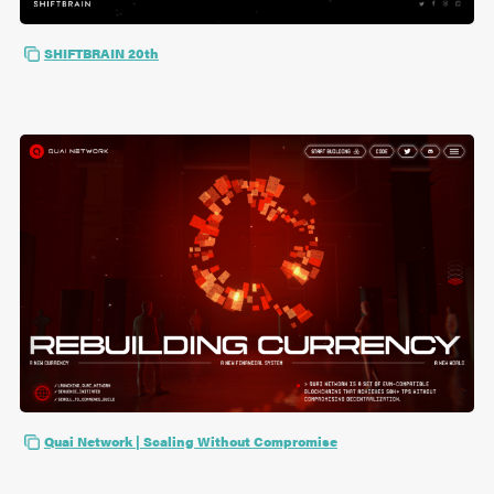
SHIFTBRAIN 20th
Quai Network | Scaling Without Compromise