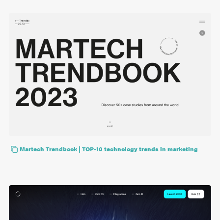
Martech Trendbook | TOP-10 technology trends in marketing