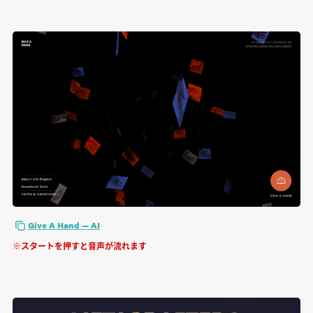
Give A Hand — AI
※スタートを押すと音声が流れます