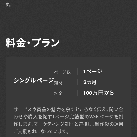
す。
料金・プラン
1ページ
ページ数
シングルページ
2ヵ月
期間
100万円から
料金
サービスや商品の魅力を余すところなく伝え、問い合
わせや購入を促す1ページ完結型のWebページを制
作します。マーケティング部門と連携し、制作後の運用
ご支援もおこなっています。