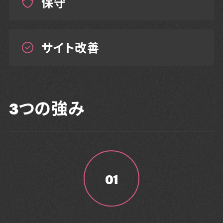
保守
サイト改善
3つの強み
01