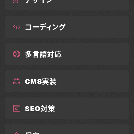
コーディング
多言語対応
CMS実装
SEO対策