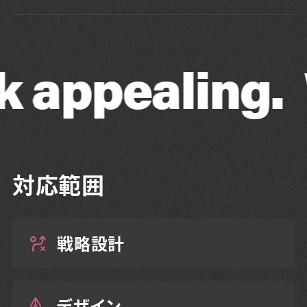
ealing.
We m
対応範囲
戦略設計
デザイン