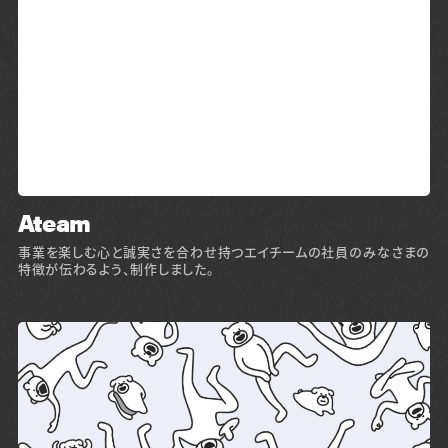
Ateam
事業を楽しむ心と誠実さを合わせ持つエイチームの社員のみなさまの
特徴が伝わるよう、制作しました。