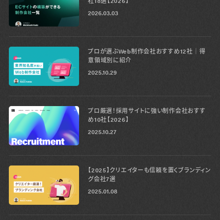
社18選【2026】
2026.03.03
プロが選ぶWeb制作会社おすすめ12社│得
意領域別に紹介
2025.10.29
プロ厳選！採用サイトに強い制作会社おすす
め10社【2026】
2025.10.27
【2025】クリエイターも信頼を置くブランディン
グ会社7選
2025.01.08