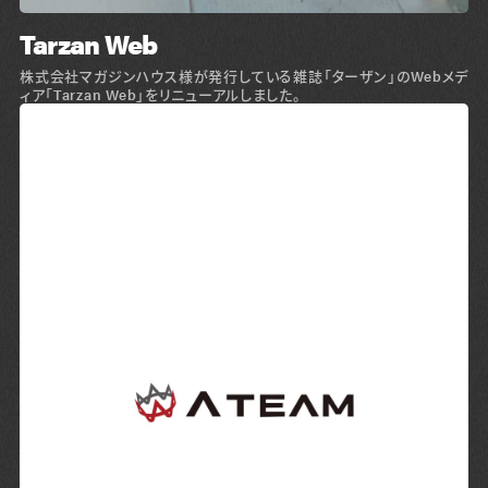
Tarzan Web
株式会社マガジンハウス様が発行している雑誌「ターザン」のWebメデ
ィア「Tarzan Web」をリニューアルしました。