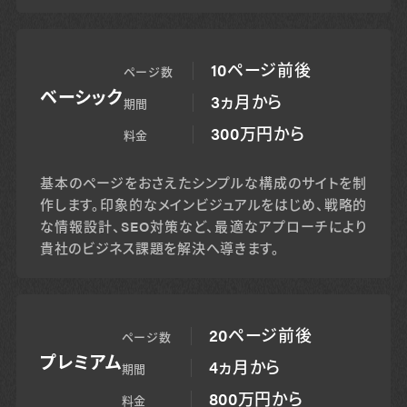
10ページ前後
ページ数
ベーシック
3ヵ月から
期間
300万円から
料金
基本のページをおさえたシンプルな構成のサイトを制
作します。印象的なメインビジュアルをはじめ、戦略的
な情報設計、SEO対策など、最適なアプローチにより
貴社のビジネス課題を解決へ導きます。
20ページ前後
ページ数
プレミアム
4ヵ月から
期間
800万円から
料金