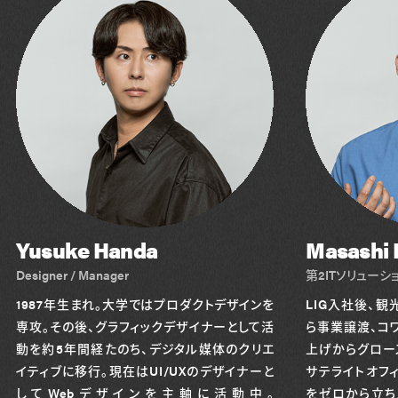
Yusuke Handa
Masashi 
Designer / Manager
第2ITソリューシ
1987年生まれ。大学ではプロダクトデザインを
LIG入社後、観
専攻。その後、グラフィックデザイナーとして活
ら事業譲渡、コ
動を約5年間経たのち、デジタル媒体のクリエ
上げからグロー
イティブに移行。現在はUI/UXのデザイナーと
サテライトオフ
してWebデザインを主軸に活動中。
をゼロから立ち