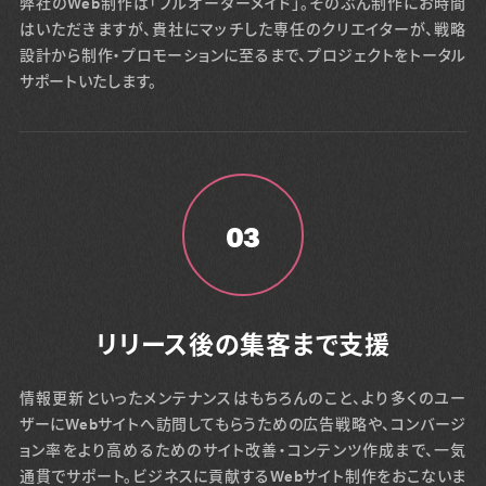
弊社のWeb制作は「フルオーダーメイド」。そのぶん制作にお時間
はいただきますが、貴社にマッチした専任のクリエイターが、戦略
設計から制作・プロモーションに至るまで、プロジェクトをトータル
サポートいたします。
03
リリース後の集客まで支援
情報更新といったメンテナンスはもちろんのこと、より多くのユー
ザーにWebサイトへ訪問してもらうための広告戦略や、コンバージ
ョン率をより高めるためのサイト改善・コンテンツ作成まで、一気
通貫でサポート。ビジネスに貢献するWebサイト制作をおこないま