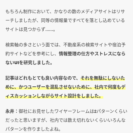
もちろん制作において、かなりの数のメディアサイトはリサ
ーチしましたが、同等の情報量ですべてを落とし込めている
サイトは見つからず……。
検索軸の多さという面では、不動産系の検索サイトや宿泊予
約サイトなどを参考にし、
情報整理の仕方やストレスになら
ないUIを研究しました。
記事はどれもとても良い内容なので、
それを無駄にしないた
めに、かつユーザーを混乱させないために、社内で何度もデ
ィスカッションしながらサイト設計をしました。
永井：
御社にお見せしたワイヤーフレームは2パターンくらい
だったと思いますが、社内では数え切れないくらいいろんな
パターンを作りましたよね。