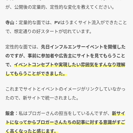
が、公開後の定量的、定性的な変化を教えてください。
寺山：
定量的な面では、PVはうまくサイト流入ができたこと
で、想定通りの好スタートが切れています。
定性的な面では、
先日インフルエンサーイベントを開催した
のですが、事前に参加者や広告主にサイトを見てもらうこと
で、
イベントコンセプトや実現したい雰囲気をすんなり理解
してもらうことができました。
これまでサイトとイベントのイメージがリンクしていなかっ
たので、新サイトで統一されました。
飯倉：
私はブロガーさんの担当をしているんですが、
新サイ
トになってからブロガーさんたちの記事に対する意識がすご
く高くなったと感じます。