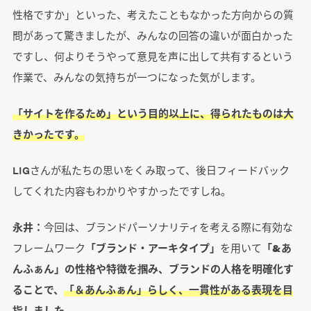
性格ですか」といった、考えたこともなかった方向からの質
問があって驚きましたが、みんなの回答の違いが面白かった
ですし、何よりそうやって意見を声に出して共有するという
作業で、みんなの気持ちが一つになった気がします。
「サイトを作るため」という目的以上に、得られたものは大
きかったです。
LIGさんが私たちの思いをくみ取って、後日フィードバック
してくれた内容もわかりやすかったですしね。
永井：
今回は、ブランドパーソナリティを考える際に有効な
フレームワーク
「ブランド・アーキタイプ」
を用いて
「&あ
んふぁん」の性格や特徴を掴み、ブランドの人格を明確化す
ることで、
「＆あんふぁん」らしく、一貫性がある表現を目
指しました。