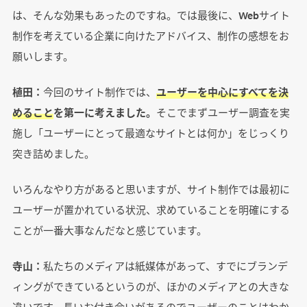
は、そんな効果もあったのですね。では最後に、Webサイト
制作を考えている企業に向けたアドバイス、制作の感想をお
願いします。
植田：
今回のサイト制作では、
ユーザーを中心にすべてを決
めること
を第一に考えました。
そこでまずユーザー調査を実
施し「ユーザーにとって最適なサイトとは何か」をじっくり
突き詰めました。
いろんなやり方があると思いますが、サイト制作では最初に
ユーザーが置かれている状況、求めていることを明確にする
ことが一番大事なんだなと感じています。
寺山：
私たちのメディアは紙媒体があって、すでにブランデ
ィングができているというのが、ほかのメディアとの大きな
違いです。長いお付き合いがあるのでユーザーのことはわか