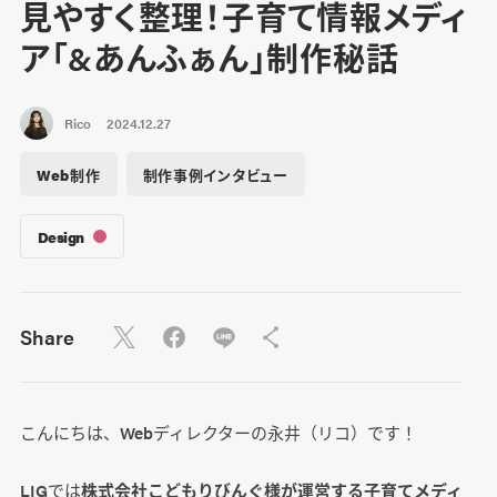
見やすく整理！子育て情報メディ
ア「&あんふぁん」制作秘話
Rico
2024.12.27
Web制作
制作事例インタビュー
Design
Share
こんにちは、Webディレクターの永井（リコ）です！
LIGでは
株式会社こどもりびんぐ様が運営する子育てメディ