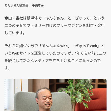
あんふぁん編集長 寺山さん
寺山：
当社は紙媒体で「あんふぁん」と「ぎゅって」という
二つの子育てファミリー向けのフリーマガジンを制作・発行
しています。
それらに紐づく形で「あんふぁんWeb」「ぎゅってWeb」と
いうWebサイトを運営していたのですが、1年くらい前に二つ
を統合して新たなメディアを立ち上げることになったので
す。