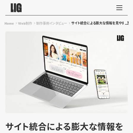
サイト統合による膨大な情報を見やすく整理
Home
Web制作
制作事例インタビュー
サイト統合による膨大な情報を