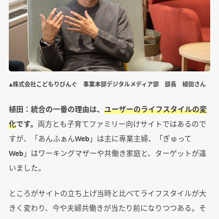
▲株式会社こどもりびんぐ 事業本部デジタルメディア部 部長 植田さん
植田：統合の一番の理由は、
ユーザーのライフスタイルの変
化
です。
両方とも子育てファミリー向けサイトではあるので
すが、「あんふぁんWeb」は主に専業主婦、「ぎゅって
Web」はワーキングマザーや共働き家庭と、ターゲットが違
いました。
ところがサイトの立ち上げ当時と比べてライフスタイルが大
きく変わり、今や夫婦共働きが当たり前になりつつある。そ