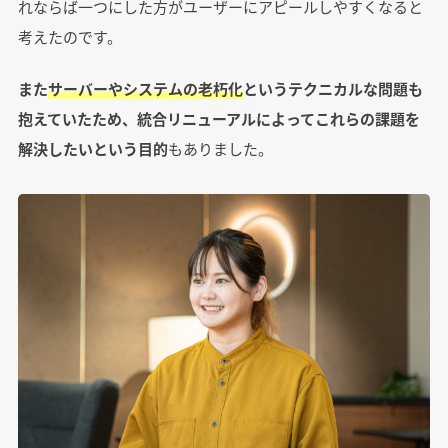
れならば一つにした方がユーザーにアピールしやすくなると
考えたのです。
また
サーバーやシステムの老朽化
というテクニカルな問題も
抱えていたため、統合リニューアルによってこれらの課題を
解決したいという目的
もありました。