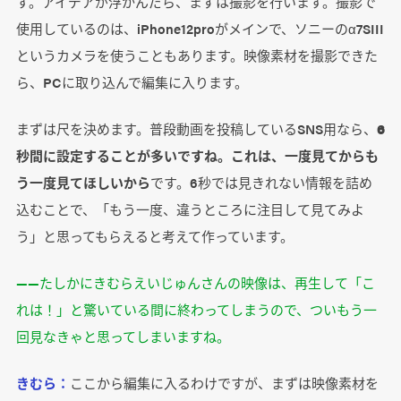
す。アイデアが浮かんだら、まずは撮影を行います。撮影で
使用しているのは、iPhone12proがメインで、ソニーのα7SIII
というカメラを使うこともあります。映像素材を撮影できた
ら、PCに取り込んで編集に入ります。
まずは尺を決めます。普段動画を投稿しているSNS用なら、
6
秒間に設定することが多いですね。これは、一度見てからも
う一度見てほしいから
です。6秒では見きれない情報を詰め
込むことで、「もう一度、違うところに注目して見てみよ
う」と思ってもらえると考えて作っています。
――たしかにきむらえいじゅんさんの映像は、再生して「こ
れは！」と驚いている間に終わってしまうので、ついもう一
回見なきゃと思ってしまいますね。
きむら：
ここから編集に入るわけですが、まずは映像素材を