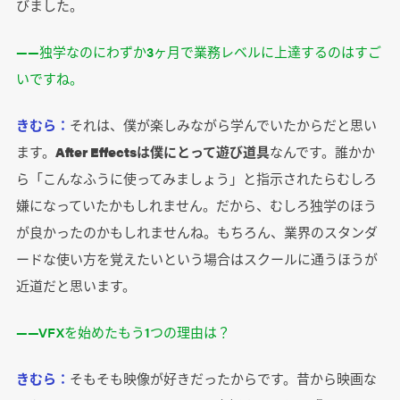
びました。
――独学なのにわずか3ヶ月で業務レベルに上達するのはすご
いですね。
きむら：
それは、僕が楽しみながら学んでいたからだと思い
ます。
After Effectsは僕にとって遊び道具
なんです。誰かか
ら「こんなふうに使ってみましょう」と指示されたらむしろ
嫌になっていたかもしれません。だから、むしろ独学のほう
が良かったのかもしれませんね。もちろん、業界のスタンダ
ードな使い方を覚えたいという場合はスクールに通うほうが
近道だと思います。
――VFXを始めたもう1つの理由は？
きむら：
そもそも映像が好きだったからです。昔から映画な