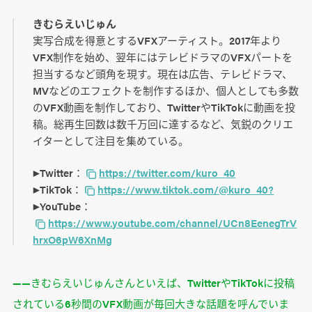
きむらえいじゅん
実写合成を得意とするVFXアーティスト。2017年より
VFX制作を始め、翌年にはテレビドラマのVFXパートを
担当するなど頭角を現す。現在は広告、テレビドラマ、
MVなどのエフェクトを制作するほか、個人としても多数
のVFX動画を制作しており、TwitterやTikTokに動画を投
稿。総再生回数は数千万回に達するなど、気鋭のクリエ
イターとして注目を集めている。
▶︎Twitter：
https://twitter.com/kuro_40
▶︎TikTok：
https://www.tiktok.com/@kuro_40?
▶︎YouTube：
https://www.youtube.com/channel/UCn8EenegTrV
hrxO6pW6XnMg
――きむらえいじゅんさんといえば、TwitterやTikTokに投稿
されている6秒間のVFX動画が毎回大きな話題を呼んでいま