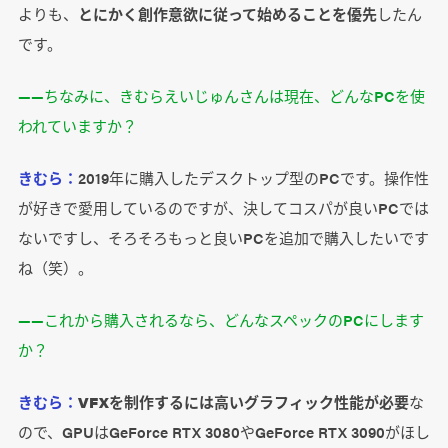
よりも、
とにかく創作意欲に従って始めることを優先
したん
です。
――ちなみに、きむらえいじゅんさんは現在、どんなPCを使
われていますか？
きむら：
2019年に購入したデスクトップ型のPCです。操作性
が好きで愛用しているのですが、決してコスパが良いPCでは
ないですし、そろそろもっと良いPCを追加で購入したいです
ね（笑）。
――これから購入されるなら、どんなスペックのPCにします
か？
きむら：
VFXを制作するには高いグラフィック性能が必要
な
ので、GPUはGeForce RTX 3080やGeForce RTX 3090がほし