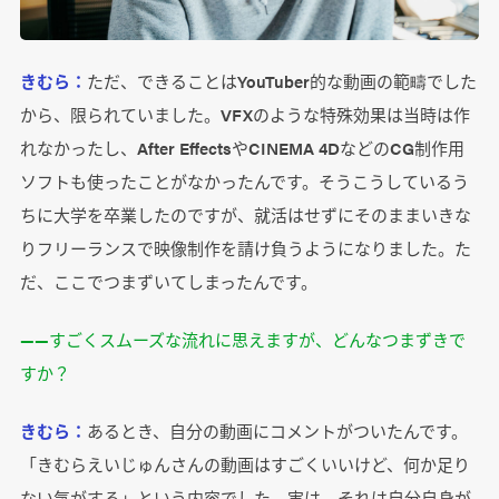
きむら：
ただ、できることはYouTuber的な動画の範疇でした
から、限られていました。VFXのような特殊効果は当時は作
れなかったし、After EffectsやCINEMA 4DなどのCG制作用
ソフトも使ったことがなかったんです。そうこうしているう
ちに大学を卒業したのですが、就活はせずにそのままいきな
りフリーランスで映像制作を請け負うようになりました。た
だ、ここでつまずいてしまったんです。
――すごくスムーズな流れに思えますが、どんなつまずきで
すか？
きむら：
あるとき、自分の動画にコメントがついたんです。
「きむらえいじゅんさんの動画はすごくいいけど、何か足り
ない気がする」という内容でした。実は、それは自分自身が