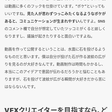
は動画に多くのフックを仕掛けています。“ボケ”といっても
いいですね。
見た人が思わずつっこみたくなるようなボケが
あると、コミュニケーションが生まれやすい
んですよ。SNS
のコメント欄で自分が想定していたツッコミがくると嬉しく
なりますし、議論が起きたりすると面白いですよね。
動画を作って公開するということは、水面に石を投げるよう
なものだと思います。僕は自分が投げた石が作る波紋の広が
りを見るのが大好きなんです。動画制作は時間もかかるし、
本当にこのアイデアで意図が伝わるだろうかと悩むこともあ
りますが、石を投げて波紋が広がる瞬間が大好きだから苦に
はならないんです。
VFXクリエイターを目指すなら、ど