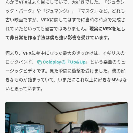
んかでVFXはよく目にしていて、大好きでした。『ジュラシ
ック・パーク』や『ジュマンジ』、『マスク』など、どれも
古い映画ですが、VFXに関してはすでに当時の時点で完成さ
れていたといっても過言ではありません。
現実にVFXを足し
て非日常を作る手法は僕も強い影響を受けています。
何より、VFXに夢中になった最大のきっかけは、イギリスの
ロックバンド、
Coldplayの『Up&Up』
という楽曲のミュ
ージックビデオです。見た瞬間に衝撃を受けました。僕の好
きなものが詰まっていて、いまだにこれ以上に好きなMVはな
いと思っています。