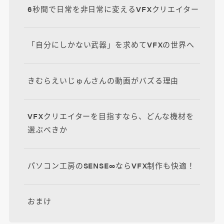
6秒間で日常を非日常に変えるVFXクリエイター
「自分にしかない武器」を求めてVFXの世界へ
きむらえいじゅんさんの動画がバズる理由
VFXクリエイターを目指すなら、どんな機材を
選ぶべきか
パソコン工房のSENSE∞ならVFX制作も快適！
おまけ