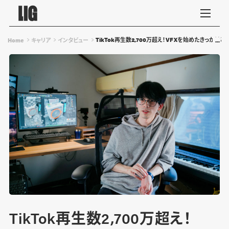
TikTok再生数2,700万超え！VFXを始めたきっか
Home
キャリア
インタビュー
TikTok再生数2,700万超え！