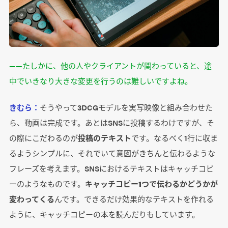
――たしかに、他の人やクライアントが関わっていると、途
中でいきなり大きな変更を行うのは難しいですよね。
きむら：
そうやって3DCGモデルを実写映像と組み合わせた
ら、動画は完成です。あとはSNSに投稿するわけですが、そ
の際にこだわるのが
投稿のテキスト
です。なるべく1行に収ま
るようシンプルに、それでいて意図がきちんと伝わるような
フレーズを考えます。SNSにおけるテキストはキャッチコピ
ーのようなものです。
キャッチコピー1つで伝わるかどうかが
変わってくる
んです。できるだけ効果的なテキストを作れる
ように、キャッチコピーの本を読んだりもしています。