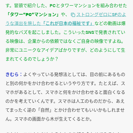
す。冒頭で紹介した、PCとタワーマンションを組み合わせた
「タワー“PC”マンション」
や、
ストロングゼロにSFのよ
うな演出を施した
「これが日本の福祉です」
などの動画は爆
発的なバズを起こしました。こういったSNSで発表されてい
る映像は、企業からの依頼ではなくご自身の映像ですよね。
非常にユニークなアイデアばかりですが、どのようにして生
まれてくるのでしょうか？
きむら：
よくやっている発想法としては、目の前にあるもの
と別の何かをかけ合わせるというやり方です。たとえば、ス
マホがあるとして、スマホと何をかけ合わせると面白くなる
のかを考えていくんです。スマホは人工のものだから、あえ
てまったく逆の「自然」とかけ合わせてもいいかもしれませ
ん。スマホの画面から木が生えてくるとか。