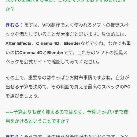
か？
きむら：
まずは、VFX制作でよく使われるソフトの推奨スペ
ックを満たしていることが大事だと思います。具体的には、
After Effects、Cinema 4D、Blenderなどですね。なかでも重
いのはCinema 4DとBlenderです。これらのソフトの推奨ス
ペックを公式サイトで確認してみてください。
その上で、重要なのはやっぱりお財布事情ですよね。自分が
出せる予算を決めて、その範囲で買える最高のスペックのPC
を選びましょう。
――予算よりも安く抑えるのではなく、予算いっぱいまで費
用をかけるということですか？
きむら：
そうです。そのほうが後悔が少ないからです。たと