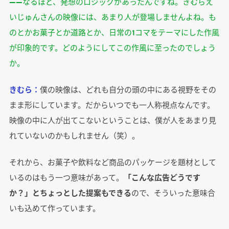
――なるほど、発想のロジックがあったんですね。きむらえ
いじゅんさんの映像には、あまり人が登場しませんよね。も
のとかお菓子とか道路とか、日常の1コマをテーマにした作風
が印象的です。どのようにしてこの作風に至ったのでしょう
か。
きむら：
僕の映像は、どれも自分の頭の中にある視野をその
まま形にしています。だからいつでも一人称視点なんです。
映像の中に人が出てこないということは、僕が人をあまり見
れていないのかもしれません（笑）。
それから、お菓子や飲料など商品のパッケージを題材として
いるのはもう一つ意味があって。
「こんな広告どうです
か？」とちょっとした提案もできる
ので、そういった意味合
いも込めて作っています。