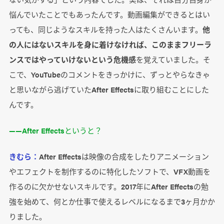
悩んでいたことでもあったんです。動画編集ができるとはい
っても、同じようなスキルを持った人はたくさんいます。
他
の人にはないスキルを身に着けなければ、このままフリーラ
ンスではやっていけないという危機感
を覚えていました。そ
こで、YouTubeのコメントをきっかけに、ずっとやらなきゃ
と思いながら逃げていたAfter Effectsに取り組むことにした
んです。
――After Effectsというと？
きむら：
After Effectsは映像の合成をしたりアニメーション
やエフェクトを制作するのに特化したソフトで、VFX動画を
作るのに欠かせないスキルです。2017年にAfter Effectsの勉
強を始めて、何とか仕事で使えるレベルになるまで3ヶ月かか
りました。