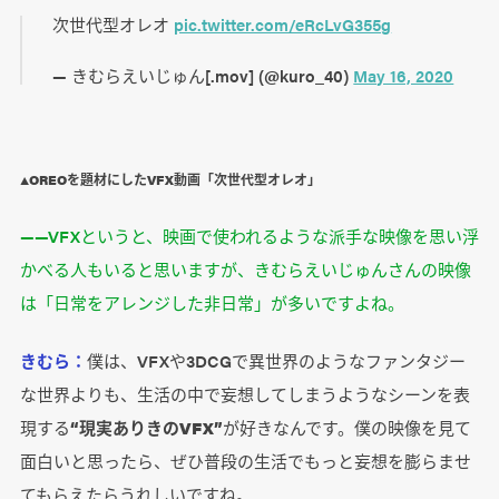
次世代型オレオ
pic.twitter.com/eRcLvG355g
— きむらえいじゅん[.mov] (@kuro_40)
May 16, 2020
▲OREOを題材にしたVFX動画「次世代型オレオ」
――VFXというと、映画で使われるような派手な映像を思い浮
かべる人もいると思いますが、きむらえいじゅんさんの映像
は「日常をアレンジした非日常」が多いですよね。
きむら：
僕は、VFXや3DCGで異世界のようなファンタジー
な世界よりも、生活の中で妄想してしまうようなシーンを表
現する
“現実ありきのVFX”
が好きなんです。僕の映像を見て
面白いと思ったら、ぜひ普段の生活でもっと妄想を膨らませ
てもらえたらうれしいですね。