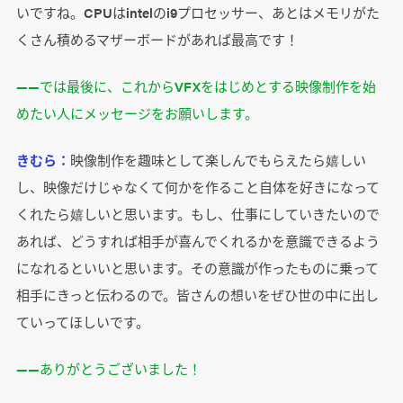
いですね。CPUはintelのi9プロセッサー、あとはメモリがた
くさん積めるマザーボードがあれば最高です！
――では最後に、これからVFXをはじめとする映像制作を始
めたい人にメッセージをお願いします。
きむら：
映像制作を趣味として楽しんでもらえたら嬉しい
し、映像だけじゃなくて何かを作ること自体を好きになって
くれたら嬉しいと思います。もし、仕事にしていきたいので
あれば、どうすれば相手が喜んでくれるかを意識できるよう
になれるといいと思います。その意識が作ったものに乗って
相手にきっと伝わるので。皆さんの想いをぜひ世の中に出し
ていってほしいです。
――ありがとうございました！