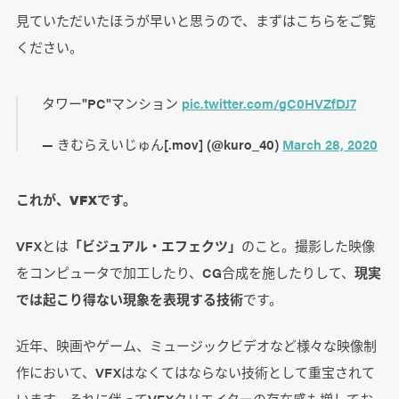
見ていただいたほうが早いと思うので、まずはこちらをご覧
ください。
タワー"PC"マンション
pic.twitter.com/gC0HVZfDJ7
— きむらえいじゅん[.mov] (@kuro_40)
March 28, 2020
これが、VFXです。
VFXとは
「ビジュアル・エフェクツ」
のこと。撮影した映像
をコンピュータで加工したり、CG合成を施したりして、
現実
では起こり得ない現象を表現する技術
です。
近年、映画やゲーム、ミュージックビデオなど様々な映像制
作において、VFXはなくてはならない技術として重宝されて
います。それに伴ってVFXクリエイターの存在感も増してお