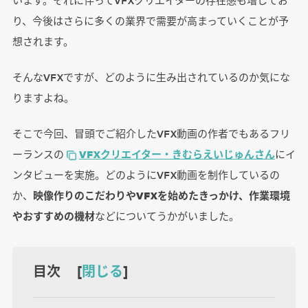
り、今後はさらに多くの業界で需要が高まっていくことが予
想されます。
そんなVFXですが、どのように生み出されているのか気にな
りますよね。
そこで今回、冒頭でご紹介したVFX動画の作者でもあるフリ
ーランスの
VFXクリエイター・きむらえいじゅんさん
にイ
ンタビューを実施。どのようにVFX動画を制作しているの
か、
映像作りのこだわりやVFXを始めたきっかけ、作業環境
やおすすめの機材
などについてうかがいました。
目次 [
閉じる
]