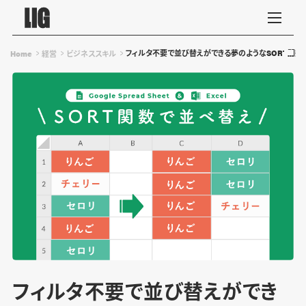
フィルタ不要で並び替えができる夢のようなSORT関数【Go
Home
経営
ビジネススキル
フィルタ不要で並び替えができ