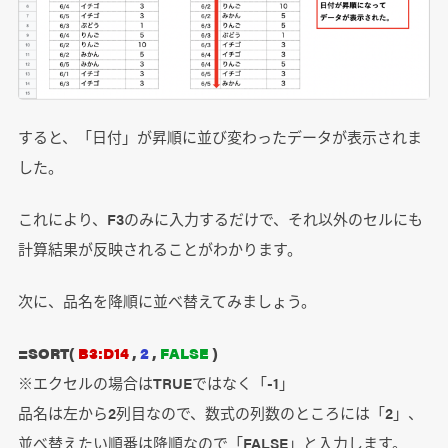
すると、「日付」が昇順に並び変わったデータが表示されま
した。
これにより、F3のみに入力するだけで、それ以外のセルにも
計算結果が反映されることがわかります。
次に、品名を降順に並べ替えてみましょう。
=SORT(
B3:D14
,
2
,
FALSE
)
※エクセルの場合はTRUEではなく「-1」
品名は左から2列目なので、数式の列数のところには「2」、
並べ替えたい順番は降順なので「FALSE」と入力します。