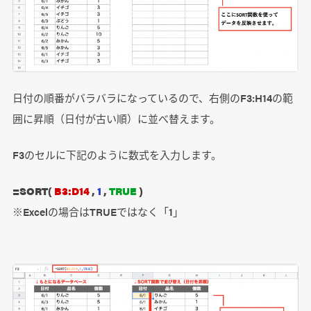
日付の順番がバラバラになっているので、右側のF3:H14の範
囲に昇順（日付が古い順）に並べ替えます。
F3のセルに下記のように数式を入力します。
=SORT(
B3:D14
,
1
,
TRUE
)
※Excelの場合はTRUEではなく「1」