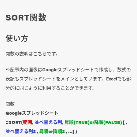
SORT関数
使い方
関数の説明はこちらです。
※記事内の画像はGoogleスプレッドシートで作成し、数式の
表記もスプレッドシートをメインとしています。Excelでも部
分的に同じように利用することができます。
関数
Googleスプレッドシート
=SORT(
範囲
,
並べ替える列
,
昇順(TRUE)or降順(FALSE)
[ ,
並べ替える列2
,
昇順or降順2
, …] )