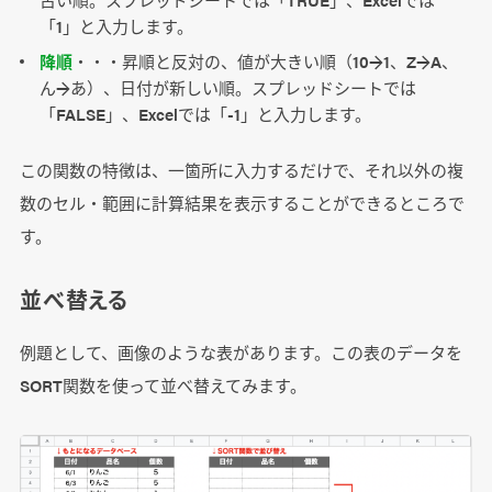
「1」と入力します。
降順
・・・昇順と反対の、値が大きい順（10→1、Z→A、
ん→あ）、日付が新しい順。スプレッドシートでは
「FALSE」、Excelでは「-1」と入力します。
この関数の特徴は、一箇所に入力するだけで、それ以外の複
数のセル・範囲に計算結果を表示することができるところで
す。
並べ替える
例題として、画像のような表があります。この表のデータを
SORT関数を使って並べ替えてみます。