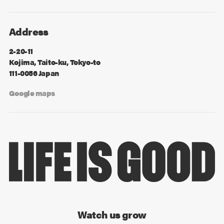
Address
2-20-11
Kojima, Taito-ku, Tokyo-to
111-0056 Japan
Google maps
Watch us grow