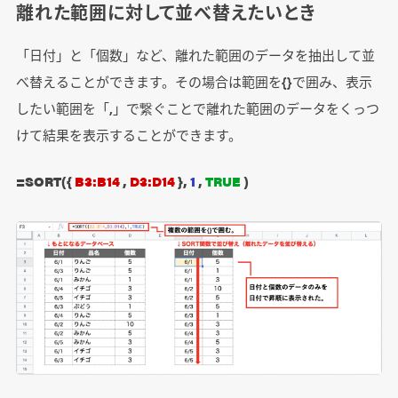
離れた範囲に対して並べ替えたいとき
「日付」と「個数」など、離れた範囲のデータを抽出して並
べ替えることができます。その場合は範囲を{}で囲み、表示
したい範囲を「,」で繋ぐことで離れた範囲のデータをくっつ
けて結果を表示することができます。
=SORT({
B3:B14
,
D3:D14
},
1
,
TRUE
)