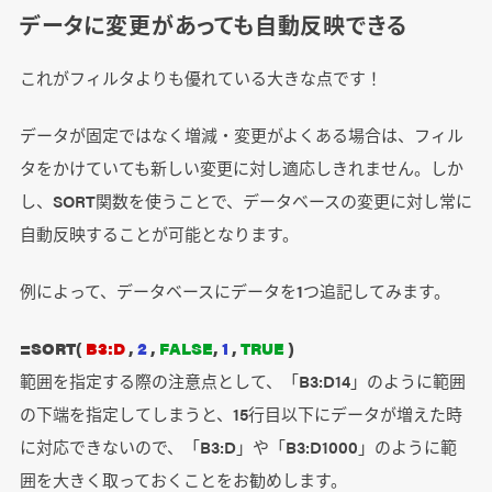
データに変更があっても自動反映できる
これがフィルタよりも優れている大きな点です！
データが固定ではなく増減・変更がよくある場合は、フィル
タをかけていても新しい変更に対し適応しきれません。しか
し、SORT関数を使うことで、データベースの変更に対し常に
自動反映することが可能となります。
例によって、データベースにデータを1つ追記してみます。
=SORT(
B3:D
,
2
,
FALSE
,
1
,
TRUE
)
範囲を指定する際の注意点として、「B3:D14」のように範囲
の下端を指定してしまうと、15行目以下にデータが増えた時
に対応できないので、「B3:D」や「B3:D1000」のように範
囲を大きく取っておくことをお勧めします。