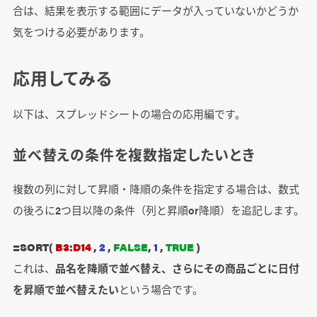
合は、結果を表示する範囲にデータが入っていないかどうか
気をつける必要があります。
応用してみる
以下は、スプレッドシートの場合の応用編です。
並べ替えの条件を複数指定したいとき
複数の列に対して昇順・降順の条件を指定する場合は、数式
の後ろに2つ目以降の条件（列と昇順or降順）を追記します。
=SORT(
B3:D14
,
2
,
FALSE
,
1
,
TRUE
)
これは、
品名を降順で並べ替え、さらにその商品ごとに日付
を昇順で並べ替えたい
という場合です。