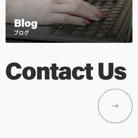
Blog
ブログ
Contact Us