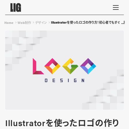
Illustratorを使ったロゴの作り方！初心者でもすぐ
Home
Web制作
デザイン
Illustratorを使ったロゴの作り