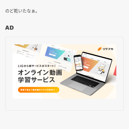
のど乾いたなぁ。
AD