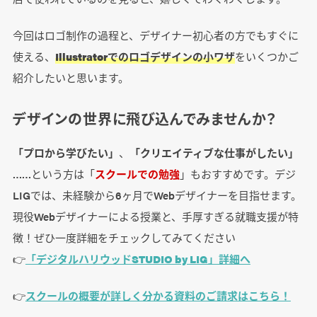
今回はロゴ制作の過程と、デザイナー初心者の方でもすぐに
使える、
Illustratorでのロゴデザインの小ワザ
をいくつかご
紹介したいと思います。
デザインの世界に飛び込んでみませんか？
「プロから学びたい」
、
「クリエイティブな仕事がしたい」
……という方は「
スクールでの勉強
」もおすすめです。デジ
LIGでは、未経験から6ヶ月でWebデザイナーを目指せます。
現役Webデザイナーによる授業と、手厚すぎる就職支援が特
徴！ぜひ一度詳細をチェックしてみてください
👉
「デジタルハリウッドSTUDIO by LIG」詳細へ
👉
スクールの概要が詳しく分かる資料のご請求はこちら！