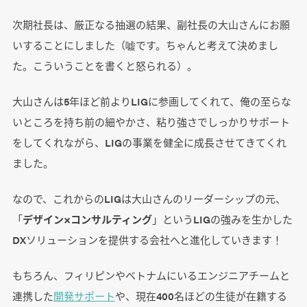
次期社長は、厳正なる抽選の結果、副社長の大山さんにお願
いすることにしました（嘘です。ちゃんと考えて決めまし
た。こういうことを書くと怒られる）。
大山さんは5年ほど前よりLIGに参画してくれて、俺の至らな
いところを持ち前の細やかさ、粘り強さでしっかりサポート
をしてくれながら、LIGの事業を健全に成長させてきてくれ
ました。
なので、これからのLIGは大山さんのリーダーシップの元、
「
デザイン×コンサルティング
」というLIGの強みを生かした
DXソリューションを提供する会社へと進化していきます！
もちろん、フィリピンやベトナムにいるエンジニアチームと
連携した
開発サポート
や、現在400名ほどの生徒が在籍する