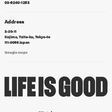
03-6240-1253
Address
2-20-11
Kojima, Taito-ku, Tokyo-to
111-0056 Japan
Google maps