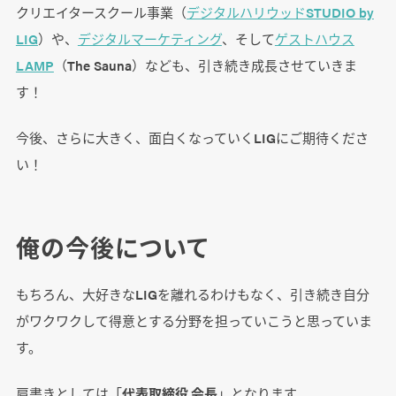
クリエイタースクール事業（
デジタルハリウッドSTUDIO by
LIG
）や、
デジタルマーケティング
、そして
ゲストハウス
LAMP
（The Sauna）なども、引き続き成長させていきま
す！
今後、さらに大きく、面白くなっていくLIGにご期待くださ
い！
俺の今後について
もちろん、大好きなLIGを離れるわけもなく、引き続き自分
がワクワクして得意とする分野を担っていこうと思っていま
す。
肩書きとしては「
代表取締役 会長
」となります。