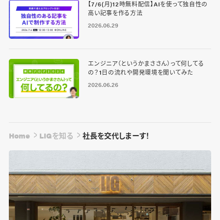
【7/6(月)12時無料配信】AIを使って独自性の
高い記事を作る方法
2026.06.29
エンジニア（というかまささん）って何してる
の？1日の流れや開発環境を聞いてみた
2026.06.26
Home
LIGを知る
社長を交代しまーす！