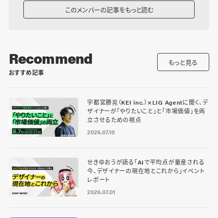
このメンバーの記事をもっと読む
Recommend
もっと見る
おすすめ記事
宇都宮勝晃（KEI inc.）×LIG Agentに聞く、デ
ザイナーが「やりたいこと」と「市場価値」を両
立させるための視点
2026.07.10
せきゆおうが語る「AIで平均点が量産される
今、デザイナーの現在地とこれから」イベント
レポート
2026.07.01