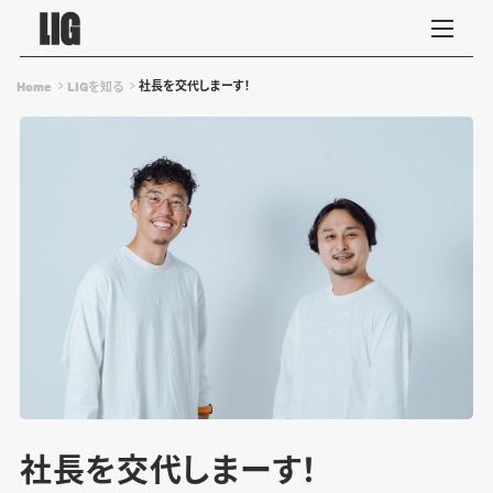
社長を交代しまーす！
Home
LIGを知る
社長を交代しまーす！