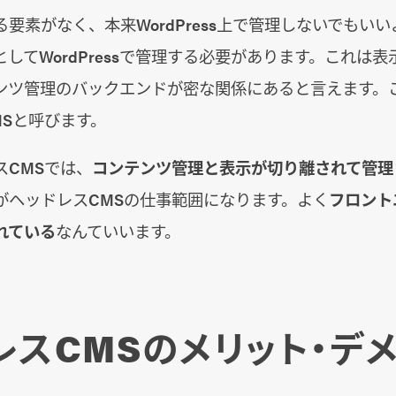
要素がなく、本来WordPress上で管理しないでもい
してWordPressで管理する必要があります。これは
ンツ管理のバックエンドが密な関係にあると言えます。こ
MSと呼びます。
スCMSでは、
コンテンツ管理と表示が切り離されて管理
がヘッドレスCMSの仕事範囲になります。よく
フロント
れている
なんていいます。
レスCMSのメリット・デ