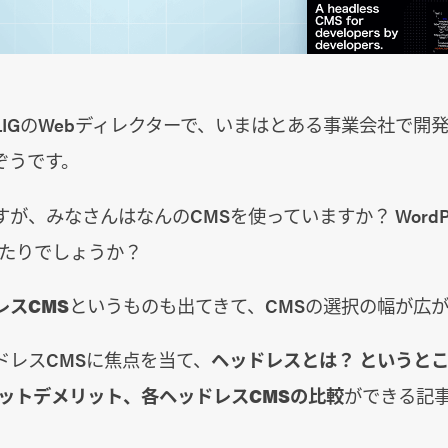
LIGのWebディレクターで、いまはとある事業会社で開
ぞうです。
、みなさんはなんのCMSを使っていますか？ WordPres
peあたりでしょうか？
レスCMS
というものも出てきて、CMSの選択の幅が広
ドレスCMSに焦点を当て、
ヘッドレスとは？ というと
リットデメリット、各ヘッドレスCMSの比較
ができる記