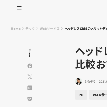
Home
テック
Webサービス
ヘッドレスCMSのメリットデ
ヘッド
Share
比較お
ともぞう
2021.
PR
Webサ