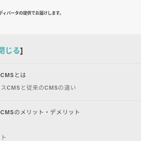
ディバータの提供でお届けします。
閉じる
]
CMSとは
スCMSと従来のCMSの違い
CMSのメリット・デメリット
ト
ット