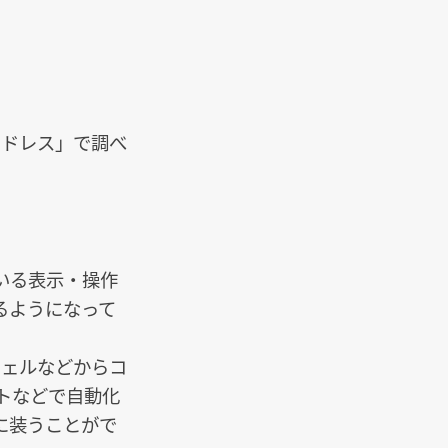
ッドレス」で調べ
いる表示・操作
るようになって
シェルなどからコ
トなどで自動化
に装うことがで