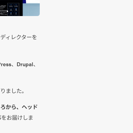
発ディレクターを
s、Drupal、
がりました。
ころから、ヘッド
事をお届けしま