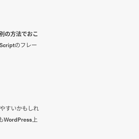
別の方法でおこ
criptのフレー
りやすいかもしれ
ordPress上