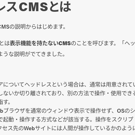
レスCMSとは
CMSの説明からはじめます。
とは
表示機能を持たないCMS
のことを呼びます。「ヘ
ような説明がでてきました。
アについてヘッドレスという場合は、通常は用意されて
しないか切り離されており、別の方法で操作・使用でき
指す。
ebブラウザを通常のウィンドウ表示で操作せず、OSの
で起動・操作する方式などが該当する。操作をスクリプ
クセス先のWebサイトには人間が操作しているかのよう