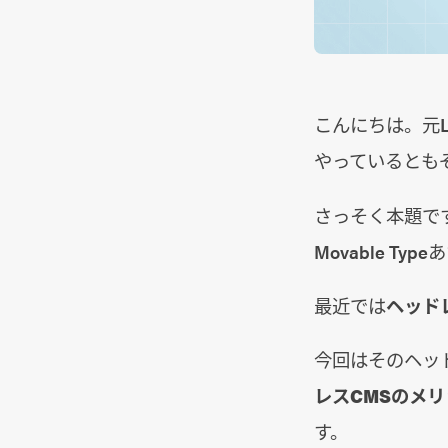
こんにちは。元
やっているとも
さっそく本題ですが
Movable Ty
最近では
ヘッド
今回はそのヘッ
レスCMSのメ
す。