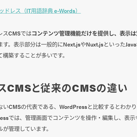
ッドレス（IT用語辞典 e-Words）
レスCMSでは
コンテンツ管理機能だけを提供し、表示は
。表示部分は一般的にNext.jsやNuxt.jsといったJavaS
て構築することが多いです。
スCMSと従来のCMSの違い
いCMSの代表である、WordPressと比較するとわか
Pressでは、管理画面でコンテンツを操作・編集し、表示もW
ルが管理しています。