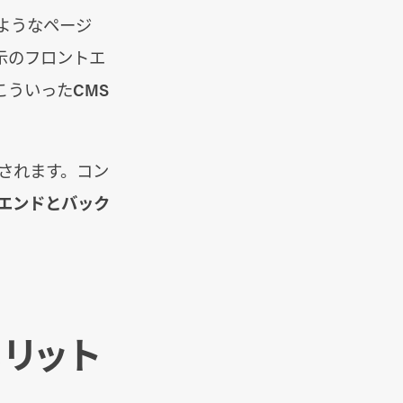
いようなページ
表示のフロントエ
ういったCMS
されます。コン
エンドとバック
メリット