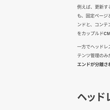
例えば、更新する
も、固定ページと
ンドと、コンテ
をカップルドC
一方でヘッドレ
テンツ管理のみ
エンドが分離さ
ヘッド