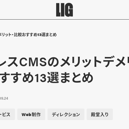
メリット・比較おすすめ13選まとめ
レスCMSのメリットデメ
すすめ13選まとめ
09.24
ービス
Web制作
ディレクション
殿堂入り