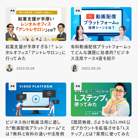
PR
PR
起業支援が手厚すぎる！？ レン
有料動画配信プラットフォームっ
タルオフィス「アントレサロン」に
てどんな課題に効果的？ビジネ
行ってみた
ス活用ケース4選を紹介
2022.10.28
2022.09.30
PR
PR
ビジネス向け動画活用に適し
【既読無視、さようなら】LINE公
た“動画配信プラットフォーム”と
式アカウントを拡張させる「Lス
は？無料と有料の違いや活用例
テップ」とは？実際に使ってみた