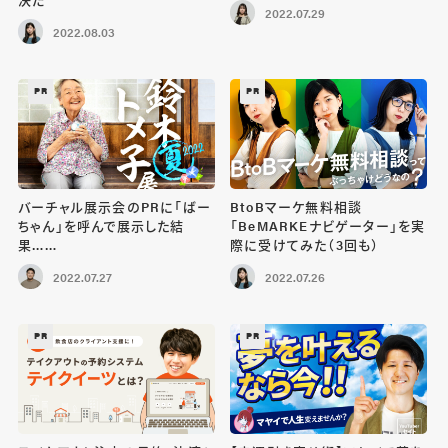
2022.07.29
2022.08.03
PR
PR
バーチャル展示会のPRに「ばー
BtoBマーケ無料相談
ちゃん」を呼んで展示した結
「BeMARKEナビゲーター」を実
果……
際に受けてみた（3回も）
2022.07.27
2022.07.26
PR
PR