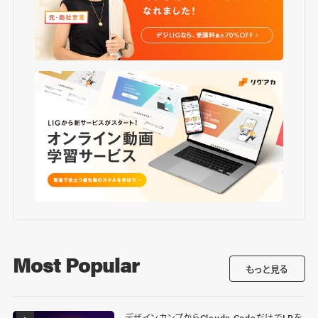
Most Popular
もっと見る
デザインカンプからClaude CodeだけでLPを