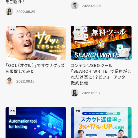
をご紹介！
2022.09.28
2022.09.29
PR
PR
「OCL（オクル）」でサウナグッズ
コンテンツSEOツール
を販促してみた
「SEARCH WRITE」で業務がこ
れだけ楽に！？ビフォーアフター
2022.09.15
徹底比較
2022.09.13
PR
PR