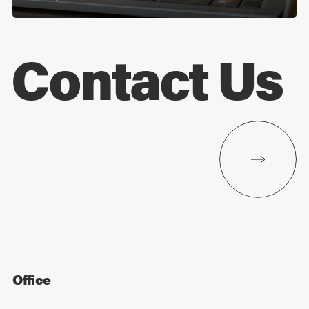
Contact Us
Office