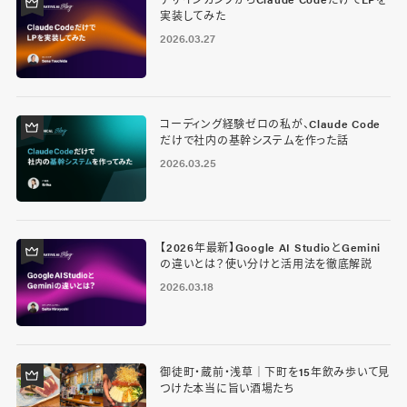
実装してみた
2026.03.27
コーディング経験ゼロの私が、Claude Code
だけで社内の基幹システムを作った話
2026.03.25
【2026年最新】Google AI StudioとGemini
の違いとは？使い分けと活用法を徹底解説
2026.03.18
御徒町・蔵前・浅草｜下町を15年飲み歩いて見
つけた本当に旨い酒場たち