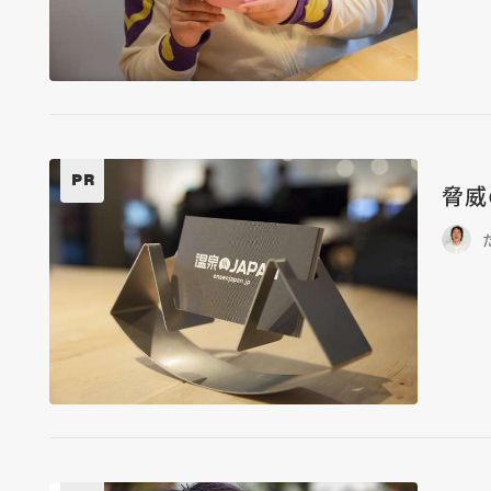
PR
脅威