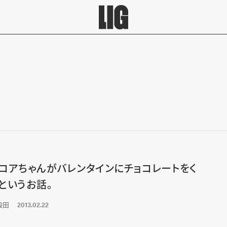
コアちゃんがバレンタインにチョコレートをく
というお話。
段田
2013.02.22