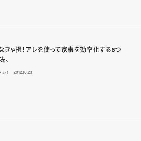
なきゃ損！アレを使って家事を効率化する6つ
法。
ジェイ
2012.10.23