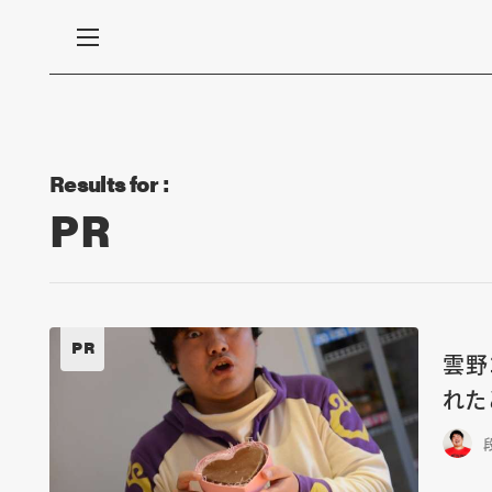
Results for :
PR
PR
雲野
れた