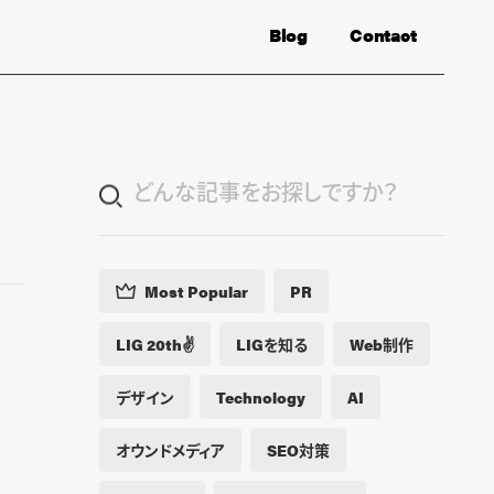
Blog
Contact
Most Popular
PR
LIG 20th✌️
LIGを知る
Web制作
デザイン
Technology
AI
オウンドメディア
SEO対策