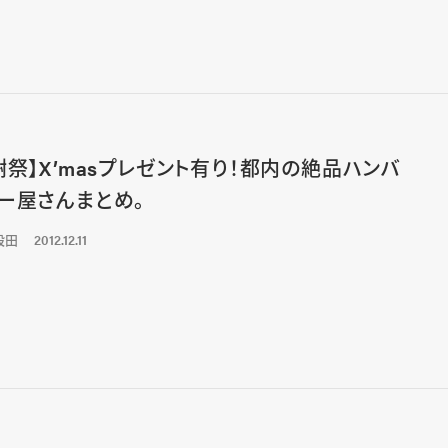
謝祭】X’masプレゼント有り！都内の絶品ハンバ
ー屋さんまとめ。
段田
2012.12.11