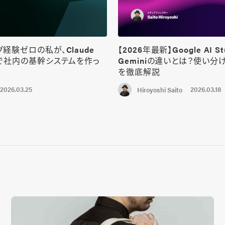
経験ゼロの私が、Claude
【2026年最新】Google AI St
けで社内の基幹システムを作っ
Geminiの違いとは？使い分
を徹底解説
2026.03.25
2026.03.18
Hiroyoshi Saito