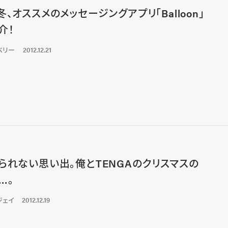
冬、オススメのメッセージングアプリ「Balloon」
介！
ベリー
2012.12.21
られない思い出。俺とTENGAのクリスマスの
…。
ジェイ
2012.12.19