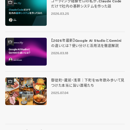
コーディング経験ゼロの私が、Claude Code
だけで社内の基幹システムを作った話
2026.03.25
【2026年最新】Google AI StudioとGemini
の違いとは？使い分けと活用法を徹底解説
2026.03.18
御徒町・蔵前・浅草｜下町を15年飲み歩いて見
つけた本当に旨い酒場たち
2025.07.04