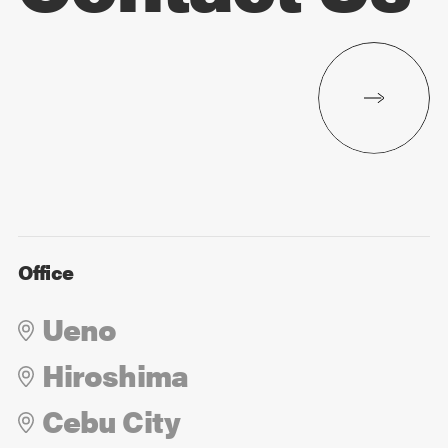
Office
Ueno
Hiroshima
Cebu City