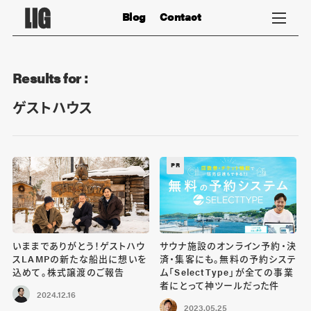
Blog
Contact
Results for :
ゲストハウス
PR
いままでありがとう！ゲストハウ
サウナ施設のオンライン予約・決
スLAMPの新たな船出に想いを
済・集客にも。無料の予約システ
込めて。株式譲渡のご報告
ム「SelectType」が全ての事業
者にとって神ツールだった件
2024.12.16
2023.05.25