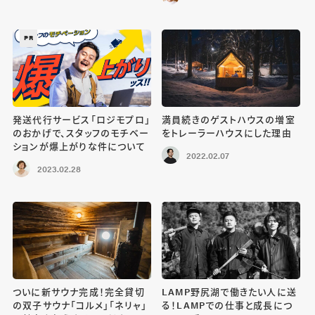
PR
発送代行サービス「ロジモプロ」
満員続きのゲストハウスの増室
のおかげで、スタッフのモチベー
をトレーラーハウスにした理由
ションが爆上がりな件について
2022.02.07
2023.02.28
ついに新サウナ完成！完全貸切
LAMP野尻湖で働きたい人に送
の双子サウナ「コルメ」「ネリャ」
る！LAMPでの仕事と成長につ