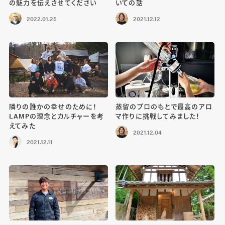
の魅力を伝えさせてください
いての話
2022.01.25
2021.12.12
隣りの誰かの幸せのために！
蒸留のプロのもとで最高のアロ
LAMPの理念とカルチャーを考
マ作りに挑戦してみました！
えてみた
2021.12.04
2021.12.11