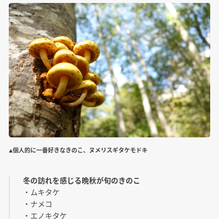
▲個人的に一番好きなきのこ、ヌメリスギタケモドキ
冬の訪れを感じる晩秋が旬のきのこ
・ムキタケ
・ナメコ
・エノキタケ