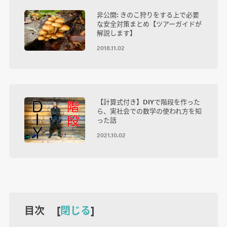
非公開: きのこ狩りをする上で必要
な安全対策まとめ【ツアーガイドが
解説します】
2018.11.02
【計算式付き】DIYで階段を作った
ら、実社会での数学の使われ方を知
った話
2021.10.02
目次 [
閉じる
]