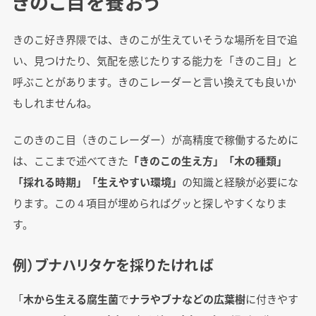
きのこ目を養おう
きのこ好き界隈では、きのこが生えていそうな場所を目で追
い、見つけたり、気配を感じたりする能力を「きのこ目」と
呼ぶことがあります。きのこレーダーと言い換えても良いか
もしれませんね。
このきのこ目（きのこレーダー）が高精度で稼働するために
は、ここまで述べてきた
「きのこの生え方」「木の種類」
「採れる時期」「生えやすい環境」
の知識と経験が必要にな
ります。この４項目が埋められばグッと探しやすくなりま
す。
例）ブナハリタケを採りたければ
「
木から生える腐生菌
で
ナラやブナなどの広葉樹
に付きやす