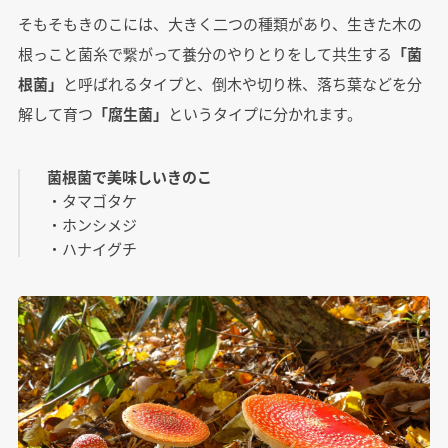
そもそもきのこには、大きく二つの種類があり、生きた木の
根っこと菌糸で繋がって養分のやりとりをして共生する
「菌
根菌」
と呼ばれるタイプと、倒木や切り株、落ち葉などを分
解して育つ
「腐生菌」
というタイプに分かれます。
菌根菌で美味しいきのこ
・タマゴタケ
・ホンシメジ
・ハナイグチ