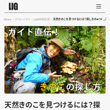
天然きのこを見つけるには？探し方の4つのポイ
Home
ゲストハウス
LAMP野尻湖
天然きのこを見つけるには？探