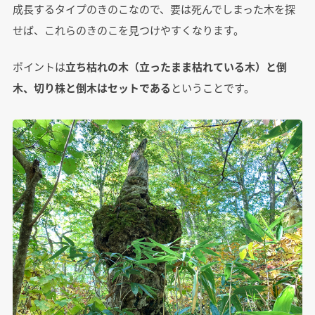
成長するタイプのきのこなので、要は死んでしまった木を探
せば、これらのきのこを見つけやすくなります。
ポイントは
立ち枯れの木（立ったまま枯れている木）と倒
木、切り株と倒木はセットである
ということです。