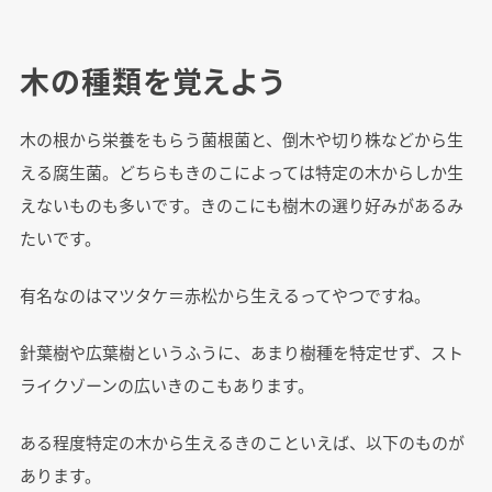
木の種類を覚えよう
木の根から栄養をもらう菌根菌と、倒木や切り株などから生
える腐生菌。どちらもきのこによっては特定の木からしか生
えないものも多いです。きのこにも樹木の選り好みがあるみ
たいです。
有名なのはマツタケ＝赤松から生えるってやつですね。
針葉樹や広葉樹というふうに、あまり樹種を特定せず、スト
ライクゾーンの広いきのこもあります。
ある程度特定の木から生えるきのこといえば、以下のものが
あります。