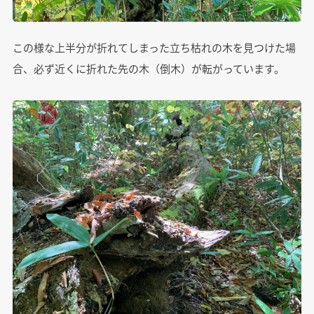
この様な上半分が折れてしまった立ち枯れの木を見つけた場
合、必ず近くに折れた先の木（倒木）が転がっています。