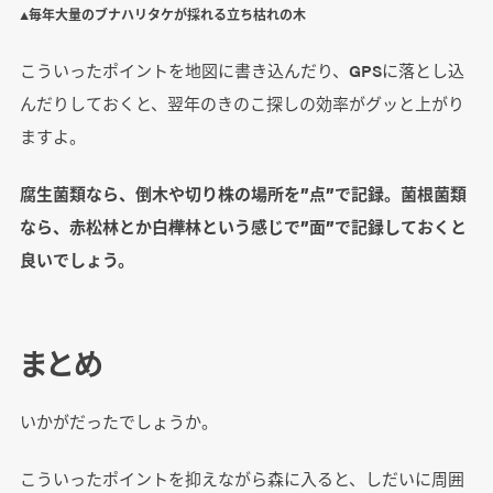
▲毎年大量のブナハリタケが採れる立ち枯れの木
こういったポイントを地図に書き込んだり、GPSに落とし込
んだりしておくと、翌年のきのこ探しの効率がグッと上がり
ますよ。
腐生菌類なら、倒木や切り株の場所を”点”で記録。菌根菌類
なら、赤松林とか白樺林という感じで”面”で記録しておくと
良いでしょう。
まとめ
いかがだったでしょうか。
こういったポイントを抑えながら森に入ると、しだいに周囲