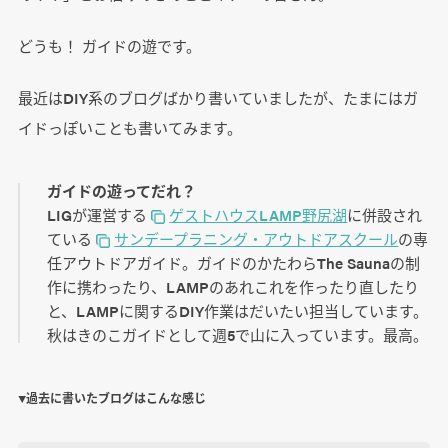
どうも！ ガイドの遊です。
最近はDIY系のブログばかり書いていましたが、たまにはガ
イドっぽいことも書いてみます。
ガイドの遊ってだれ？
LIGが運営する
ゲストハウスLAMP野尻湖
に併設され
ている
サンデープラニング・アウトドアスクール
の専
任アウトドアガイド。ガイドのかたわらThe Saunaの制
作に携わったり、LAMPのあれこれを作ったり直したり
と、LAMPに関するDIY作業はだいたい担当しています。
秋はきのこガイドとして週5で山に入っています。最高。
▼過去に書いたブログはこんな感じ