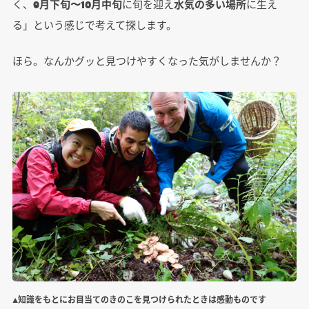
く、
9月下旬〜10月中旬
に旬を迎え
水気の多い場所
に生え
る」という感じで考えて探します。
ほら。なんかグッと見つけやすくなった気がしませんか？
▲知識をもとにお目当てのきのこを見つけられたときは感動ものです