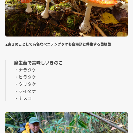
▲毒きのことして有名なベニテングタケも白樺類と共生する菌根菌
腐生菌で美味しいきのこ
・ナラタケ
・ヒラタケ
・クリタケ
・マイタケ
・ナメコ