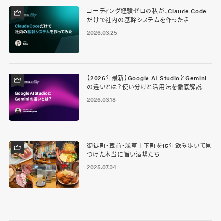
コーディング経験ゼロの私が、Claude Code
だけで社内の基幹システムを作った話
2026.03.25
【2026年最新】Google AI StudioとGemini
の違いとは？使い分けと活用法を徹底解説
2026.03.18
御徒町・蔵前・浅草｜下町を15年飲み歩いて見
つけた本当に旨い酒場たち
2025.07.04