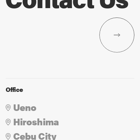
Office
Ueno
Hiroshima
Cebu City