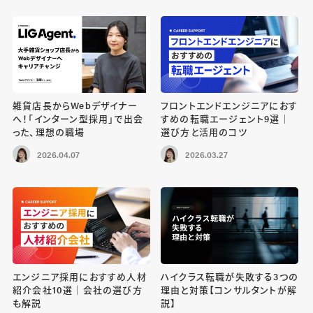
雑貨店長からWebデザイナー
フロントエンドエンジニアにおす
へ！「インターン型採用」で出会
すめの転職エージェント9選｜
った、理想の職場
選び方と活用のコツ
2026.04.07
2026.03.27
エンジニア採用におすすめ人材
ハイクラス転職が失敗する3つの
紹介会社10選｜会社の選び方
理由と対策【コンサルタントが解
も解説
説】