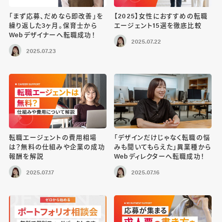
「まず応募、だめなら即改善」を
【2025】女性におすすめの転職
繰り返した3ヶ月。保育士から
エージェント15選を徹底比較
Webデザイナーへ転職成功！
2025.07.22
2025.07.23
転職エージェントの費用相場
「デザインだけじゃなく転職の悩
は？無料の仕組みや企業の成功
みも聞いてもらえた」異業種から
報酬を解説
Webディレクターへ転職成功！
2025.07.17
2025.07.16