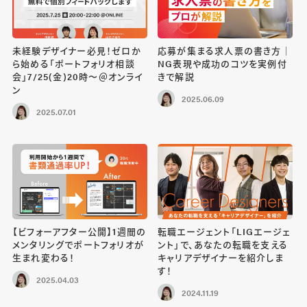
未経験デザイナー必見！ゼロか
応募が集まる求人票の書き方｜
ら始める「ポートフォリオ相談
NG表現や成功のコツを実例付
会」7/25(金)20時〜＠オンライ
きで解説
ン
2025.06.09
2025.07.01
【ビフォーアフター公開】1週間の
転職エージェント「LIGエージェ
メンタリングでポートフォリオが
ント」で、あなたの転職を支える
生まれ変わる！
キャリアデザイナーを紹介しま
す！
2025.04.03
2024.11.19