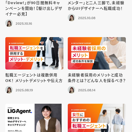
「Deview!」が90日間無料キャ
メンター」と二人三脚で、未経験
ンペーンを開始！【駆け出しデザ
からUIデザイナーへ転職成功！
イナー必見】
2025.10.08
2025.10.16
転職エージェントは複数併用
未経験者採用のメリットと成功
OK！ メリットデメリットや伝え方
条件とは？どんな人を採るべき？
2025.08.19
2025.08.14