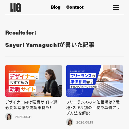
Blog
Contact
Results for :
Sayuri Yamaguchiが書いた記事
デザイナー向け転職サイト7選｜
フリーランスの単価相場は？職
必要な準備や成功事例も！
種・スキル別の目安や単価アッ
プ方法を解説
2026.06.11
2026.05.19