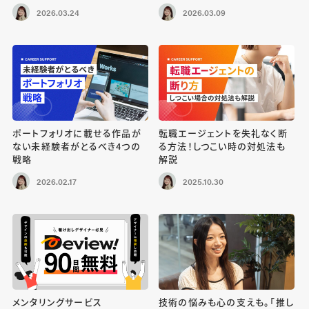
2026.03.24
2026.03.09
ポートフォリオに載せる作品が
転職エージェントを失礼なく断
ない未経験者がとるべき4つの
る方法！しつこい時の対処法も
戦略
解説
2026.02.17
2025.10.30
メンタリングサービス
技術の悩みも心の支えも。「推し