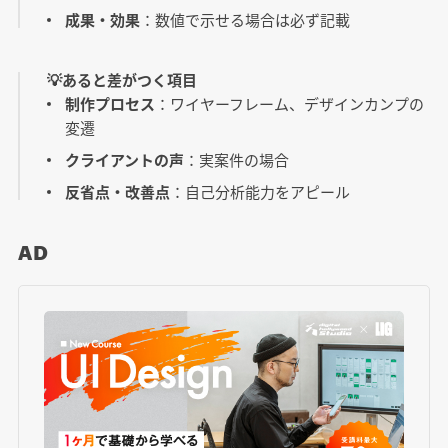
成果・効果
：数値で示せる場合は必ず記載
💡あると差がつく項目
制作プロセス
：ワイヤーフレーム、デザインカンプの
変遷
クライアントの声
：実案件の場合
反省点・改善点
：自己分析能力をアピール
AD