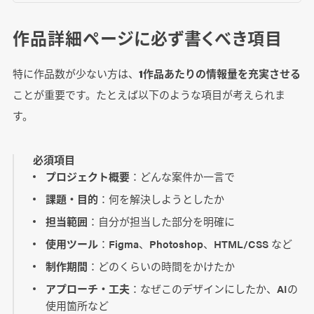
作品詳細ページに必ず書くべき項目
特に作品数が少ない方は、
1作品あたりの情報量を充実させる
ことが重要です。たとえば以下のような項目が考えられま
す。
必須項目
プロジェクト概要
：どんな案件か一言で
課題・目的
：何を解決しようとしたか
担当範囲
：自分が担当した部分を明確に
使用ツール
：Figma、Photoshop、HTML/CSS など
制作期間
：どのくらいの時間をかけたか
アプローチ・工夫
：なぜこのデザインにしたか、AIの
使用箇所など