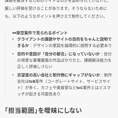
課題を解決するためのサイトなのかを詰めきれていないと、
厳しい評価を受けることがあります。そうならないために
も、以下のようなポイントを押さえて制作してください。
👀架空案件で見られるポイント
クライアントの課題やサイトの目的をちゃんと説明で
きるか
：デザインの意図を論理的に説明する必要あり
目的や意図が「自分の都合」になっていないか
：自分
の得意な業種業態の作品ばかりだと、課題解決能力を
正しく評価しづらい
志望度の高い会社と制作物にギャップがないか
：制作
会社はtoB案件（コーポレートサイト、サービスサイ
ト）が多く、カフェや美容室などtoC案件とはミスマ
ッチが起きる可能性あり
「担当範囲」を曖昧にしない