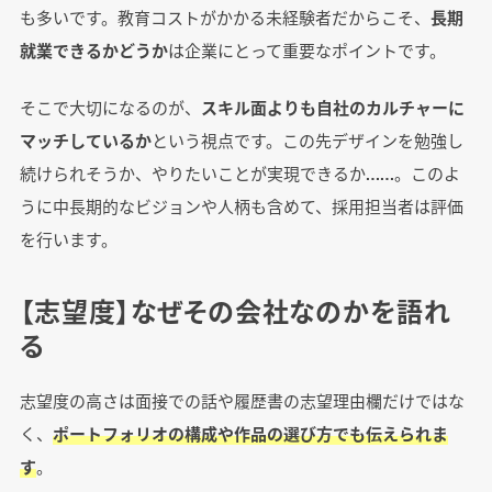
も多いです。教育コストがかかる未経験者だからこそ、
長期
就業できるかどうか
は企業にとって重要なポイントです。
そこで大切になるのが、
スキル面よりも自社のカルチャーに
マッチしているか
という視点です。この先デザインを勉強し
続けられそうか、やりたいことが実現できるか……。このよ
うに中長期的なビジョンや人柄も含めて、採用担当者は評価
を行います。
【志望度】なぜその会社なのかを語れ
る
志望度の高さは面接での話や履歴書の志望理由欄だけではな
く、
ポートフォリオの構成や作品の選び方でも伝えられま
す
。