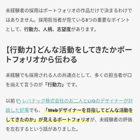
未経験者の採用はポートフォリオの作品だけで決まるわけで
はありません。採用担当者が見ている3つの重要なポイント
として、
行動力、人柄、志望度
があります。
【行動力】どんな活動をしてきたかポー
トフォリオから伝わる
未経験でも採用される人の共通点として、多くの担当者が口
を揃えて言うのが
「行動力」
です。
以前
レバテック株式会社のお二人とLIGのデザイナーが対
談した記事
でも、
「Webデザイナーを目指してどんな活動を
してきたのか」が見えるポートフォリオ
が、未経験者の評価
を左右するという話がありました。