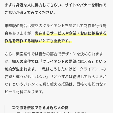
まずは
身近な人に協力してもらい、サイトやバナーを制作で
きないか考えてみてください
。
未経験の場合は架空のクライアントを想定して制作を行う場
合もありますが、
実在するサービスや企業・お店に納品する
作品を制作する経験がとても重要です。
さらに架空案件では自分の都合でデザインを決められます
が、
知人の案件では「クライアントの要望に応える」という
制約が生まれます。
「私はこうしたいけど、クライアントの
要望と違うかもしれない」「どうすれば納得してもらえるか
な」というジレンマを乗り越える経験は、面接でも強力なア
ピール材料になります。
🤝制作を依頼できる身近な人の例