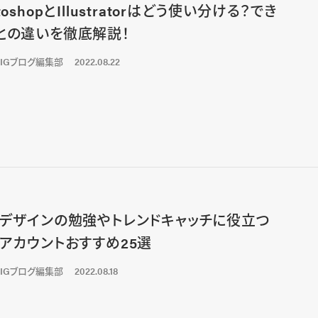
toshopとIllustratorはどう使い分ける？でき
との違いを徹底解説！
LIGブログ編集部
2022.08.22
bデザインの勉強やトレンドキャッチに役立つ
Sアカウントおすすめ25選
LIGブログ編集部
2022.08.18