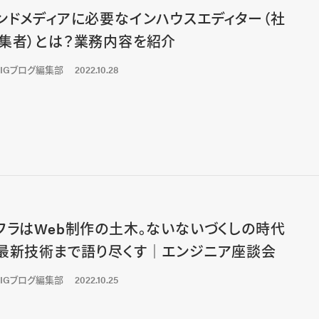
ンドメディアに必要なインハウスエディター（社
集者）とは？業務内容を紹介
LIGブログ編集部
2022.10.28
フラはWeb制作の土木。ないないづくしの時代
最新技術まで語り尽くす｜エンジニア座談会
LIGブログ編集部
2022.10.25