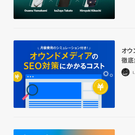
オウ
徹底