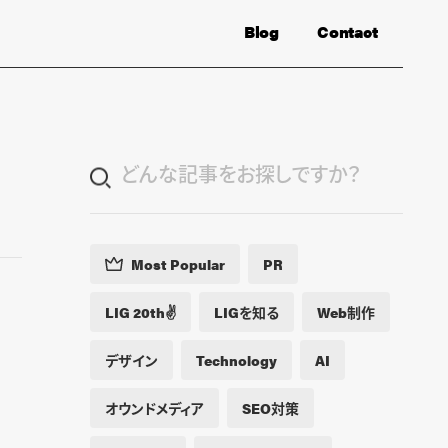
Blog
Contact
Most Popular
PR
LIG 20th✌️
LIGを知る
Web制作
デザイン
Technology
AI
オウンドメディア
SEO対策