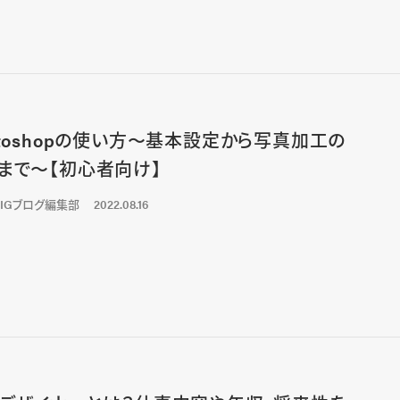
otoshopの使い方〜基本設定から写真加工の
まで〜【初心者向け】
LIGブログ編集部
2022.08.16