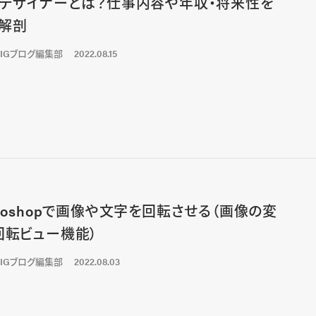
bデザイナーとは？仕事内容や年収・将来性を
解剖
LIGブログ編集部
2022.08.15
otoshopで画像や文字を回転させる（画像の変
回転ビュー機能）
LIGブログ編集部
2022.08.03