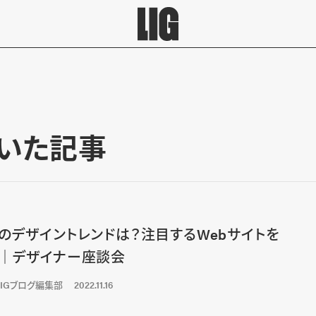
書いた記事
のデザイントレンドは？注目するWebサイトを
｜デザイナー座談会
LIGブログ編集部
2022.11.16