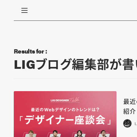
Results for :
LIGブログ編集部が
最近
紹介