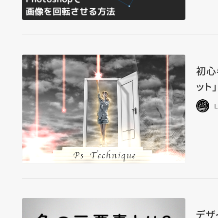
初心
ット
デザ