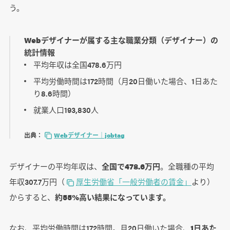
う。
Webデザイナーが属する主な職業分類（デザイナー）の
統計情報
平均年収は全国478.6万円
平均労働時間は172時間（月20日働いた場合、1日あた
り8.6時間）
就業人口193,830人
出典：
Webデザイナー｜jobtag
デザイナーの平均年収は、
全国で478.6万円
。全職種の平均
年収307.7万円（
厚生労働省「一般労働者の賃金」
より）
からすると、
約55%高い結果になっています。
なお、平均労働時間は172時間。月20日働いた場合、
1日あた