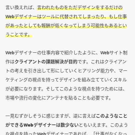
言い換えれば、
言われたものをただデザインをするだけの
Webデザイナーはツールに代替されてしまったり、もし仕事
があったとしても報酬が低くなってしまう可能性もあるとい
うことです。
Webデザイナーの仕事内容で紹介したように、Webサイト制
作は
クライアントの課題解決が目的
です。これはクライアン
トの考えを引き出して形にしていくヒアリング能力や、マー
ケティングの視点を持ってデザインを組み立てていくスキル
が必要になります。そしてこのような視点を持つためには、
市場や流行の変化にアンテナを貼ることも必要です。
一見むずかしそうに感じますが、逆に言えば
このようなこと
ができるWebデザイナーは数少ない
ともいえます。このよう
な視点を持ったWebデザイナーであれば、「仕事がなくなっ