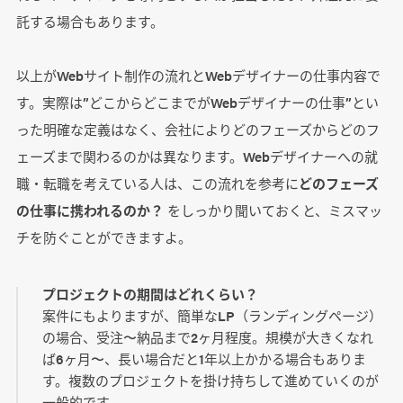
託する場合もあります。
以上がWebサイト制作の流れとWebデザイナーの仕事内容で
す。実際は”どこからどこまでがWebデザイナーの仕事”とい
った明確な定義はなく、会社によりどのフェーズからどのフ
ェーズまで関わるのかは異なります。Webデザイナーへの就
職・転職を考えている人は、この流れを参考に
どのフェーズ
の仕事に携われるのか？
をしっかり聞いておくと、ミスマッ
チを防ぐことができますよ。
プロジェクトの期間はどれくらい？
案件にもよりますが、簡単なLP（ランディングページ）
の場合、受注〜納品まで2ヶ月程度。規模が大きくなれ
ば6ヶ月〜、長い場合だと1年以上かかる場合もありま
す。複数のプロジェクトを掛け持ちして進めていくのが
一般的です。