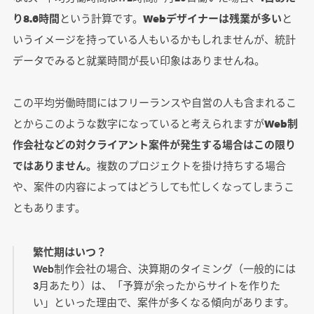
り8.6時間
という計算です。
Webデザイナーは残業が多い
と
いうイメージを持っている人もいるかもしれませんが、統計
データでみると就業時間が長い印象はありませんね。
この平均労働時間にはフリーランスや自営の人も含まれるこ
とからこのような数字になっていると考えられますが
Web制
作会社などの対クライアント案件が発生する場合はこの限り
ではありません。
複数のプロジェクトを掛け持ちする場合
や、案件の内容によってはどうしても忙しくなってしまうこ
ともあります。
繁忙期はいつ？
Web制作会社の場合、決算期のタイミング（一般的には
3月あたり）は、「予算が余ったからサイトを作りた
い」といった理由で、案件が多くなる傾向があります。