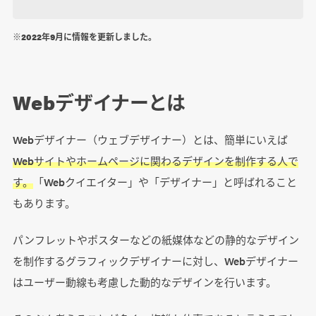
※2022年9月に情報を更新しました。
まとめ
Webデザイナーとは
よくある質問
Webデザイナーってどんな仕事？
Webデザイナー（ウェブデザイナー）とは、簡単にいえば
Webデザイナーの年収はどれくらい？
Webサイトやホームページに関わるデザインを制作する人で
Webデザイナーのやりがいは？
す。
「Webクイエイター」や「デザイナー」と呼ばれること
Webデザイナーは未経験でもなれますか？
もあります。
独学で学ぶにはどうしたらいい？
パンフレットやポスターなどの紙媒体などの静的なデザイン
を制作するグラフィックデザイナーに対し、Webデザイナー
はユーザー動線も考慮した動的なデザインを行います。