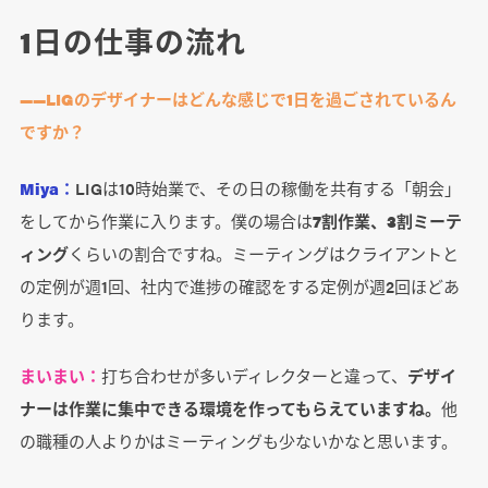
1日の仕事の流れ
――LIGのデザイナーはどんな感じで1日を過ごされているん
ですか？
Miya：
LIGは10時始業で、その日の稼働を共有する「朝会」
をしてから作業に入ります。僕の場合は
7割作業、3割ミーテ
ィング
くらいの割合ですね。ミーティングはクライアントと
の定例が週1回、社内で進捗の確認をする定例が週2回ほどあ
ります。
まいまい：
打ち合わせが多いディレクターと違って、
デザイ
ナーは作業に集中できる環境を作ってもらえていますね。
他
の職種の人よりかはミーティングも少ないかなと思います。