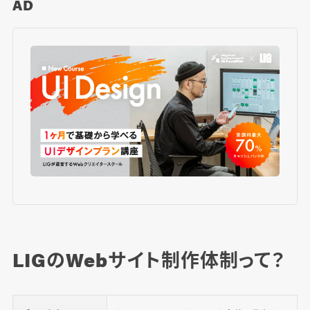
AD
LIGのWebサイト制作体制って？