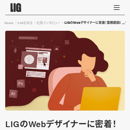
LIGのWebデザイナーに密着！業務範囲は？
Home
LIGを知る
社員インタビュー
LIGのWebデザイナーに密着！