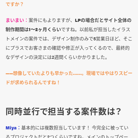
ですか？
まいまい：
案件にもよりますが、
LPの場合だとサイト全体の
制作期間は1〜2ヶ月くらい
ですね。以前私が担当したイラス
トメインの案件では、デザイン制作のみで5営業日ほど、そこ
にプラスでお客さまの確認や修正が入ってくるので、最終的
なデザインの決定には2週間くらいかかりました。
――想像していたよりも早かった……。現場ではやはりスピー
ドが求められるんですね！
同時並行で担当する案件数は？
Miya：
基本的には複数担当しています！ 今完全に被ってい
るプロジェクトだと2つくらいですね。メインのトップペー