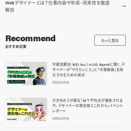
Webデザイナーとは？仕事内容や年収・将来性を徹底
解剖
Recommend
もっと見る
おすすめ記事
宇都宮勝晃（KEI inc.）×LIG Agentに聞く、デ
ザイナーが「やりたいこと」と「市場価値」を両
立させるための視点
2026.07.10
せきゆおうが語る「AIで平均点が量産される
今、デザイナーの現在地とこれから」イベント
レポート
2026.07.01