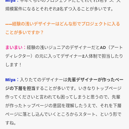
規模案件になるとそれぞれ2名ずつ入ることが多いです。
――経験の浅いデザイナーはどんな形でプロジェクトに入る
ことが多いですか？
まいまい：
経験の浅いジュニアのデザイナーだとAD（アート
ディレクター）の元に入ってデザイナー2人体制で担当したり
します！
Miya：
入りたてのデザイナーは
先輩デザイナーが作ったペー
ジの下層を担当
することが多いです。いきなりトップページ
作ってくださいと言われても困ってしまうと思うので、先輩
が作ったトップページの意図を理解したうえで、それを下層
ページに落とし込んでいくところからスタート、という形で
すね。