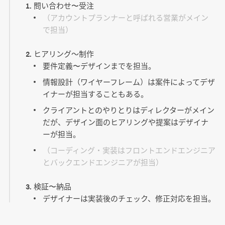
問い合わせ〜受注
（アカウントプランナーと呼ばれる営業がメイン
で担当）
ヒアリング～制作
要件定義〜デザインまでを担当。
情報設計（ワイヤーフレーム）は案件によってデザ
イナーが担当することもある。
クライアントとのやりとりはディレクターがメイン
だが、デザイン面のヒアリングや提案はデザイナ
ーが担当。
（コーディング・実装はフロントエンドエンジニア
とバックエンドエンジニアが担当）
検証〜納品
デザイナーは実装後のチェック、修正対応を担当。