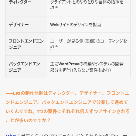
ディレクター
クライアントとのやりとりや全体の指揮を
担当
デザイナー
Webサイトのデザインを担当
フロントエンドエン
ユーザーが見る側（表側）のコーディングを
ジニア
担当
バックエンドエン
主にWordPressの構築やシステムの開発
ジニア
部分を担当（入らない案件もあり）
――LIGの制作体制はディレクター、デザイナー、フロントエ
ンドエンジニア、バックエンドエンジニアで分業して進めて
いくんですね。1つの案件にそれぞれ何人ずつアサインされる
ことが多いのですか？
Miya：
半年くらいのプロジェクトだとそれぞれ1名ずつ、大