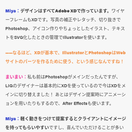
Miya：
デザインはすべてAdobe XDで作っています。
ワイヤ
ーフレームもXDです。写真の補正やレタッチ、切り抜きで
Photoshop、アイコン作りやちょっとしたイラスト、テキス
トをSVG化したときの管理でIllustratorを使います。
――なるほど、XDが基本で、IllustratorとPhotoshopはWeb
サイトのパーツを作るために使う、という感じなんですね！
まいまい：
私も前はPhotoshopがメインだったんですが、
LIGのデザイナーは基本的にXDを使っているので今はXDをメ
インに切り替えました！ あとはデザイン提案時にアニメーシ
ョンを用いたりもするので、After Effectsも使います。
Miya：
軽く動きをつけて提案するとクライアントにイメージ
を持ってもらいやすい
ですし、喜んでいただけることが多い