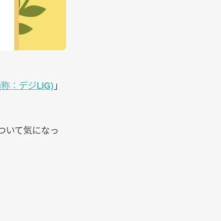
通称：デジLIG)
」
ついて気になっ