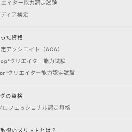
リエイター能力認定試験
メディア検定
使った資格
定アソシエイト（ACA）
shop®クリエイター能力試験
trator®クリエイター能力認定試験
ングの資格
5プロフェッショナル認定資格
や取得のメリットとは？