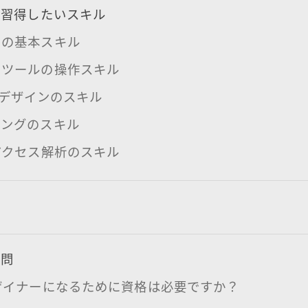
に習得したいスキル
ンの基本スキル
ンツールの操作スキル
UX デザインのスキル
ィングのスキル
アクセス解析のスキル
質問
ザイナーになるために資格は必要ですか？