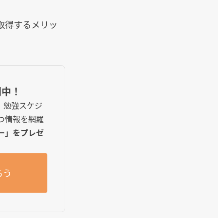
取得するメリッ
開中！
で、勉強スケジ
つ情報を網羅
ー」をプレゼ
らう