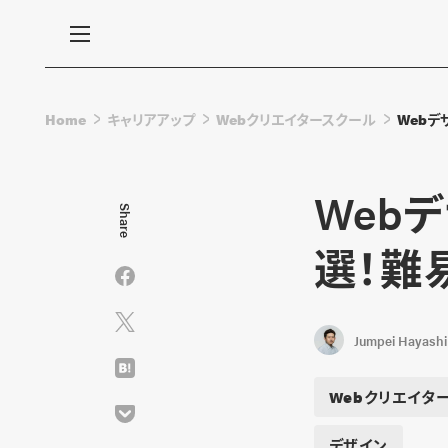
Home
キャリアアップ
Webクリエイタースクール
Web
Web
Share
選！難
Jumpei Hayashi
Webクリエイタ
デザイン