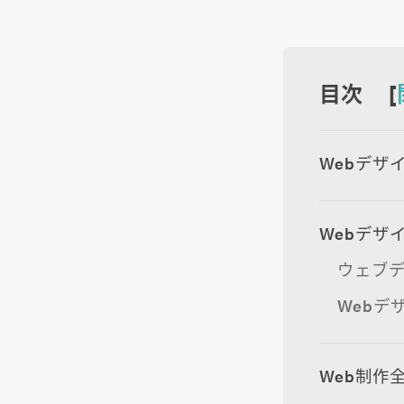
目次 [
Webデザ
Webデザ
ウェブ
Webデ
Web制作