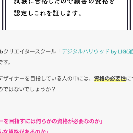
ebクリエイタースクール「
デジタルハリウッド by LIG(
です。
bデザイナーを目指している人の中には、
資格の必要性
に
のではないでしょうか？
ナーを目指すには何らかの資格が必要なのか
」
んな資格があるのか
」