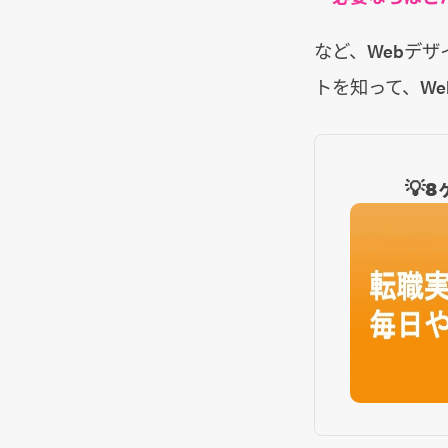
など、Webデ
トを知って、W
💡