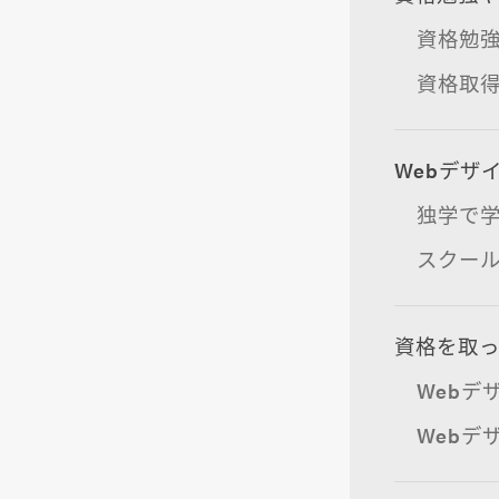
資格勉
資格取
Webデザ
独学で
スクー
資格を取っ
Webデ
Webデ