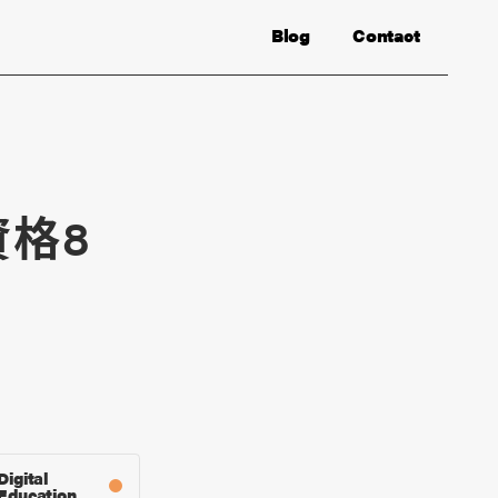
Blog
Contact
資格8
Digital
Education