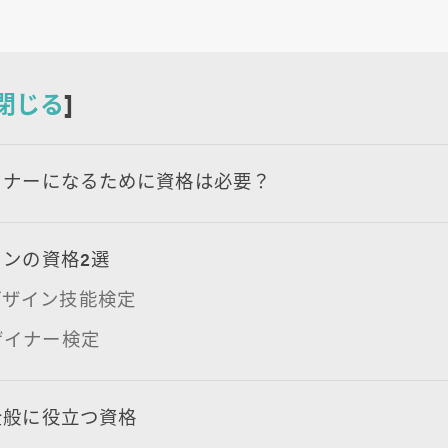
閉じる
]
イナーになるために資格は必要？
インの資格2選
デザイン技能検定
ザイナー検定
全般に役立つ資格