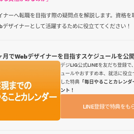
ザイナーへ転職を目指す際の疑問点を解説します。資格を
ebデザイナーとして活躍するために役立ててください！
8ヶ月でWebデザイナーを目指すスケジュールを公
デジLIG公式LINEを友だち登録
ュールやおすすめ本、就活に役立
した特典
「毎日やることカレンダ
ント！
LINE登録で特典をも