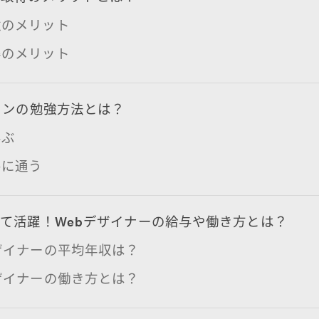
強のメリット
得のメリット
インの勉強方法とは？
学ぶ
ルに通う
て活躍！Webデザイナーの給与や働き方とは？
ザイナーの平均年収は？
ザイナーの働き方とは？