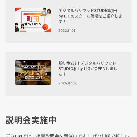
デジタルハリウッドSTUDIO町田
by LIGのスクール環境をご紹介しま
す！
2022.11.01
駅徒歩2分！デジタルハリウッド
STUDIO柏 by LIGがOPENしまし
た！
2025.07.02
説明会実施中
デジLIGでは、絶賛説明会を開催中です！ ぜひ川崎で新しい