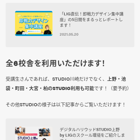
「LIG直伝！即戦力デザイン集中講
座」の5日間をまるっとレポートし
ます！
2021.05.20
全6校舎を利用いただけます！
受講生さんであれば、STUDIO川崎だけでなく、
上野・池
袋・町田・大宮・柏のSTUDIO利用も可能
です！（要予約）
その他STUDIOの様子は以下記事からご覧いただけます！
デジタルハリウッドSTUDIO上野
by LIGのスクール環境をご紹介しま