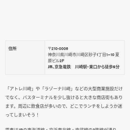
住所
〒210-0006
神奈川県川崎市川崎区砂子1丁目1−10 夏
原ビル2F
JR、京急電鉄 川崎駅・東口から徒歩5分
「アトレ川崎」や「ラゾーナ川崎」などの大型商業施設だけ
でなく、バスターミナルを少し抜けると大きな商店街もあり
ます。周辺に飲食店が多いので、どこでランチをしようか迷
ってしまいそう！
電車はJRの東海道線・京浜東北線・南武線の3路線が通り、