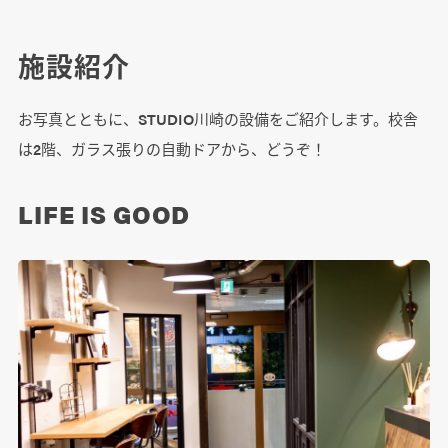
施設紹介
お写真とともに、STUDIO川崎の設備をご紹介します。校舎
は2階、ガラス張りの自動ドアから、どうぞ！
LIFE IS GOOD