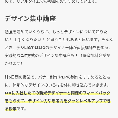
ので、リアルタイムでの参加をおすすめしています。
デザイン集中講座
勉強を進めていくうちに、もっとデザインについて知りた
い！ 上手くなりたい！ と思うこともあると思います。そんな
とき、デジLIGではLIGのデザイナー陣が直接講師を務める、
実践的なOJT方式のデザイン集中講座も！（※追加料金がか
かります）
計5日間の授業で、バナー制作やLPの制作をすすめるととも
に、体系的なデザインのいろはを体に叩き込んでいきます。
LIGに入社したての新米デザイナーと同様のフィードバック
をもらえて、デザイン力や思考力をグッとレベルアップでき
る授業
です。