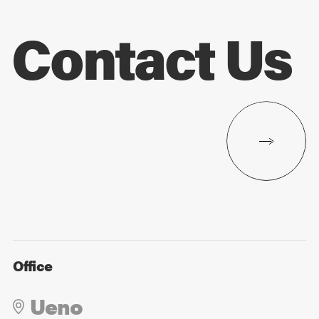
Contact Us
Office
Ueno