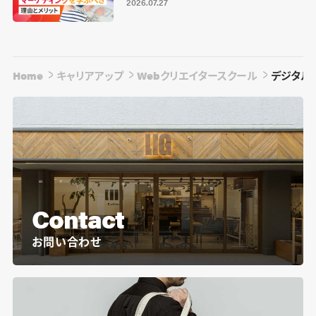
2026.07.27
Home
キャリアアップ
Webクリエイタースクール
デジタルハ
Contact
お問い合わせ