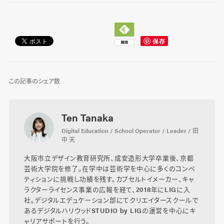
この記事のシェア数
Ten Tanaka
Digital Education / School Operator / Leader / 田
中 天
大阪市立デザイン教育研究所、成安造形大学卒業後、京都
芸術大学院を修了。在学中は芸術学を中心に多くのコンペ
ティションに挑戦し功績を残す。カプセルトイメーカー、キャ
ラクターライセンス事業の広報を経て、2018年にLIGに入
社。デジタルエデュケーション部にてクリエイタースクールで
あるデジタルハリウッドSTUDIO by LIGの運営を中心にキ
ャリアサポートを行う。