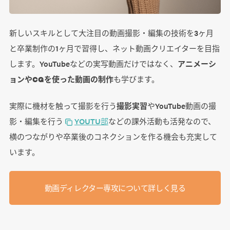
新しいスキルとして大注目の動画撮影・編集の技術を3ヶ月
と卒業制作の1ヶ月で習得し、ネット動画クリエイターを目指
します。YouTubeなどの実写動画だけではなく、
アニメーシ
ョンやCGを使った動画の制作
も学びます。
実際に機材を触って撮影を行う
撮影実習
やYouTube動画の撮
影・編集を行う
YOUTU部
などの課外活動も活発なので、
横のつながりや卒業後のコネクションを作る機会も充実して
います。
動画ディレクター専攻について詳しく見る