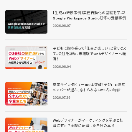
【生成AI研修事例】業務自動化の基礎を学ぶ！
Google Workspace Studio研修の受講事例
2026.08.07
子どもに胸を張って「仕事が楽しい」と言いたく
て。会社を辞め、未経験でWebデザイナーへ転
職！
2026.08.04
卒業生インタビュー100本突破！デジLIG運営
メンバーが選ぶ、忘れられない23名の物語
2026.07.29
Webデザイナーがマーケティングを学ぶと転
職に有利？実際に転職した自分の本音