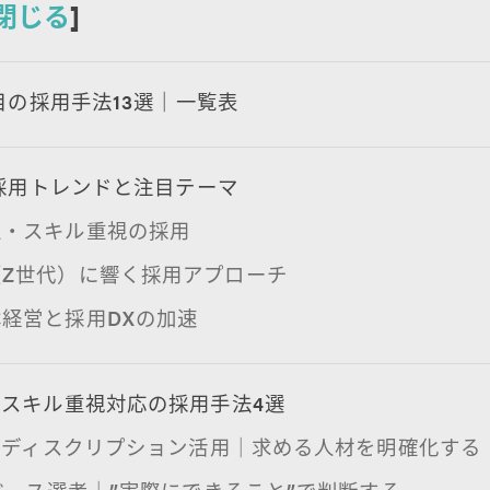
閉じる
]
注目の採用手法13選｜一覧表
の採用トレンドと注目テーマ
型・スキル重視の採用
（Z世代）に響く採用アプローチ
経営と採用DXの加速
スキル重視対応の採用手法4選
ョブディスクリプション活用｜求める人材を明確化する
技ベース選考｜”実際にできること”で判断する