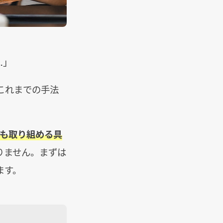
…」
これまでの手法
も取り組める具
りません。まずは
ます。