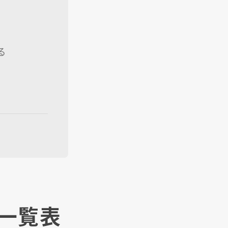
る
｜一覧表