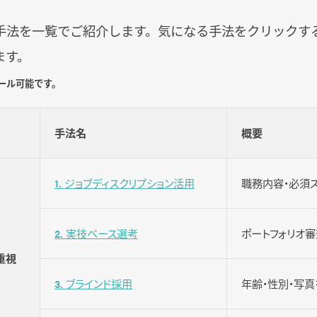
用手法を一覧でご紹介します。気になる手法をクリックす
ます。
ール可能です。
手法名
概要
1. ジョブディスクリプション活用
職務内容・必須ス
2. 実技ベース選考
ポートフォリオ
重視
3. ブラインド採用
年齢・性別・写