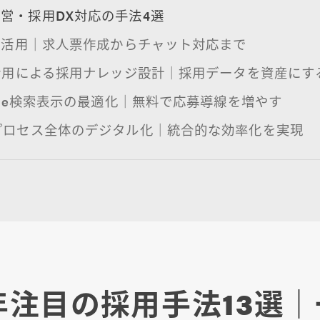
営・採用DX対応の手法4選
成AI活用｜求人票作成からチャット対応まで
TS活用による採用ナレッジ設計｜採用データを資産にす
oogle検索表示の最適化｜無料で応募導線を増やす
用プロセス全体のデジタル化｜統合的な効率化を実現
5年注目の採用手法13選