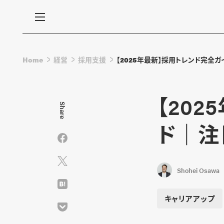
Home
経営
採用支援
【2025年最新】採用トレンド完全
【20
Share
ド｜注
Shohei Osawa
キャリアアップ