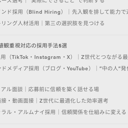
ラインド採用（Blind Hiring）｜先入観を排して能力
スキリング人材活用｜第三の選択肢を見つける
値観重視対応の採用手法5選
S採用（TikTok・Instagram・X）｜Z世代とつなが
ウンドメディア採用（ブログ・YouTube）｜”中の人”
ジュアル面談｜応募前に信頼を築く話せる場
画面接・動画面接｜Z世代に最適化した効率選考
ファラル・アルムナイ採用｜信頼関係を仕組みに変える