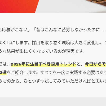
も応募がこない」「昔はこんなに苦労しなかったのに…
よく耳にします。採用を取り巻く環境は大きく変化し、
うな結果が出にくくなっているのが現実です。
では、
2025年に注目すべき採用トレンド
と、
今日からで
3選
をご紹介します。すべてを一度に実践する必要はあ
うものから、ひとつずつ試してみていただければと思い