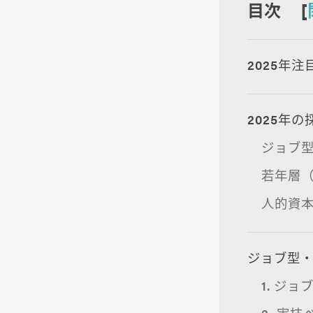
目次 [
2025年
2025年
ジョブ
若年層
人的資本
ジョブ型・
1. ジ
2. 実