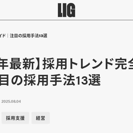
ガイド｜注目の採用手法13選
25年最新】採用トレンド完
目の採用手法13選
2025.08.04
採用支援
経営