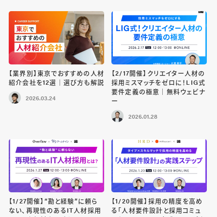
【業界別】東京でおすすめの人材
【2/17開催】クリエイター人材の
紹介会社を12選｜選び方も解説
採用ミスマッチをゼロに！LIG式
要件定義の極意｜無料ウェビナ
2026.03.24
ー
2026.01.28
【1/27開催】“勘と経験”に頼ら
【1/20開催】採用の精度を高め
ない、再現性のあるIT人材採用
る「人材要件設計と採用コミュ