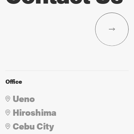
Office
Ueno
Hiroshima
Cebu City