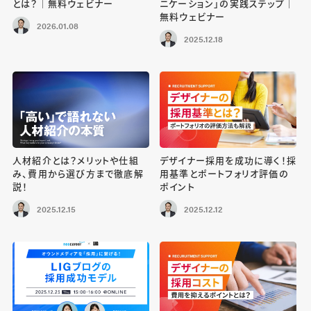
とは？｜無料ウェビナー
ニケーション」の実践ステップ｜
無料ウェビナー
2026.01.08
2025.12.18
人材紹介とは？メリットや仕組
デザイナー採用を成功に導く！採
み、費用から選び方まで徹底解
用基準とポートフォリオ評価の
説！
ポイント
2025.12.15
2025.12.12