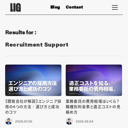
Blog
Contact
Results for :
Recruitment Support
【開発会社が解説】エンジニア採
業務委託の費用相場はいくら？
用の6つの方法｜選び方と成功
職種別料金表と適正コストの見
のコツ
極め方
2026.07.06
2026.06.04