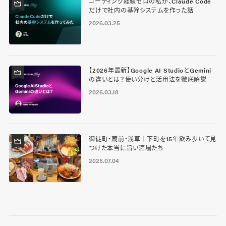
コーディング経験ゼロの私が、Claude Code
だけで社内の基幹システムを作った話
2026.03.25
【2026年最新】Google AI StudioとGemini
の違いとは？使い分けと活用法を徹底解説
2026.03.18
御徒町・蔵前・浅草｜下町を15年飲み歩いて見
つけた本当に旨い酒場たち
2025.07.04