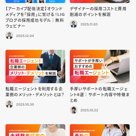
【アーカイブ配信決定】オウンド
デザイナーの採用コストと費用
メディアを「採用」に繋げる！LIG
削減のポイントを解説
ブログの採用成功モデル｜無料
2025.11.03
ウェビナー
2025.12.04
転職エージェントを利用する企
手厚いサポートの転職エージェ
業側のメリット・デメリットとは？
ント8選｜サポート内容や特徴ま
とめ
2025.10.30
2025.10.22