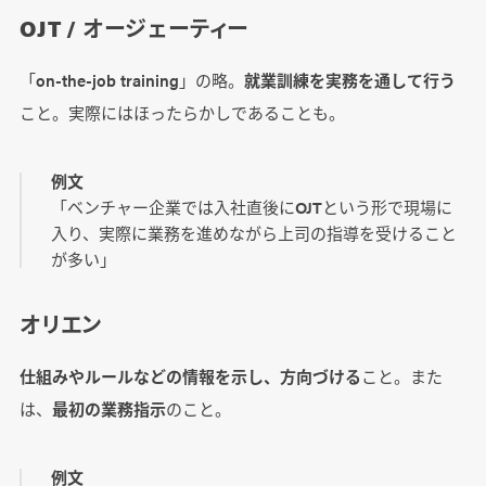
OJT / オージェーティー
「on-the-job training」の略。
就業訓練を実務を通して行う
こと。実際にはほったらかしであることも。
例文
「ベンチャー企業では入社直後にOJTという形で現場に
入り、実際に業務を進めながら上司の指導を受けること
が多い」
オリエン
仕組みやルールなどの情報を示し、方向づける
こと。また
は、
最初の業務指示
のこと。
例文