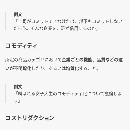
例文
「上司がコミットできなければ、部下もコミットしない
だろう。そんな企業を、誰が信用するのか」
コモディティ
所定の商品カテゴリにおいて
企業ごとの機能、品質などの違
いが不明瞭化
したり、あるいは
均質化
すること。
例文
「叫ばれる女子大生のコモディティ化について議論しよ
う」
コストリダクション