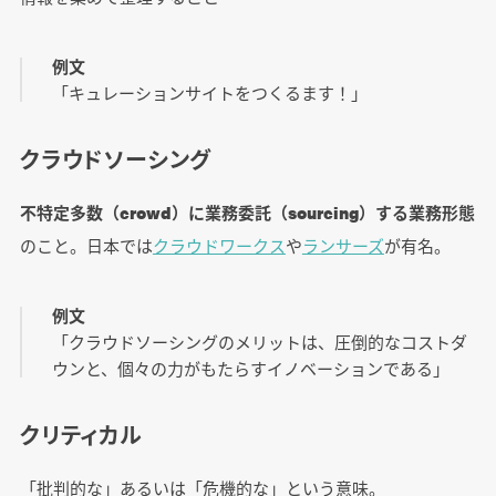
例文
「キュレーションサイトをつくるます！」
クラウドソーシング
不特定多数（crowd）に業務委託（sourcing）する業務形態
のこと。日本では
クラウドワークス
や
ランサーズ
が有名。
例文
「クラウドソーシングのメリットは、圧倒的なコストダ
ウンと、個々の力がもたらすイノベーションである」
クリティカル
「批判的な」あるいは「危機的な」という意味。