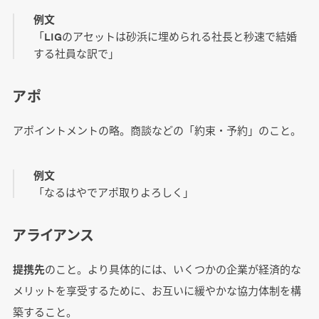
例文
「LIGのアセットは砂浜に埋められる社長と秒速で結婚
する社員な訳で」
アポ
アポイントメントの略。商談などの「約束・予約」のこと。
例文
「なるはやでアポ取りよろしく」
アライアンス
提携先
のこと。より具体的には、いくつかの企業が経済的な
メリットを享受するために、お互いに緩やかな協力体制を構
築すること。