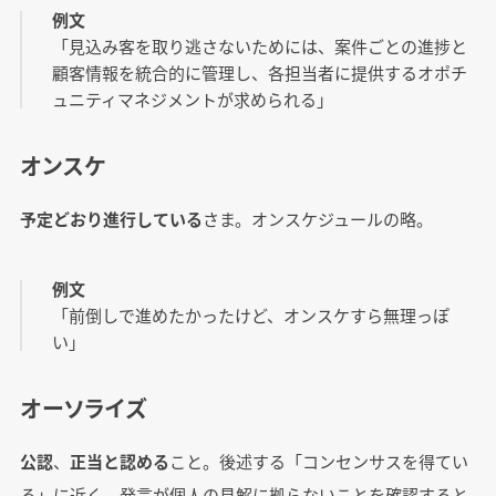
例文
「見込み客を取り逃さないためには、案件ごとの進捗と
顧客情報を統合的に管理し、各担当者に提供するオポチ
ュニティマネジメントが求められる」
オンスケ
予定どおり進行している
さま。オンスケジュールの略。
例文
「前倒しで進めたかったけど、オンスケすら無理っぽ
い」
オーソライズ
公認
、
正当と認める
こと。後述する「コンセンサスを得てい
る」に近く、発言が個人の見解に拠らないことを確認すると