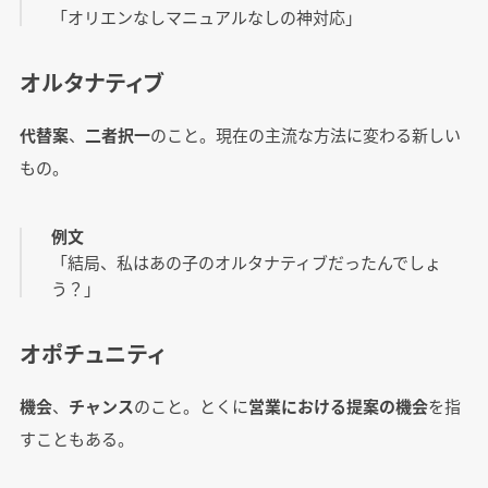
「オリエンなしマニュアルなしの神対応」
オルタナティブ
代替案
、
二者択一
のこと。現在の主流な方法に変わる新しい
もの。
例文
「結局、私はあの子のオルタナティブだったんでしょ
う？」
オポチュニティ
機会
、
チャンス
のこと。とくに
営業における提案の機会
を指
すこともある。