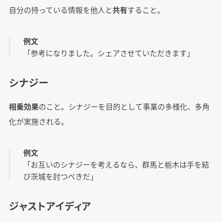
自分の持っている情報を他人と
共有
すること。
例文
「参考になりました。シェアさせていただきます」
シナジー
相乗効果
のこと。シナジーを目的として事業の多様化、多角
化が実施される。
例文
「お互いのシナジーを考えるなら、群馬と栃木は手を結
び茨城を討つべきだ」
ジャストアイディア