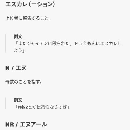
エスカレ（ーション）
上位者に
報告する
こと。
例文
「またジャイアンに殴られた。ドラえもんにエスカレし
よう」
N / エヌ
母数のことを指す。
例文
「N数2とか信憑性なさすぎ」
NR / エヌアール