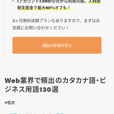
1アカウント7,000円/月から利用可能。
人材開
発支援金で最大60％オフも！
2ヶ月無料体験プランもありますので、まずはお
気軽にお問い合わせください！
講座の詳細を見る
Web業界で頻出のカタカナ語・ビ
ジネス用語130選
▼目次