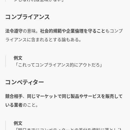
コンプライアンス
法令遵守
の意味。
社会的規範や企業倫理を守ること
もコンプ
ライアンスに含まれるとする論もある。
例文
「これってコンプライアンス的にアウトだろ」
コンペティター
競合相手
、
同じマーケットで同じ製品やサービスを販売して
いる業者
のこと。
例文
「明日までにコンペティターとの差分を資料に落とし込