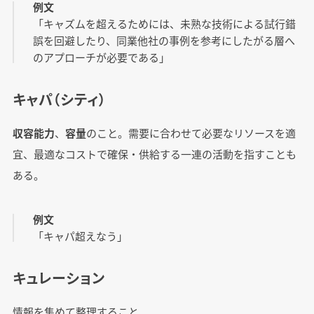
例文
「キャズムを超えるためには、未熟な技術による試行錯
誤を回避したり、同業他社の事例を参考にしたがる層へ
のアプローチが必要である」
キャパ（シティ）
収容能力
、
容量
のこと。需要に合わせて必要なリソースを適
宜、最適なコストで確保・供給する一連の活動を指すことも
ある。
例文
「キャパ超えなう」
キュレーション
情報を集めて整理すること