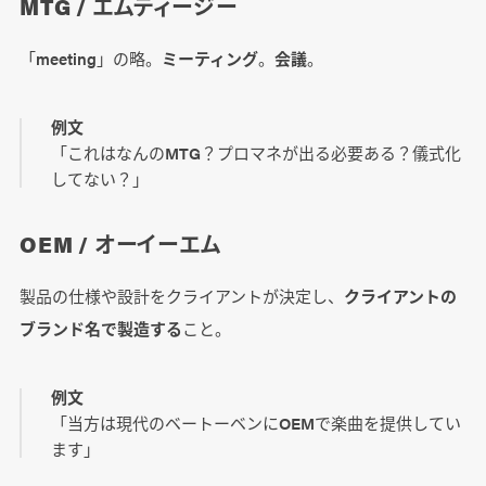
MTG / エムティージー
「meeting」の略。
ミーティング
。
会議
。
例文
「これはなんのMTG？プロマネが出る必要ある？儀式化
してない？」
OEM / オーイーエム
製品の仕様や設計をクライアントが決定し、
クライアントの
ブランド名で製造する
こと。
例文
「当方は現代のベートーベンにOEMで楽曲を提供してい
ます」