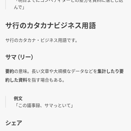
んで」
サ行のカタカナビジネス用語
サ行のカタカナ・ビジネス用語です。
サマ（リー）
要約
の意味。長い文章や大規模なデータなどを
集計したり要
約した資料
を指す場合もある。
例文
「この議事録、サマっといて」
シェア