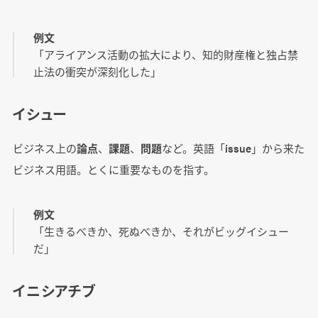
例文
「アライアンス活動の拡大により、知的財産権と独占禁
止法の衝突が深刻化した」
イシュー
ビジネス上の
論点
、
課題
、
問題
など。英語「issue」から来た
ビジネス用語。とくに重要なものを指す。
例文
「生きるべきか、死ぬべきか、それがビッグイシュー
だ」
イニシアチブ