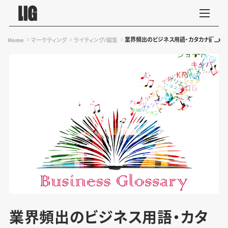
業界頻出のビジネス用語・カタカナ語130選
Home
マーケティング
ライティング/編集
業界頻出のビジネス用語・カタ