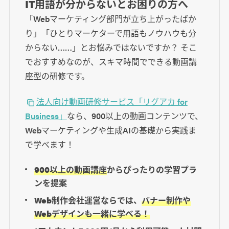
IT用語が分からないとお困りの方へ
「Webマーケティング部門が立ち上がったばか
り」「ひとりマーケターで用語もノウハウも分
からない……」とお悩みではないですか？ そこ
でおすすめなのが、スキマ時間でできる動画講
座型の研修です。
法人向け動画研修サービス「リグアカ for
Business」
なら、900以上の動画コンテンツで、
Webマーケティングや生成AIの基礎から実践ま
で学べます！
900以上の動画講座
からぴったりの学習プラ
ンを提案
Web制作会社運営ならでは、
バナー制作や
Webデザインも一緒に学べる！