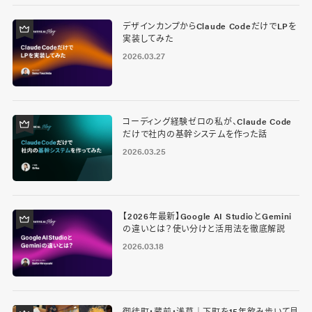
デザインカンプからClaude CodeだけでLPを
実装してみた
2026.03.27
コーディング経験ゼロの私が、Claude Code
だけで社内の基幹システムを作った話
2026.03.25
【2026年最新】Google AI StudioとGemini
の違いとは？使い分けと活用法を徹底解説
2026.03.18
御徒町・蔵前・浅草｜下町を15年飲み歩いて見