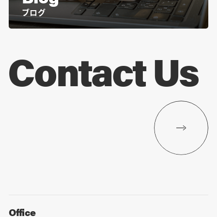
ブログ
Contact Us
Office