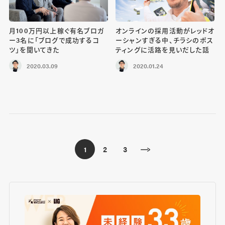
月100万円以上稼ぐ有名ブロガ
オンラインの採用活動がレッドオ
ー3名に「ブログで成功するコ
ーシャンすぎる中、チラシのポス
ツ」を聞いてきた
ティングに活路を見いだした話
2020.03.09
2020.01.24
2
3
1