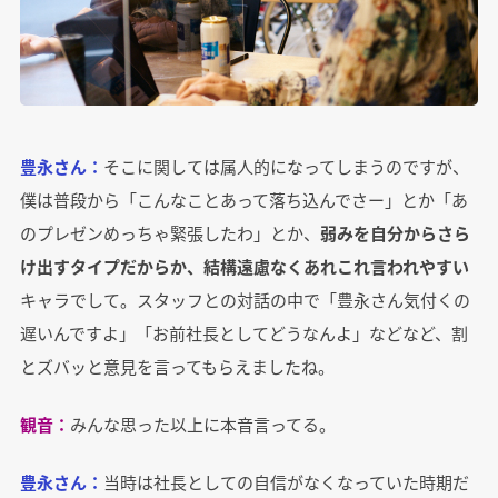
豊永さん：
そこに関しては属人的になってしまうのですが、
僕は普段から「こんなことあって落ち込んでさー」とか「あ
のプレゼンめっちゃ緊張したわ」とか、
弱みを自分からさら
け出すタイプだからか、結構遠慮なくあれこれ言われやすい
キャラでして。スタッフとの対話の中で「豊永さん気付くの
遅いんですよ」「お前社長としてどうなんよ」などなど、割
とズバッと意見を言ってもらえましたね。
観音：
みんな思った以上に本音言ってる。
豊永さん：
当時は社長としての自信がなくなっていた時期だ