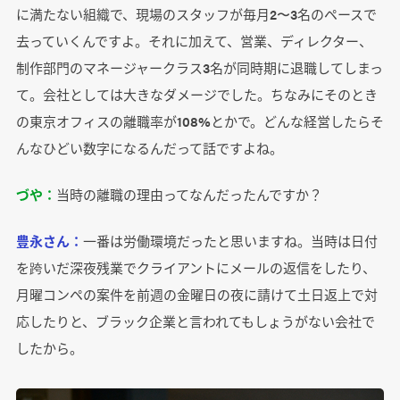
に満たない組織で、現場のスタッフが毎月2〜3名のペースで
去っていくんですよ。それに加えて、営業、ディレクター、
制作部門のマネージャークラス3名が同時期に退職してしまっ
て。会社としては大きなダメージでした。ちなみにそのとき
の東京オフィスの離職率が108%とかで。どんな経営したらそ
んなひどい数字になるんだって話ですよね。
づや：
当時の離職の理由ってなんだったんですか？
豊永さん：
一番は労働環境だったと思いますね。当時は日付
を跨いだ深夜残業でクライアントにメールの返信をしたり、
月曜コンペの案件を前週の金曜日の夜に請けて土日返上で対
応したりと、ブラック企業と言われてもしょうがない会社で
したから。