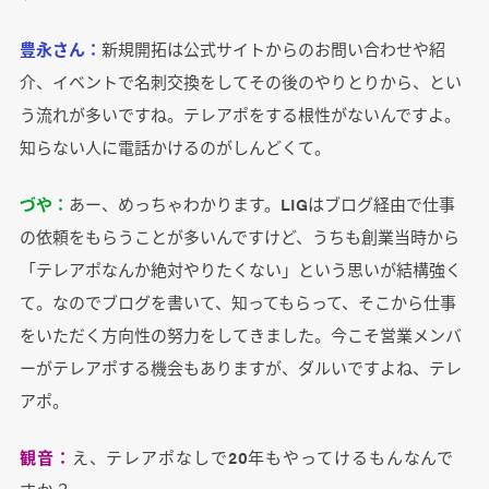
豊永さん：
新規開拓は公式サイトからのお問い合わせや紹
介、イベントで名刺交換をしてその後のやりとりから、とい
う流れが多いですね。テレアポをする根性がないんですよ。
知らない人に電話かけるのがしんどくて。
づや：
あー、めっちゃわかります。LIGはブログ経由で仕事
の依頼をもらうことが多いんですけど、うちも創業当時から
「テレアポなんか絶対やりたくない」という思いが結構強く
て。なのでブログを書いて、知ってもらって、そこから仕事
をいただく方向性の努力をしてきました。今こそ営業メンバ
ーがテレアポする機会もありますが、ダルいですよね、テレ
アポ。
観音：
え、テレアポなしで20年もやってけるもんなんで