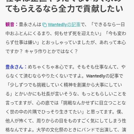
てもらえるなら全力で貢献したい
観音：
豊永さんは
Wantedlyの記事
で、「できるなら一日
中おふとんにくるまり、何もせず死を迎えたい」「今も変わ
らず仕事は嫌い」とおっしゃっていましたが、あれって本心
ですか？ キャラ作りとかではなく？
豊永さん：
めちゃくちゃ本心です。そもそも仕事なんて、や
らなくて済むならやりたくないですよ。Wantedlyの記事で
「少しずつでも挑戦していく精神を創業から大事にしてい
る」とかいかにも社長が言いそうな、もっともらしいことを
言ってますが、心の底では「挑戦なんかせずに目立つことな
く世の中の片隅でひっそり生きてたい」と思ってます。僕、
他人が怖くて、周りからの目をものすごく気にしてしまう性
格なんですよ。大学の文化祭のときにバンドで出演して、演