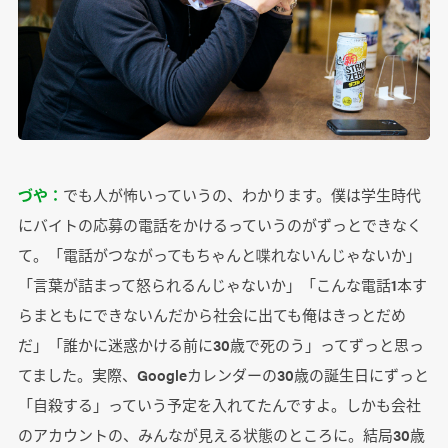
づや：
でも人が怖いっていうの、わかります。僕は学生時代
にバイトの応募の電話をかけるっていうのがずっとできなく
て。「電話がつながってもちゃんと喋れないんじゃないか」
「言葉が詰まって怒られるんじゃないか」「こんな電話1本す
らまともにできないんだから社会に出ても俺はきっとだめ
だ」「誰かに迷惑かける前に30歳で死のう」ってずっと思っ
てました。実際、Googleカレンダーの30歳の誕生日にずっと
「自殺する」っていう予定を入れてたんですよ。しかも会社
のアカウントの、みんなが見える状態のところに。結局30歳