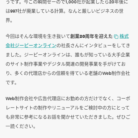
うです。今この瞬間せーので1,000社が起業したら20年後に
は997社が廃業している計算。なんと厳しいビジネスの世
界。
今回はそんな環境を生き抜いて
創業20周年を迎えた
株式
会社ジーピーオンライン
の社長さんにインタビューをしてき
ました。ジーピーオンラインは、誰もが知っている大手企業
のサイト制作事業やデジタル関連の開発事業を手がけてお
り、多くの代理店からの信頼を得ている老舗のWeb制作会社
です。
Web制作会社や広告代理店にお勤めの方だけでなく、コーポ
レートサイトの制作やリニューアルをご検討中の方にとって
も非常に参考になるお話を聞かせていただきました。ぜひご
一読ください。