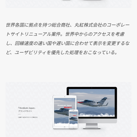
世界各国に拠点を持つ総合商社、丸紅株式会社のコーポレー
トサイトリニューアル案件。世界中からのアクセスを考慮
し、回線速度の速い国や遅い国に合わせて表示を変更するな
ど、ユーザビリティを優先した処理をおこなっている。