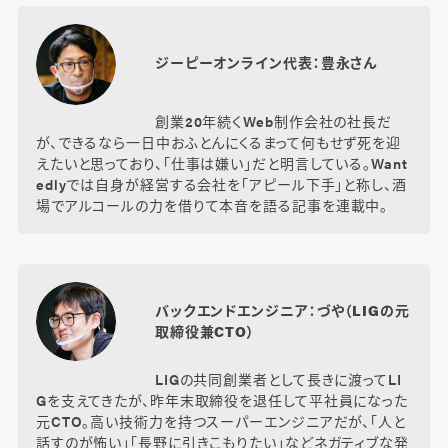
ジーピーオンライン代表：豊永さん
創業20年続くWeb制作会社の社長だ
が、できるなら一日中おふとんにくるまって何もせず死を迎
えたいと思っており、「仕事は嫌い」だと明言している。Want
edlyでは自身が経営する会社を「アピール下手」と称し、酒
場でアルコールの力を借りて本音を語る記事を連載中。
バックエンドエンジニア：づや（LIGの元
取締役兼CTO）
LIGの共同創業者として長きに渡ってLI
Gを支えてきたが、昨年末取締役を退任して平社員になった
元CTO。高い技術力を持つスーパーエンジニアだが、「人と
話すのが怖い」「長野に引きこもりたい」などネガティブな発