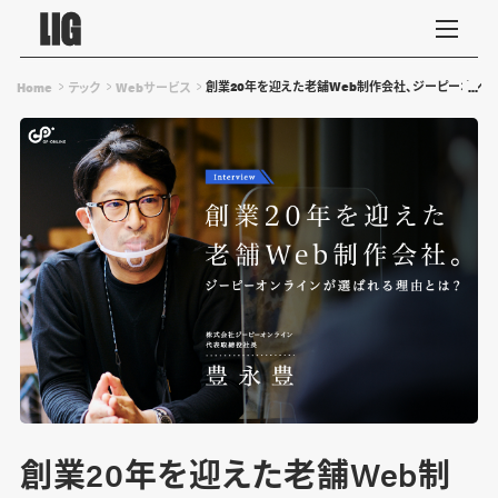
創業20年を迎えた老舗Web制作会社、ジーピーオン
Home
テック
Webサービス
創業20年を迎えた老舗Web制