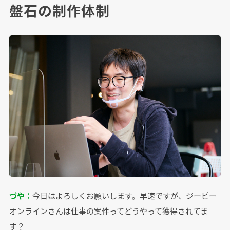
盤石の制作体制
づや：
今日はよろしくお願いします。早速ですが、ジーピー
オンラインさんは仕事の案件ってどうやって獲得されてま
す？