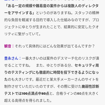
「ある一定の規模や難易度の案件からは複数人のディレクタ
ーをアサインする」
というのがありますね。スタッフの精神
的な負担を軽減する目的で導入した仕組みなのですが、プロ
ジェクトにゆとりが生まれたことで、結果的に安定したクオ
リティに繋がっていて。
観音：
それって具体的にはどんな効果が出てるんですか？
豊永さん：
一番大きいのは案件のデスマーチ化のリスクが潰
せることですね。 また、ゆとりがある分、
セキュリティ周
りのテスティングにも徹底的に時間を投下できるようになっ
た
のも大きいです。最近だと某大手メーカーさんのサイトを
制作させていただいたのですが、その際に受けた
脆弱性診断
テストでは100点満点中80点
と、合格ラインの60点を大きく
超える高得点を得られました。