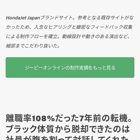
HondaJet Japanブランドサイト。参考となる既存サイトがな
かったため、入念なヒアリングと緻密なフィードバック収集
による制作フローを確立。動線設計や動きのある演出など、
細部までこだわり抜いた。
ジーピーオンラインの制作実績をもっと見る
離職率108%だった7年前の転機。
ブラック体質から脱却できたのは
社員が腹を割って対話してくれた