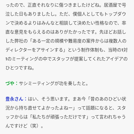
ったので、正直それなりに傷つきましたけどね。居酒屋で号
泣した日もありましたし。ただ、僕個人としてもトップダウ
ンで決めるよりはみんなと相談して決めたい性格なので、率
直な意見をもらえるのはありがたかったです。先ほどお話し
した弊社の「ある一定の規模や難易度の案件からは複数人の
ディレクターをアサインする」という制作体制も、当時の1対
1のミーティングの中でスタッフが提案してくれたアイデアの
ひとつですね。
づや：
サシミーティングが功を奏したと。
豊永さん：
はい、そう思います。まあ今「昔のあのひどい状
況から持ち直せてよかったよねー」って話題になると、スタ
ッフからは「私たちが頑張っただけです」って言われちゃう
んですけど（笑）。