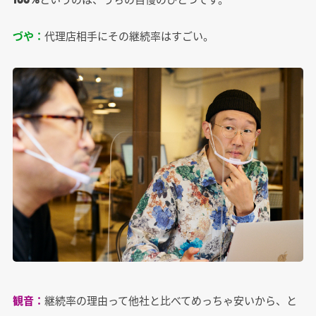
づや：
代理店相手にその継続率はすごい。
観音：
継続率の理由って他社と比べてめっちゃ安いから、と