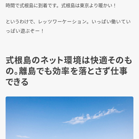
時間で式根島に到着です。式根島は東京より暖かい！
というわけで、レ
ッツワーケーション。いっぱい働いてい
っぱい遊ぶぞー！
式根島のネット環境は快適そのも
の。離島でも効率を落とさず仕事
できる