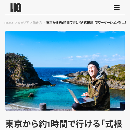
東京から約1時間で行ける「式根島」でワーケーションを体験
Home
キャリア
働き方
東京から約1時間で行ける「式根