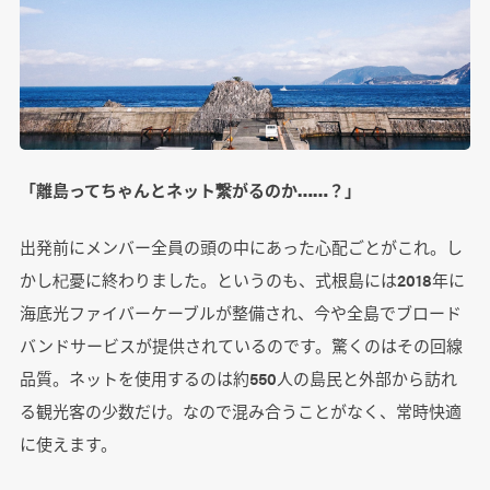
「離島ってちゃんとネット繋がるのか……？」
出発前にメンバー全員の頭の中にあった心配ごとがこれ。し
かし杞憂に終わりました。というのも、式根島には2018年に
海底光ファイバーケーブルが整備され、今や全島でブロード
バンドサービスが提供されているのです。驚くのはその回線
品質。ネットを使用するのは約550人の島民と外部から訪れ
る観光客の少数だけ。なので混み合うことがなく、常時快適
に使えます。