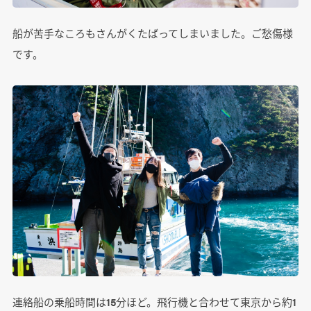
船が苦手なころもさんがくたばってしまいました。ご愁傷様
です。
連絡船の乗船時間は15分ほど。飛行機と合わせて東京から約1