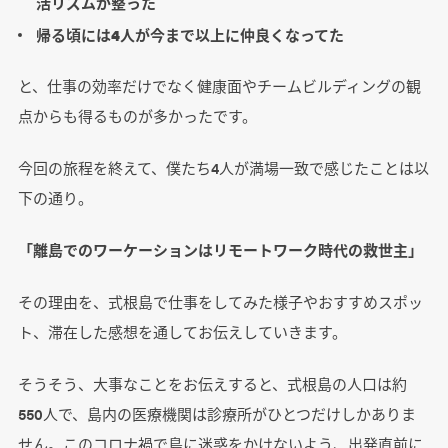
活リズムが整った
帰る頃には4人が今まで以上に仲良くなってた
と、仕事の効率だけでなく健康面やチームビルディングの観
点からも得るものが多かったです。
今回の旅程を終えて、僕たち4人が満場一致で感じたことは以
下の通り。
「離島でのワーケーションはリモートワーク時代の救世主」
その理由を、式根島で仕事をしてみた様子やおすすめスポッ
ト、滞在した感想を通してお伝えしていきます。
そうそう、
大事なことをお伝えすると、
式根島の人口は約
550人で、島内の医療機関は診療所がひとつだけしかありま
せん。このコロナ禍で島に迷惑をかけないよう、出発直前に