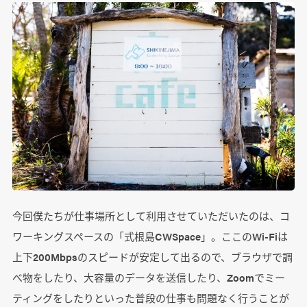
今回僕たちが仕事場所として利用させていただいたのは、コ
ワーキングスペースの「式根島CWSpace」。ここのWi-Fiは
上下200Mbpsのスピードが安定して出るので、ブラウザで調
べ物をしたり、大容量のデータを送信したり、Zoomでミー
ティングをしたりといった普段の仕事も問題なく行うことが