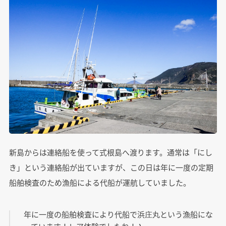
新島からは連絡船を使って式根島へ渡ります。通常は「にし
き」という連絡船が出ていますが、この日は年に一度の定期
船舶検査のため漁船による代船が運航していました。
年に一度の船舶検査により代船で浜庄丸という漁船にな