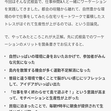
今回はそんな式根島で、仕事仲間3人と一緒にワーケーション
を実践してきました。都会の喧騒から離れて、自然豊かな環
境の中で仕事をしてみたら在宅リモートワークで蓄積したス
トレスがほぐれて生産性が上がるのでは、という目論見。
で、やってみたところこれが大正解。先に式根島でのワーケ
ーションのメリットを箇条書きでお伝えすると、
自然いっぱいの環境に身をおいたおかげで、参加者がみん
な元気になった
島内を散策する機会が多く運動不足解消になった
普段と違う環境で働くことで脳がいい感じにリフレッシュ
して、アイデアがいっぱい出た
「仕事を早く終わらせて島で遊ぶぞ！」という意識が高ま
って、モチベーションと生産性が上がった
民宿に泊まったことで、毎朝7時半に朝食が提供されて生