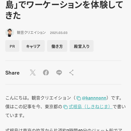
島」でワーケーションを体験して
きた
観音クリエイション
2021.03.03
PR
キャリア
働き方
殿堂入り
Share
こんにちは。観音クリエイション（
@kannnonn
）です。
僕はこの記事を今、東京都の
式根島（しきねじま）
で書い
ています。
式根島は東京の竹芝から片道約2時間40分のジェット船でア