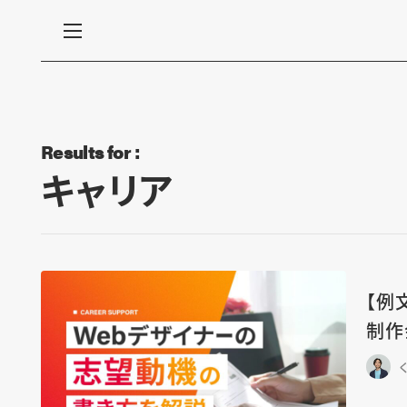
Results for :
キャリア
【例
制作