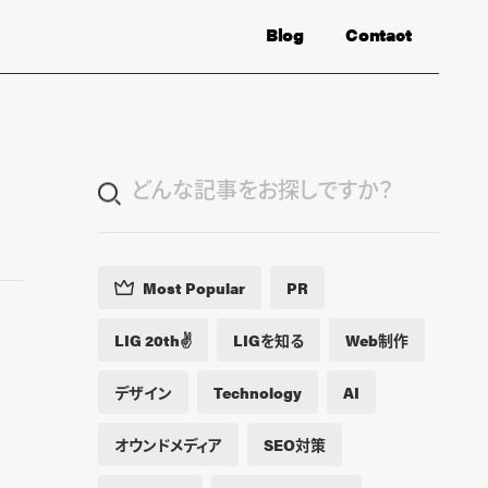
Blog
Contact
Most Popular
PR
LIG 20th✌️
LIGを知る
Web制作
デザイン
Technology
AI
オウンドメディア
SEO対策