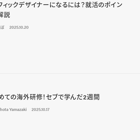
フィックデザイナーになるには？就活のポイン
解説
くぼ
2025.10.20
めての海外研修！セブで学んだ2週間
hota Yamazaki
2025.10.17