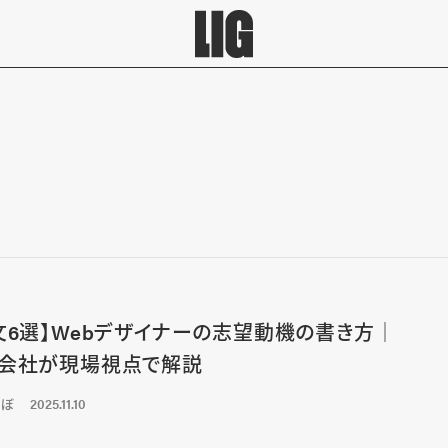
文6選】Webデザイナーの志望動機の書き方│
会社が現場視点で解説
くぼ
2025.11.10