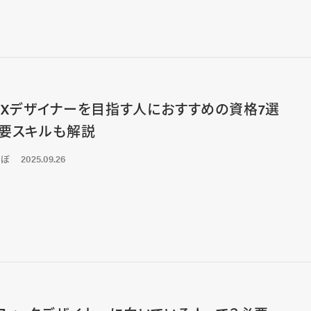
/UXデザイナーを目指す人におすすめの資格7選
要スキルも解説
くぼ
2025.09.26