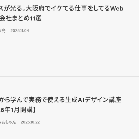
スが光る。大阪府でイケてる仕事をしてるWeb
会社まとめ11選
鮫島
2025.11.04
から学んで実務で使える生成AIデザイン講座
26年1月開講】
みおちゃん
2025.10.22