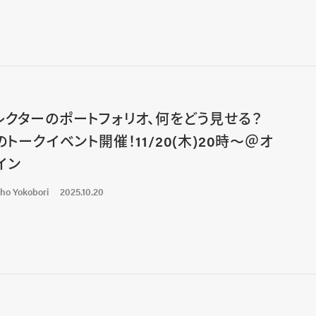
レクターのポートフォリオ、何をどう見せる？
Gのトークイベント開催！11/20(木)20時〜＠オ
イン
ho Yokobori
2025.10.20