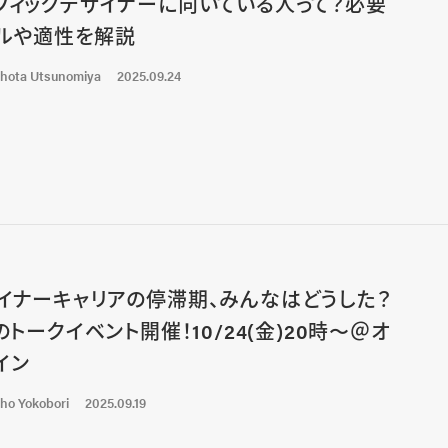
フィックデザイナーに向いている人って？必要
ルや適性を解説
hota Utsunomiya
2025.09.24
イナーキャリアの停滞期、みんなはどうした？
Gのトークイベント開催！10/24(金)20時〜＠オ
イン
ho Yokobori
2025.09.19