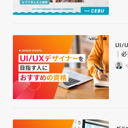
UI
｜必