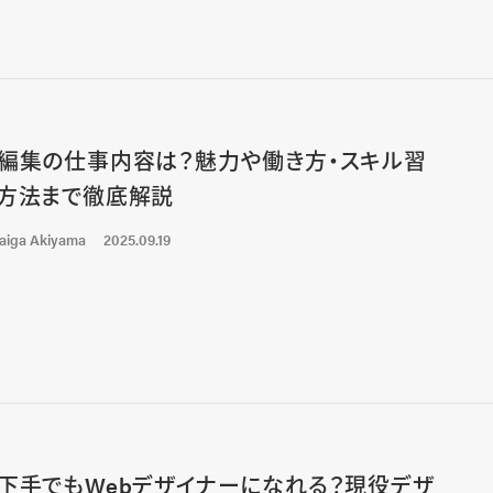
編集の仕事内容は？魅力や働き方・スキル習
方法まで徹底解説
aiga Akiyama
2025.09.19
下手でもWebデザイナーになれる？現役デザ