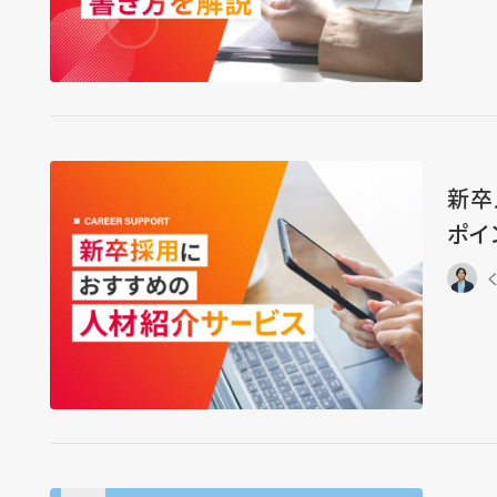
新卒
ポイ