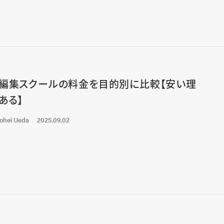
編集スクールの料金を目的別に比較【安い理
ある】
ohei Ueda
2025.09.02