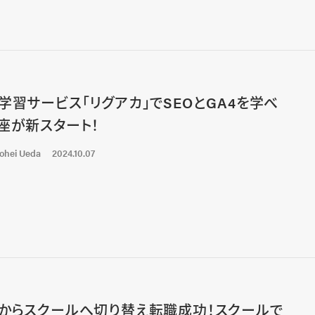
学習サービス「リグアカ」でSEOとGA4を学べ
座が新スタート！
ohei Ueda
2024.10.07
からスクールへ切り替え転職成功！スクールで