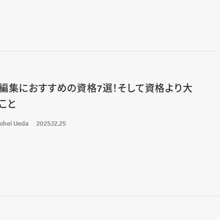
編集におすすめの資格7選！そして資格より大
こと
ohei Ueda
2025.12.25