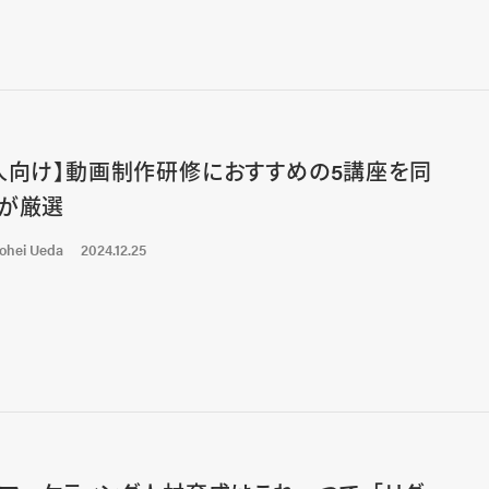
人向け】動画制作研修におすすめの5講座を同
が厳選
ohei Ueda
2024.12.25