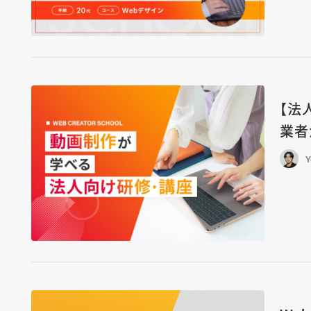
【法
業者
Y