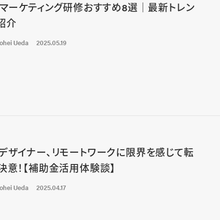
bマーケティング研修おすすめ8選｜最新トレン
紹介
ohei Ueda
2025.05.19
デザイナー、リモートワークに限界を感じて転
決意！【補助金活用体験談】
ohei Ueda
2025.04.17