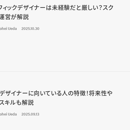
フィックデザイナーは未経験だと厳しい？スク
運営が解説
ohei Ueda
2025.10.30
bデザイナーに向いている人の特徴！将来性や
スキルも解説
ohei Ueda
2025.09.13