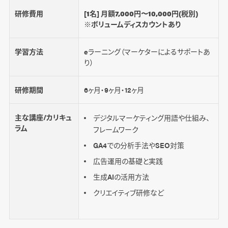
研修費用
[1名] 月額7,000円〜10,000円(税別)
※ボリュームディスカウントあり
学習方法
eラーニング（マーケターによるサポートあ
り）
研修期間
6ヶ月・9ヶ月・12ヶ月
主な講座/カリキュ
デジタルマーケティング用語や仕組み、
ラム
フレームワーク
GA4での分析手法やSEO対策
広告運用の基礎と実践
生成AIの活用方法
クリエイティブ研修など