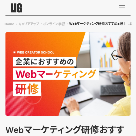
Webマーケティング研修おすすめ8選｜最新
Home
キャリアアップ
オンライン学習
Webマーケティング研修おすす