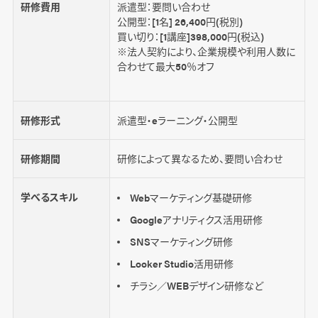
研修費用
派遣型：要問い合わせ
公開型：[1名] 26,400円(税別)
買い切り：[1講座]398,000円(税込)
※法人契約により、企業規模や利用人数に
合わせて最大50％オフ
研修形式
派遣型・eラーニング・公開型
研修期間
研修によって異なるため、要問い合わせ
学べるスキル
Webマーケティング基礎研修
Googleアナリティクス活用研修
SNSマーケティング研修
Looker Studio活用研修
チラシ／WEBデザイン研修など