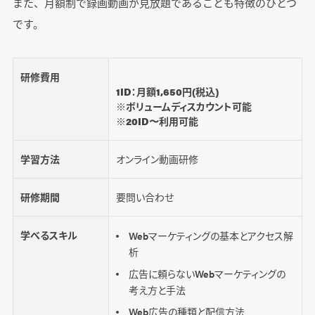
また、月額制で録画動画が見放題であることも特徴のひとつ
です。
研修費用
1ID：月額1,650円(税込)
※ボリュームディスカウント可能
※20ID〜利用可能
学習方法
オンライン動画研修
研修期間
要問い合わせ
学べるスキル
Webマーケティングの基本とアクセス解
析
広告に頼らないWebマーケティングの
考え方と手法
Web広告の種類と配信方法