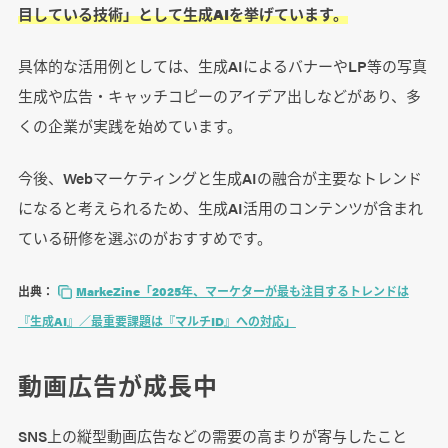
目している技術」として生成AIを挙げています。
具体的な活用例としては、生成AIによるバナーやLP等の写真
生成や広告・キャッチコピーのアイデア出しなどがあり、多
くの企業が実践を始めています。
今後、Webマーケティングと生成AIの融合が主要なトレンド
になると考えられるため、生成AI活用のコンテンツが含まれ
ている研修を選ぶのがおすすめです。
出典：
MarkeZine「2025年、マーケターが最も注目するトレンドは
『生成AI』／最重要課題は『マルチID』への対応」
動画広告が成長中
SNS上の縦型動画広告などの需要の高まりが寄与したこと