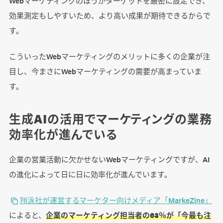
Webマーケティングのほうがターゲットを厳密に設定でき、
効果測定もしやすいため、より高い成果が期待できるからで
す。
こういったWebマーケティングのメリットに多くの企業が注
目し、今まさにWebマーケティングの需要が高まっていま
す。
生成AIの活用でマーケティングの業務
効率化が進んでいる
企業の営業活動に欠かせないWebマーケティングですが、AI
の進化によって日に日に効率化が進んでいます。
翔泳社が運営するマーケター向けメディア「MarkeZine」
によると、
企業のマーケティング担当者の63％が「今最も注