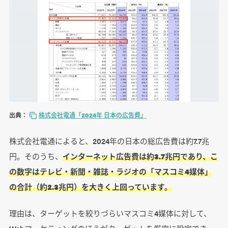
出典：
株式会社電通「2024年 日本の広告費」
株式会社電通によると、2024年の日本の総広告費は約7.7兆
円。そのうち、
インターネット広告費は約3.7兆円であり、こ
の数字はテレビ・新聞・雑誌・ラジオの「マスコミ4媒体」
の合計（約2.3兆円）を大きく上回っています。
理由は、ターゲットを絞りづらいマスコミ4媒体に対して、