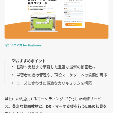
リグアカ for Business
💡おすすめポイント
基礎〜実践まで網羅した豊富な最新の動画教材
学習者の進捗管理や、現役マーケターへの質問が可能
ニーズに合わせた最適なカリキュラムを構築
弊社LIGが提供するマーケティングに特化した研修サービ
ス。
豊富な動画教材と、DX・マーケ支援を行うLIGの知見を