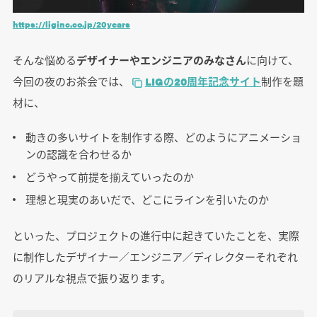
https://liginc.co.jp/20years
そんな悩める
デザイナーやエンジニアのみなさん
に向けて、
今回の夜のお茶会では、
LIGの20周年記念サイト
制作を題
材に、
動きの多いサイトを制作する際、どのようにアニメーショ
ンの認識を合わせるか
どうやって前提を揃えていったのか
理想と現実のあいだで、どこにラインを引いたのか
といった、プロジェクトの進行中に起きていたことを、実際
に制作したデザイナー／エンジニア／ディレクターそれぞれ
のリアルな視点で振り返ります。