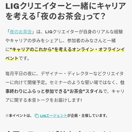
LIGクリエイターと一緒にキャリア
を考える「夜のお茶会」って？
「
夜のお茶会
」は、LIGクリエイターが自身のリアルな経験
やキャリアの歩みをシェアし、参加者のみなさんと一緒
に
“キャリアのこれから”を考えるオンライン・オフラインイ
ベント
です。
毎月平日の夜に、デザイナー・ディレクターなどクリエイタ
ーに向けて開催予定。セミナーのような堅い場ではなく、
仕
事終わりにふらっと参加できる”お茶会”スタイル
で、キャリ
アに関する本音トークをお届けします!
※本イベントは、
LIGエージェント
が企画・主催しています。