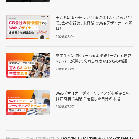
子どもに胸を張って「仕事が楽しい」と言いたく
て。会社を辞め、未経験でWebデザイナーへ転
職！
2026.08.04
卒業生インタビュー100本突破！デジLIG運営
メンバーが選ぶ、忘れられない23名の物語
2026.07.29
Webデザイナーがマーケティングを学ぶと転
職に有利？実際に転職した自分の本音
2026.07.27
Home
キャリアアップ
「やりたい」と「できる」はどうすり合わせ