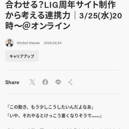
合わせる？LIG周年サイト制作
から考える連携力｜3/25(水)20
時〜＠オンライン
Shohei Osawa
2026.02.24
キャリアアップ
Share
「
この動き、もう少しこうしたいんだよなあ
」
「
いや、それやるとけっこう重くなりそうで……
」