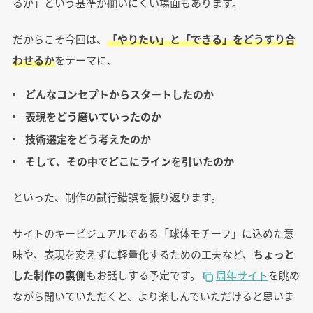
るか」という基準が揃いにくい場面もあります。
だからこそ今回は、
「やりたい」と「できる」をどうすり合
わせるか
をテーマに、
どんなコンセプトからスタートしたのか
表現をどう磨いていったのか
技術選定をどう考えたのか
そして、その中でどこにラインを引いたのか
といった、制作の試行錯誤を振り返ります。
サイトのキービジュアルである「球体モチーフ」に込めた意
味や、表現を変えずに軽量化するための工夫など、
ちょっと
した制作の裏側
もお話しする予定です。
周年サイト
を眺め
ながら聞いていただくと、より楽しんでいただけると思いま