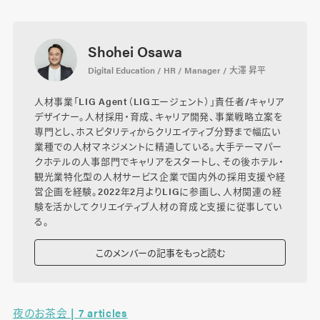
Shohei Osawa
Digital Education / HR / Manager / 大澤 昇平
人材事業「LIG Agent（LIGエージェント）」責任者/キャリア
デザイナー。人材採用・育成、キャリア開発、事業戦略立案を
専門とし、ホスピタリティからクリエイティブ分野まで幅広い
業種での人材マネジメントに精通している。大手テーマパー
クホテルの人事部門でキャリアをスタートし、その後ホテル・
観光業特化型の人材サービス企業で国内外の採用支援や経
営企画を経験。2022年2月よりLIGに参画し、人材関連の経
験を活かしてクリエイティブ人材の育成と支援に従事してい
る。
このメンバーの記事をもっと読む
夜のお茶会 | 7 articles