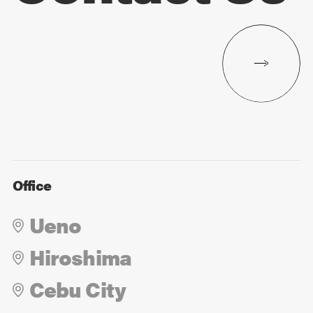
Office
Ueno
Hiroshima
Cebu City