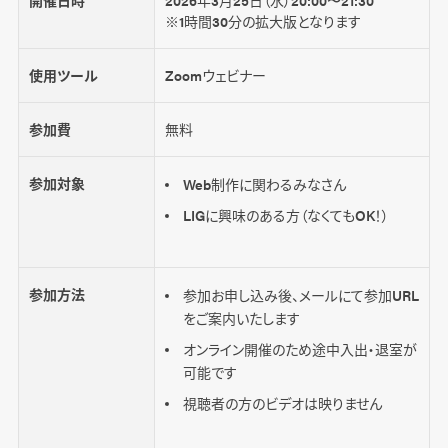
開催日時
2026年3月25日（水）20:00〜21:30
※1時間30分の拡大版となります
使用ツール
Zoomウェビナー
参加費
無料
参加対象
Web制作に関わるみなさん
LIGに興味のある方（なくてもOK！）
参加方法
参加お申し込み後、メールにて参加URL
をご案内いたします
オンライン開催のため途中入出・退室が
可能です
視聴者の方のビデオは映りません