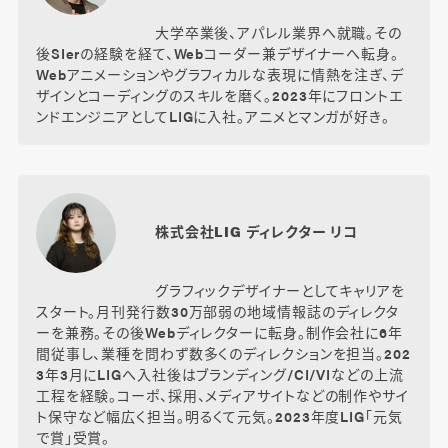
大学卒業後、アパレル業界へ就職。その
後SIerの経験を経て、Webコーダー兼デザイナーへ転身。
Webアニメーションやグラフィカルな表現に情熱を注ぎ、デ
ザインとコーディングのスキルを磨く。2023年にフロントエ
ンドエンジニアとしてLIGに入社。アニメとマンガが好き。
株式会社LIG ディレクター リコ
グラフィックデザイナーとしてキャリアを
スタート。月刊発行数30万部弱の地域情報誌のディレクタ
ーを兼務。その後Webディレクターに転身。制作会社に6年
間従事し、業種を問わず数多くのディレクションを担当。202
3年3月にLIGへ入社後はブランディング/CI/VIなどの上流
工程を経験。コーポ、採用、メディアサイトなどの制作やサイ
ト保守など幅広く担当。明るくて元気。2023年度LIG「元気
で賞」受賞。