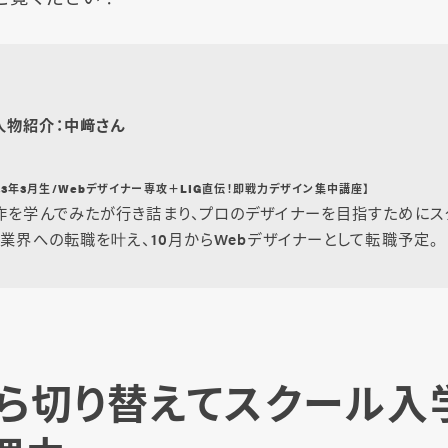
人物紹介：中﨑さん
2023年3月生/Webデザイナー専攻＋LIG直伝！即戦力デザイン集中講座】
作を学んでみたが行き詰まり、プロのデザイナーを目指すためにス
b業界への転職を叶え、10月からWebデザイナーとして転職予定。
ら切り替えてスクール入