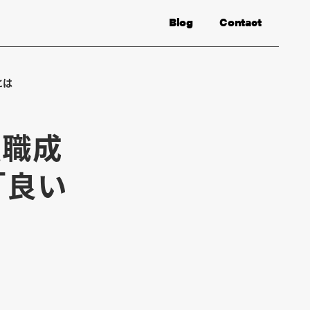
Blog
Contact
とは
転職成
「良い