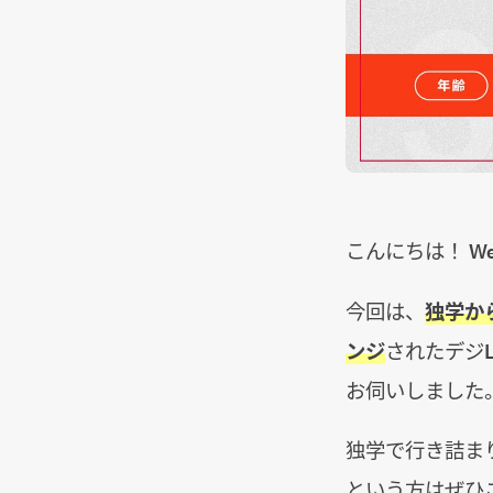
こんにちは！ W
今回は、
独学か
ンジ
されたデジ
お伺いしました
独学で行き詰ま
という方はぜひ