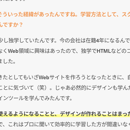
 そういった経緯があったんですね。学習方法として、ス
んですか？
は少し独学していたんです。今の会社は在籍4年になるん
なくWeb領域に興味はあったので、独学でHTMLなどの
ました。
きたとしてもいざWebサイトを作ろうとなったときに、
ことに気づいて（笑）。じゃあ必然的にデザインも学ん
インツールを学んでみたんです。
使えるようになることと、デザインが作れることはまっ
で、これはプロに聞いて効率的に学習した方が間違いな