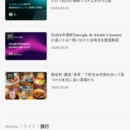
だけで社内の基幹システムを作った話
2026.03.25
【2026年最新】Google AI StudioとGemini
の違いとは？使い分けと活用法を徹底解説
2026.03.18
御徒町・蔵前・浅草｜下町を15年飲み歩いて見
つけた本当に旨い酒場たち
2025.07.04
Home
ライフ
旅行