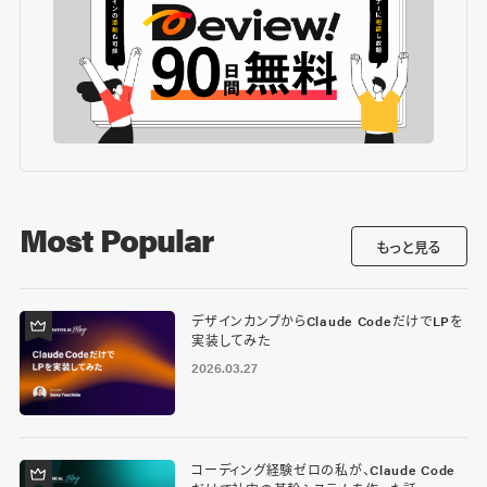
Most Popular
もっと見る
デザインカンプからClaude CodeだけでLPを
実装してみた
2026.03.27
コーディング経験ゼロの私が、Claude Code