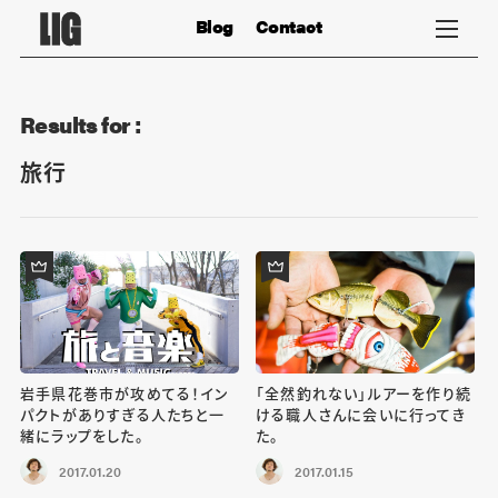
Blog
Contact
Results for :
旅行
岩手県花巻市が攻めてる！イン
「全然釣れない」ルアーを作り続
パクトがありすぎる人たちと一
ける職人さんに会いに行ってき
緒にラップをした。
た。
2017.01.20
2017.01.15