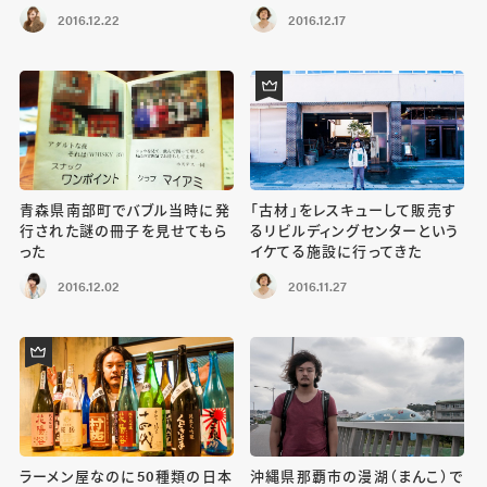
2016.12.22
2016.12.17
青森県南部町でバブル当時に発
「古材」をレスキューして販売す
行された謎の冊子を見せてもら
るリビルディングセンターという
った
イケてる施設に行ってきた
2016.12.02
2016.11.27
ラーメン屋なのに50種類の日本
沖縄県那覇市の漫湖（まんこ）で