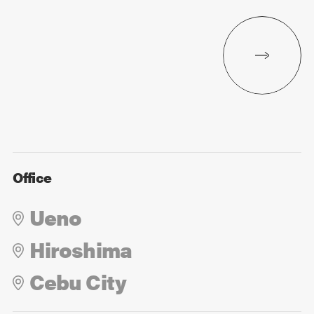
Office
Ueno
Hiroshima
Cebu City