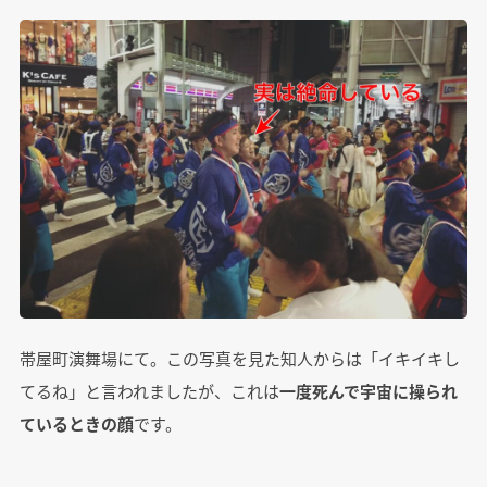
帯屋町演舞場にて。この写真を見た知人からは「イキイキし
てるね」と言われましたが、これは
一度死んで宇宙に操られ
ているときの顔
です。