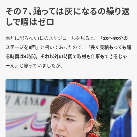
その７、踊っては灰になるの繰り返
しで暇はゼロ
事前に配られた1日のスケジュールを見ると、
「20～30分の
ステージを8回」
と書いてあったので、
「長く見積もっても踊
る時間は4時間。それ以外の時間で取材も仕事もできるじゃ
ーん」
と思っていましたが、