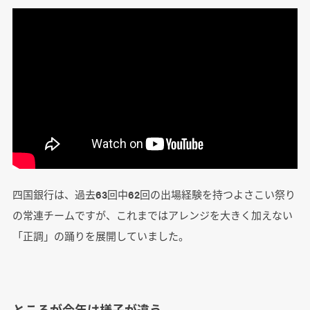
四国銀行は、過去63回中62回の出場経験を持つよさこい祭り
の常連チームですが、これまではアレンジを大きく加えない
「正調」の踊りを展開していました。
ところが今年は様子が違う。