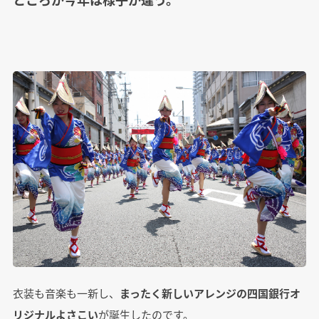
衣装も音楽も一新し、
まったく新しいアレンジの四国銀行オ
リジナルよさこい
が誕生したのです。