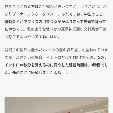
見たことがある方はご存知かと思いますが、よさこいは、か
なりダイナミックな「ダンス」。あれですね、学生のころ、
運動会とかでクラスの目立つ女子がはりきって先頭で踊って
たやつ
です。私のような地味かつ運動神経悪い文科系女子は
お呼びでないやつですね。はい。
盆踊りの振りは最大7パターンの型の繰り返しと言われていま
すが、よさこいの場合、イントロだけで7動作を突破。なお、
イントロ15秒分を覚えるのに費やした練習時間は、1時間
でし
た。先の長さに絶望しましたよね、ええ。