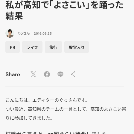
私が高知で「よさこい」を踊った
結果
ぐっさん
2016.08.25
PR
ライフ
旅行
殿堂入り
Share
こんにちは。エディターのぐっさんです。
つい最近、高知県のチームの一員として、高知のよさこい祭
りに参加してきました。