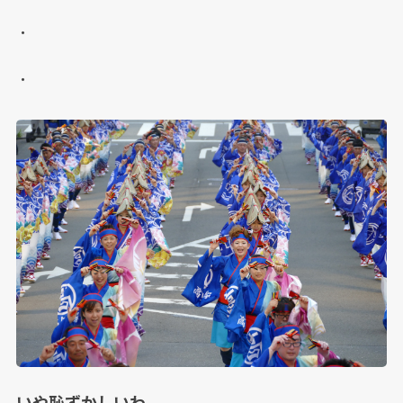
・
・
いや恥ずかしいわ。