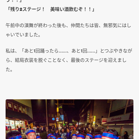
「残り2ステージ！ 美味い酒飲むぞ！！」
午前中の演舞が終わった後も、仲間たちは皆、無邪気にはし
ゃいでいました。
私は、「あと1回踊ったら……、あと1回……」とつぶやきなが
ら、結局衣装を脱ぐことなく、最後のステージを迎えまし
た。