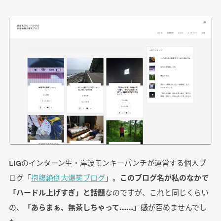
LIGのインターン生・岸波モンキーパンチが運営する個人ブ
ログ「
抱腹絶倒大爆笑ブログ
」。
このブログ名が私のなかで
「ハードル上げすぎ」と話題
なのですが、これと同じくらい
の、
「あらまぁ、無茶しちゃって……」感
が否めませんでし