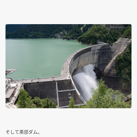
そして黒部ダム。