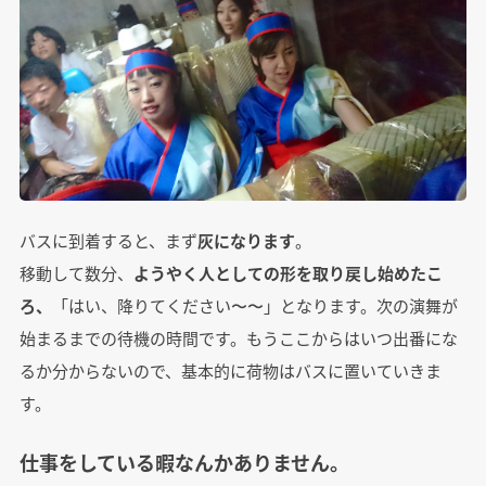
バスに到着すると、まず
灰になります
。
移動して数分、
ようやく人としての形を取り戻し始めたこ
ろ、
「はい、降りてください〜〜」となります。次の演舞が
始まるまでの待機の時間です。もうここからはいつ出番にな
るか分からないので、基本的に荷物はバスに置いていきま
す。
仕事をしている暇なんかありません。