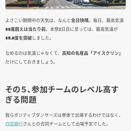
よさこい期間中の天気は、なんと
全日快晴
。毎日、最高気温
33度超えは当たり前
。本祭2日目に至っては、最高気温が
35.8度を突破
しました。
なめるのは気温じゃなくて、
高知の名産品「アイスクリン」
だけにしておきましょう。
その５、参加チームのレベル高す
ぎる問題
我らポジティブダンサーズは単体で出場するわけではなく、
四国銀行
さんとの合同チームとして出場予定でした。