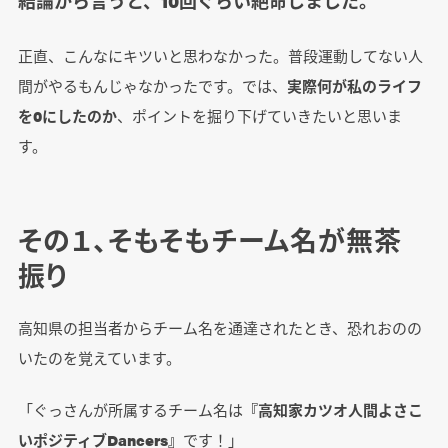
結論から言うと、10回ぐらい絶命しました。
正直、こんなにキツいと思わなかった。普段運動してない人
間がやるもんじゃなかったです。では、
実際何が私のライフ
を0にしたのか
、ポイントを掘り下げていきたいと思いま
す。
その１、そもそもチーム名が無茶
振り
高知県の担当者からチーム名を通達されたとき、恐れおのの
いたのを覚えています。
「ぐっさんが所属するチーム名は
『高知家カツオ人間よさこ
いポジティブDancers』
です！」