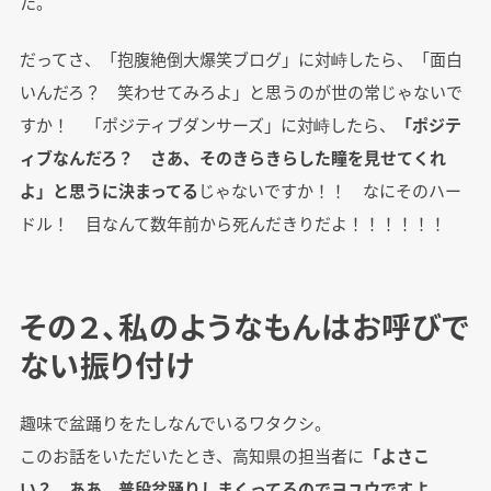
た。
だってさ、「抱腹絶倒大爆笑ブログ」に対峙したら、「面白
いんだろ？ 笑わせてみろよ」と思うのが世の常じゃないで
すか！ 「ポジティブダンサーズ」に対峙したら、
「ポジテ
ィブなんだろ？ さあ、そのきらきらした瞳を見せてくれ
よ」と思うに決まってる
じゃないですか！！ なにそのハー
ドル！ 目なんて数年前から死んだきりだよ！！！！！！
その２、私のようなもんはお呼びで
ない振り付け
趣味で盆踊りをたしなんでいるワタクシ。
このお話をいただいたとき、高知県の担当者に
「よさこ
い？ ああ、普段盆踊りしまくってるのでヨユウですよ、