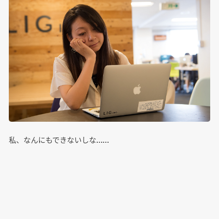
私、なんにもできないしな……