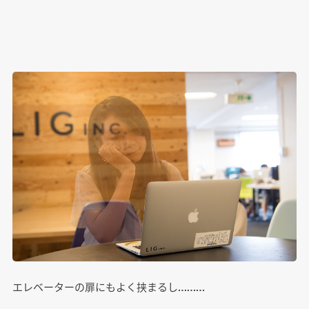
エレベーターの扉にもよく挟まるし………