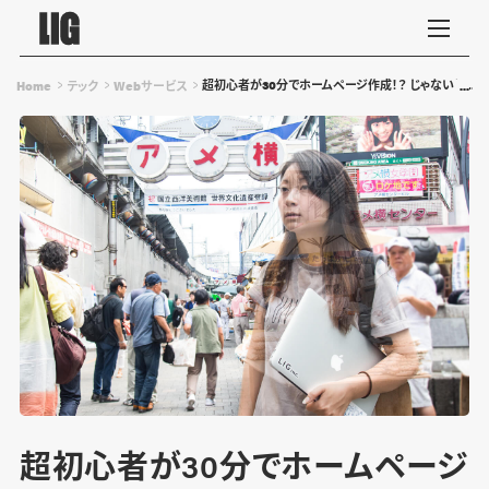
超初心者が30分でホームページ作成！？ じゃないと…ダ
Home
テック
Webサービス
超初心者が30分でホームページ