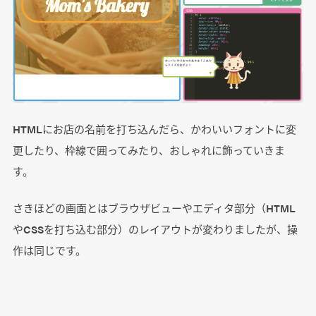
HTMLにお店の名前を打ち込んだら、かわいいフォントに変
更したり、枠線で囲ってみたり、おしゃれに飾っていきま
す。
さきほどの画面とはブラウザビューやエディタ部分（HTML
やCSSを打ち込む部分）のレイアウトが変わりましたが、操
作は同じです。