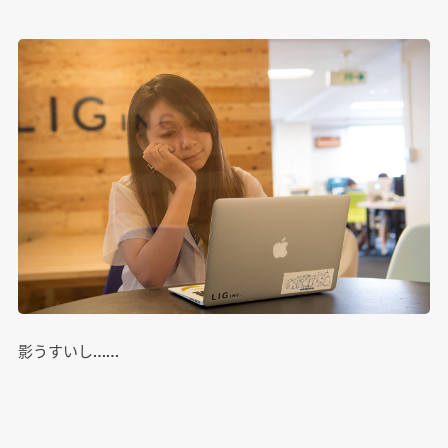
影うすいし……