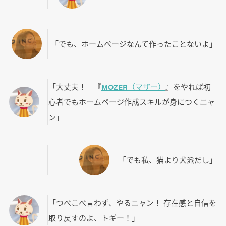
「でも、ホームページなんて作ったことないよ」
「大丈夫！ 『
MOZER（マザー）
』をやれば初
心者でもホームページ作成スキルが身につくニャ
ン」
「でも私、猫より犬派だし」
「つべこべ言わず、やるニャン！ 存在感と自信を
取り戻すのよ、トギー！」