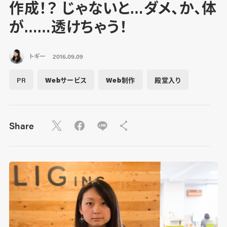
作成！？ じゃないと…ダメ、か、体
が……透けちゃう！
トギー
2016.09.09
PR
Webサービス
Web制作
殿堂入り
Share