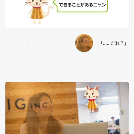
「……だれ？」