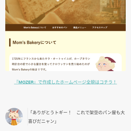
『MOZER』で作成したホームページ全貌はコチラ！
「ありがとうトギー！ これで架空のパン屋も大
喜びだニャン」