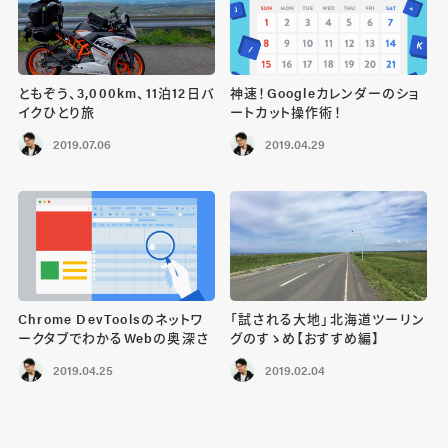
ともぞう、3,000km、11泊12日バ
神速！Googleカレンダーのショ
イクひとり旅
ートカット操作術！
2019.07.06
2019.04.29
Chrome DevToolsのネットワ
「試される大地」北海道ツーリン
ークタブでわかるWebの奥深さ
グのすゝめ【おすすめ編】
2019.04.25
2019.02.04