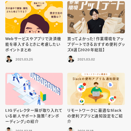
Webサービスやアプリで決済機
買ってよかった！作業環境をアッ
能を導入するときに考慮したい
プデートできるおすすめ便利グッ
ポイントまとめ
ズ8選【2020年総括】
2021.03.25
2021.03.02
LIGディレクター陣が取り入れて
リモートワークに最適なSlack
いる新人サポート施策「オンボ
の便利アプリと通知設定をご紹
ーディング」の紹介
介
2021.02.18
2021.01.18