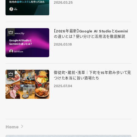
2026.03.25
【2026年最新】Google AI StudioとGemini
の違いとは？使い分けと活用法を徹底解説
2026.03.18
御徒町・蔵前・浅草｜下町を15年飲み歩いて見
つけた本当に旨い酒場たち
2025.07.04
Home