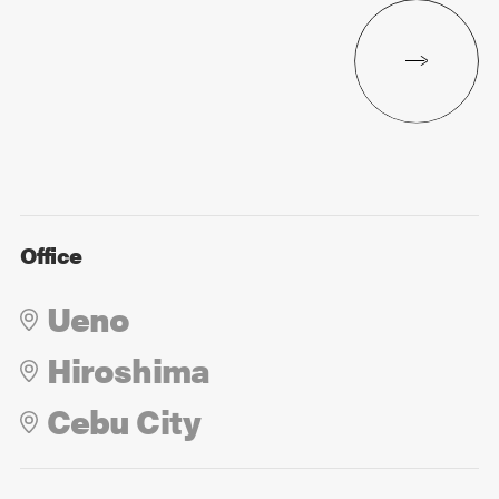
Office
Ueno
Hiroshima
Cebu City