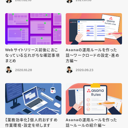
Webサイトリリース前後におこ
Asanaの運用ルールを作った
なっている忘れがちな確認事項
話〜ワークロードの設定・進め
まとめ
方編〜
2020.10.28
2020.09.23
【業務効率化】個人的おすすめ
Asanaの運用ルールを作った
作業環境・設定を晒します
話〜ルールの紹介編〜