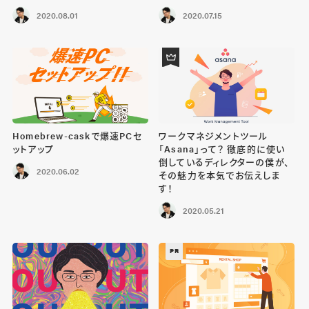
2020.08.01
2020.07.15
Homebrew-caskで爆速PCセ
ワークマネジメントツール
ットアップ
「Asana」って？ 徹底的に使い
倒しているディレクターの僕が、
2020.06.02
その魅力を本気でお伝えしま
す！
2020.05.21
PR