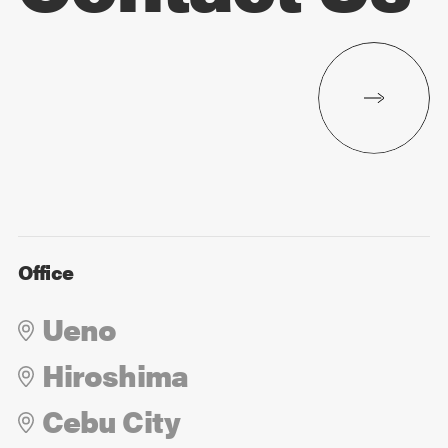
Office
Ueno
Hiroshima
Cebu City