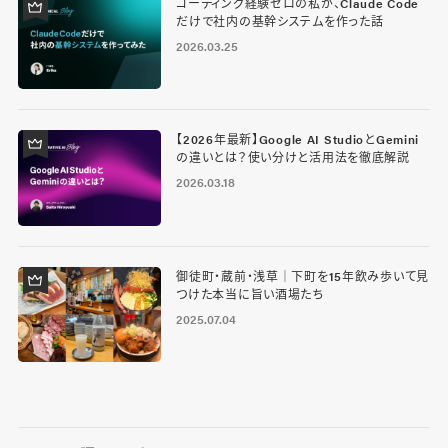
コーディング経験ゼロの私が、Claude Code
だけで社内の基幹システムを作った話
2026.03.25
【2026年最新】Google AI StudioとGemini
の違いとは？使い分けと活用法を徹底解説
2026.03.18
御徒町・蔵前・浅草｜下町を15年飲み歩いて見
つけた本当に旨い酒場たち
2025.07.04