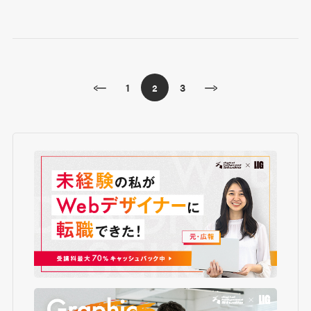
1
3
2