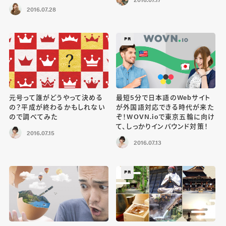
2016.07.28
PR
元号って誰がどうやって決める
最短5分で日本語のWebサイト
の？平成が終わるかもしれない
が外国語対応できる時代が来た
ので調べてみた
ぞ！WOVN.ioで東京五輪に向け
て、しっかりインバウンド対策！
2016.07.15
2016.07.13
PR