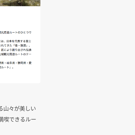
る山々が美しい
満喫できるルー