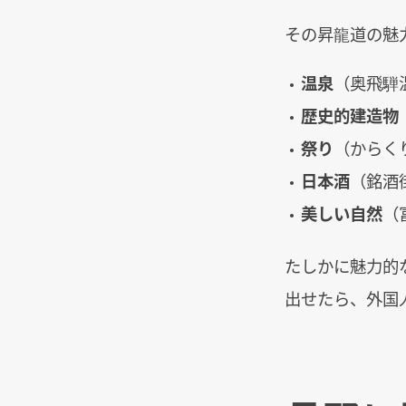
その昇龍道の魅
温泉
（奥飛騨
歴史的建造物
祭り
（からく
日本酒
（銘酒
美しい自然
（
たしかに魅力的
出せたら、外国