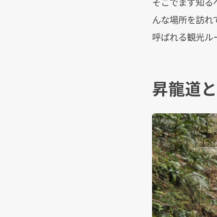
そこでまず知る
んな場所を訪れ
呼ばれる観光ル
昇龍道と