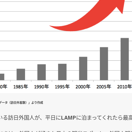
データ（訪日外客数）」より作成
いる訪日外国人が、平日にLAMPに泊まってくれたら最