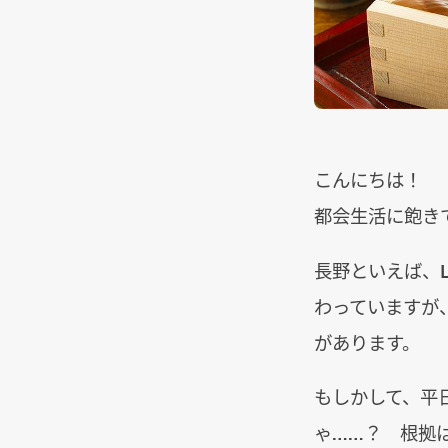
こんにちは！
都会生活に飽き
長野といえば、
わっていますが
があります。
もしかして、平
ゃ……？ 根拠