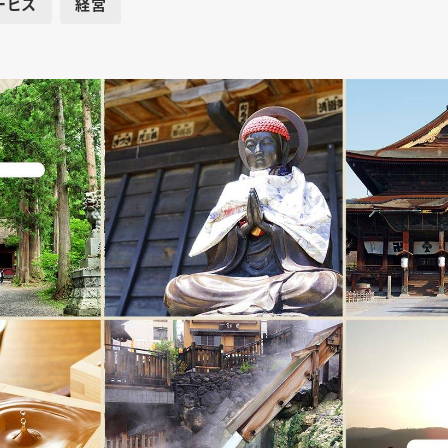
ービス
経営