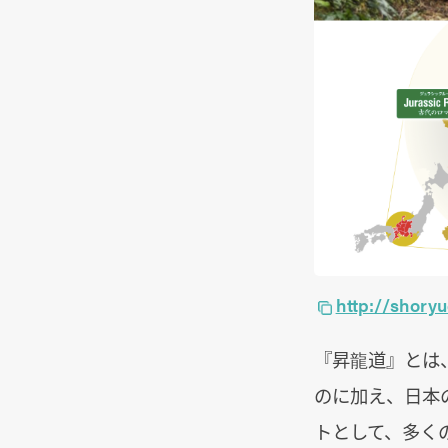
http://shoryu
『昇龍道』とは
のに加え、日本
トとして、多く