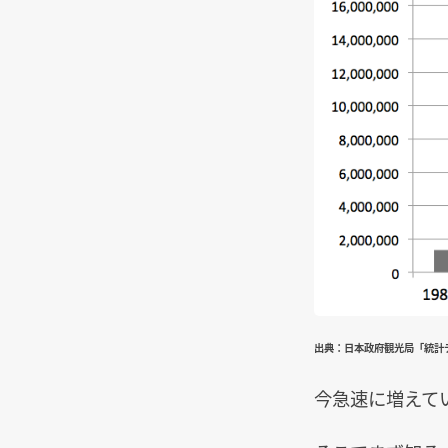
出典：日本政府観光局「統計
今急速に増えて