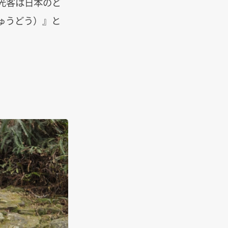
光客は日本のど
ゅうどう）』と