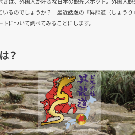
べきは、外国人が好きな日本の観光スポット。外国人観
ているのでしょうか？ 最近話題の『昇龍道（しょうり
ートについて調べてみることにします。
は？