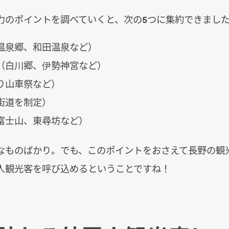
力のポイントを調べていくと、次の5つに集約できまし
温泉郷、和田温泉など）
（白川郷、伊勢神宮など）
り山車祭など）
街道を制定）
富士山、東尋坊など）
なものばかり。でも、このポイントをおさえて長野の観
人観光客を呼び込めるということですね！