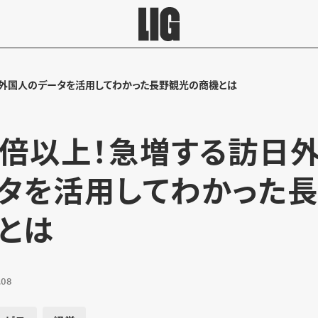
日外国人のデータを活用してわかった長野観光の商機とは
2倍以上！急増する訪日
タを活用してわかった
とは
.08