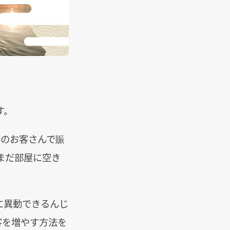
す。
んのお客さんで賑
まだ部屋に空き
に異動できるんじ
客を増やす方法を