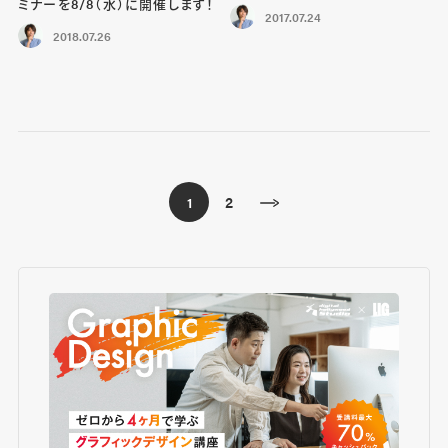
ミナーを8/8（水）に開催します！
2017.07.24
2018.07.26
2
1