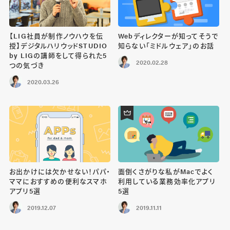
【LIG社員が制作ノウハウを伝
Webディレクターが知ってそうで
授】デジタルハリウッドSTUDIO
知らない「ミドルウェア」のお話
by LIGの講師をして得られた5
2020.02.28
つの気づき
2020.03.26
お出かけには欠かせない！パパ・
面倒くさがりな私がMacでよく
ママにおすすめの便利なスマホ
利用している業務効率化アプリ
アプリ5選
5選
2019.12.07
2019.11.11