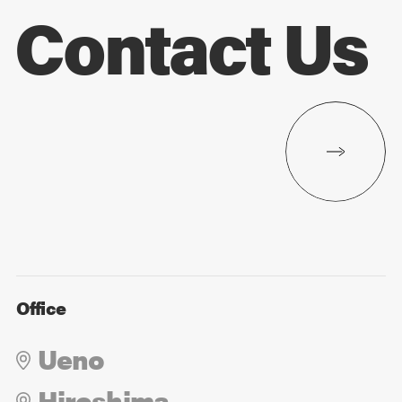
Contact Us
Office
Ueno
Hiroshima