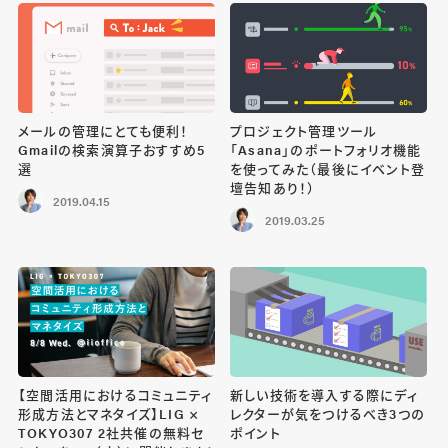
メールの管理にとても便利！
プロジェクト管理ツール
Gmailの検索演算子おすすめ5
「Asana」のポートフォリオ機能
選
を使ってみた（最後にイベント登
壇告知あり！）
2019.04.15
2019.03.25
【空間活用におけるコミュニティ
新しい技術を導入する際にディ
形成方法とマネタイズ】LIG ×
レクターが気をつけるべき3つの
TOKYO307 2社共催の無料セ
ポイント