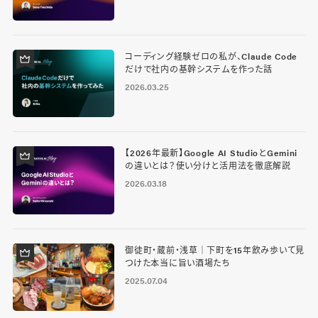
コーディング経験ゼロの私が、Claude Code
だけで社内の基幹システムを作った話
2026.03.25
【2026年最新】Google AI StudioとGemini
の違いとは？使い分けと活用法を徹底解説
2026.03.18
御徒町・蔵前・浅草｜下町を15年飲み歩いて見
つけた本当に旨い酒場たち
2025.07.04