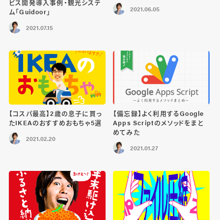
ビス開発導入事例・観光システ
2021.06.05
ム「Guidoor」
2021.07.15
【コスパ最高】2歳の息子に買っ
【備忘録】よく利用するGoogle
たIKEAのおすすめおもちゃ5選
Apps Scriptのメソッドをまと
めてみた
2021.02.20
2021.01.27