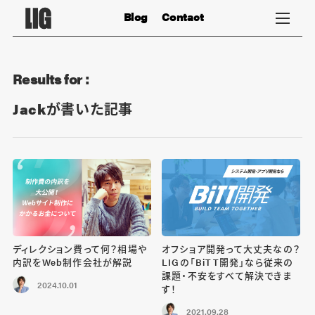
Blog
Contact
Results for :
Jackが書いた記事
ディレクション費って何？相場や
オフショア開発って大丈夫なの？
内訳をWeb制作会社が解説
LIGの「BiTT開発」なら従来の
課題・不安をすべて解決できま
2024.10.01
す！
2021.09.28