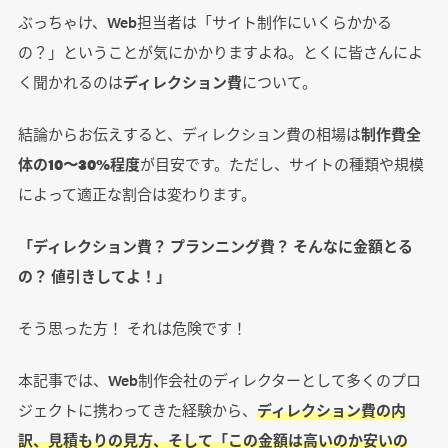
ぶっちゃけ、Web担当者は「サイト制作にいくらかかる
の？」ということが気にかかりますよね。とくに皆さんによ
く聞かれるのは
ディレクション費
について。
結論からお伝えすると、ディレクション費の相場は
制作費全
体の10〜30%程度
が目安です。ただし、サイトの種類や規模
によって適正な割合は変わります。
「ディレクション費？ プランニング費？ そんなに金額とる
の？ 値引きしてよ！」
そう思った方！ それは危険です！
本記事では、Web制作会社のディレクターとして多くのプロ
ジェクトに携わってきた経験から、
ディレクション費の内
訳、見積もりの見方、そして「この金額は高いのか安いの