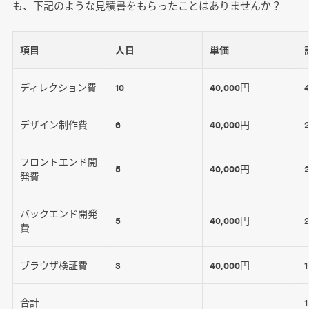
も、下記のような見積書をもらったことはありませんか？
項目
人日
単価
ディレクション費
10
40,000円
デザイン制作費
6
40,000円
フロントエンド開
5
40,000円
発費
バックエンド開発
5
40,000円
費
ブラウザ検証費
3
40,000円
合計