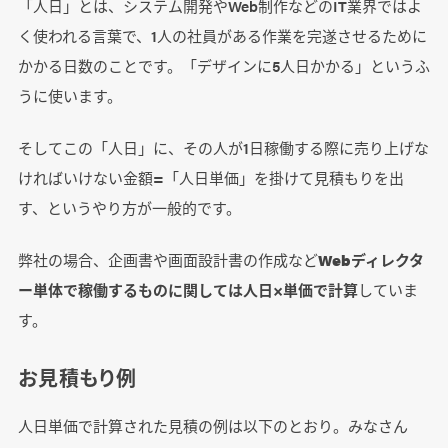
「人日」とは、システム開発やWeb制作などのIT業界ではよ
く使われる言葉で、1人の社員がある作業を完遂させるために
かかる日数のことです。「デザインに5人日かかる」というふ
うに使います。
そしてこの「人日」に、その人が1日稼働する際に売り上げな
ければいけない金額=「人日単価」を掛けて見積もりを出
す、というやり方が一般的です。
弊社の場合、企画書や画面設計書の作成など
Webディレクタ
ー単体で稼働するものに関しては人日×単価で計算
していま
す。
お見積もり例
人日単価で計算された見積の例は以下のとおり。みなさん