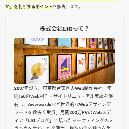
か」を判断するポイント
を解説します。
株式会社LIGって？
2007年設立、東京都台東区のWeb制作会社。年
間150のWeb制作・サイトリニューアル実績を保
有し、Awwwardsなど世界的なWebデザインア
ワードを数多く受賞。月間200万PVのWebメデ
ィア「LIGブログ」で培ったマーケティングのノ
ウハウを生かした企画力、複数の海外拠点を生