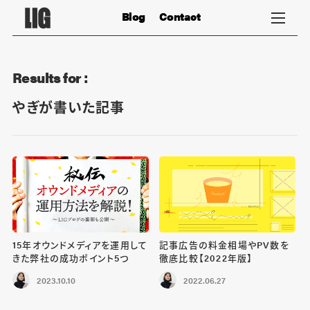
Blog
Contact
Results for :
やぎが書いた記事
15年オウンドメディアを運用して
記事広告の料金相場やPV数を
きた弊社の成功ポイント5つ
徹底比較【2022年版】
2023.10.10
2022.06.27