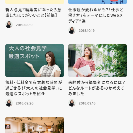
新人必見？編集者になったら意
仕事観が変わるかも？「仕事と
識したほうがいいこと【前編】
働き方」をテーマにしたWebメ
ディア5選
2019.03.19
2018.10.19
無料・低料金で有意義な時間が
未経験から編集者になるには？
過ごせる！「大人の社会見学」に
どんなルートがあるのか考えて
最適なスポットを紹介
みました
2018.09.26
2018.09.18