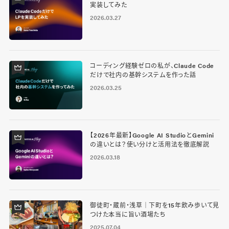
実装してみた
2026.03.27
コーディング経験ゼロの私が、Claude Code
だけで社内の基幹システムを作った話
2026.03.25
【2026年最新】Google AI StudioとGemini
の違いとは？使い分けと活用法を徹底解説
2026.03.18
御徒町・蔵前・浅草｜下町を15年飲み歩いて見
つけた本当に旨い酒場たち
2025.07.04