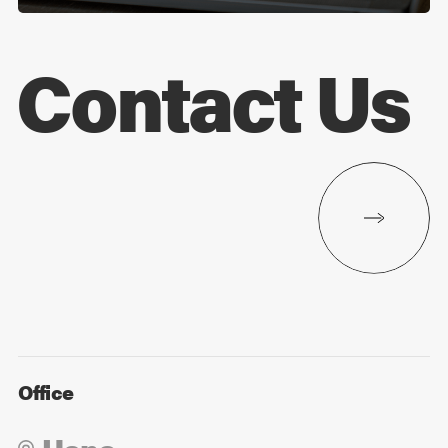
Contact Us
Office