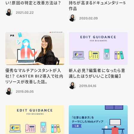
い！原因の特定と改善方法は？
持ちが高まるドキュメンタリー5
作品
2021.02.22
2020.02.09
PR
優秀なマルチアシスタントが入
新人必見？編集者になったら意
社！？ CASTER BIZ導入で社内
識したほうがいいこと【後編】
リソースが改善した話。
2019.04.16
2019.09.05