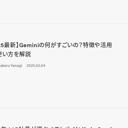
025最新】Geminiの何がすごいの？特徴や活用
使い方を解説
akeru Yanagi
2025.02.04