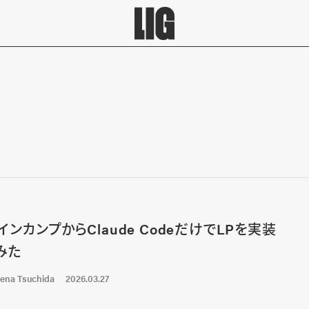
インカンプからClaude CodeだけでLPを実装
みた
ena Tsuchida
2026.03.27