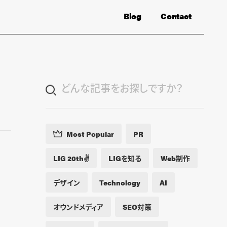
Blog
Contact
Most Popular
PR
LIG 20th✌️
LIGを知る
Web制作
デザイン
Technology
AI
オウンドメディア
SEO対策