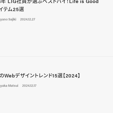
4年 LIG社員が選ぶベストバイ！Life is Good
イテム25選
yano Sajiki
2024.12.27
のWebデザイントレンド15選【2024】
yaka Matsui
2024.12.17