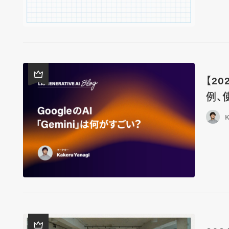
【2
例、
K