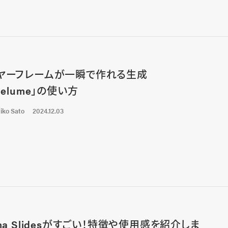
ヤーフレームが一瞬で作れる生成
Relume」の使い方
iko Sato
2024.12.03
gma Slidesがすごい！特徴や使用感を紹介しま