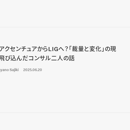
アクセンチュアからLIGへ？「裁量と変化」の現
飛び込んだコンサル二人の話
yano Sajiki
2025.06.20