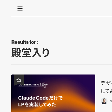
Results for :
殿堂入り
デザ
して
S