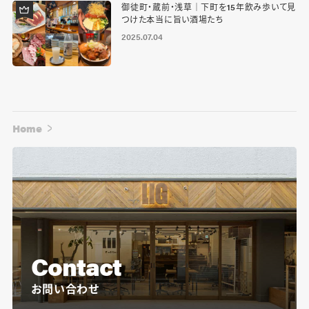
御徒町・蔵前・浅草｜下町を15年飲み歩いて見
つけた本当に旨い酒場たち
2025.07.04
Home
Contact
お問い合わせ