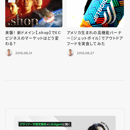
来襲！ 新ドメイン【.shop】でEC
アメリカ生まれの高機能バーナ
ビジネスのマーケットはどう変
ー［ジェットボイル］でアウトドア
わる？
フードを実食してみた
2016.08.31
2016.08.27