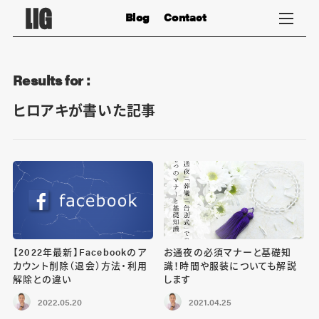
Blog
Contact
Results for :
ヒロアキが書いた記事
【2022年最新】Facebookのア
お通夜の必須マナーと基礎知
カウント削除（退会）方法・利用
識！時間や服装についても解説
解除との違い
します
2022.05.20
2021.04.25