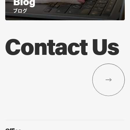
Blog
ブログ
Contact Us