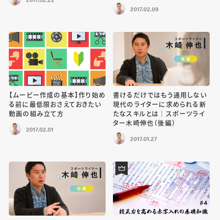
2017.02.09
【ムービー作成の基本】作り始め
書けるだけではもう通用しない
る前に最低限おさえておきたい
現代のライターに求められる新
動画の組み立て方
たなスキルとは｜スポーツライ
ター木崎伸也（後編）
2017.02.01
2017.01.27