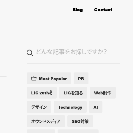
Blog
Contact
Most Popular
PR
LIG 20th✌️
LIGを知る
Web制作
デザイン
Technology
AI
オウンドメディア
SEO対策