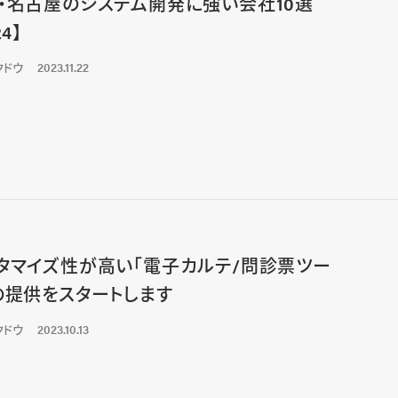
・名古屋のシステム開発に強い会社10選
24】
クドウ
2023.11.22
タマイズ性が高い「電子カルテ/問診票ツー
の提供をスタートします
クドウ
2023.10.13