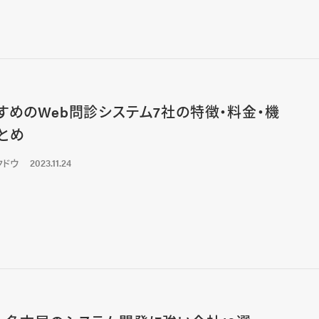
すめのWeb問診システム7社の特徴・料金・機
とめ
クドウ
2023.11.24