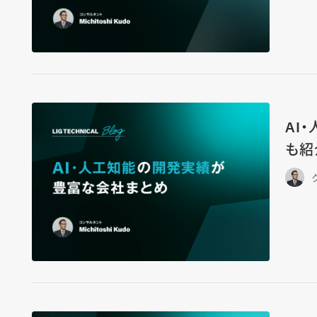
AI
も紹