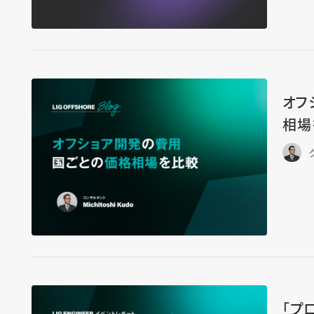
オフ
相場
「プ