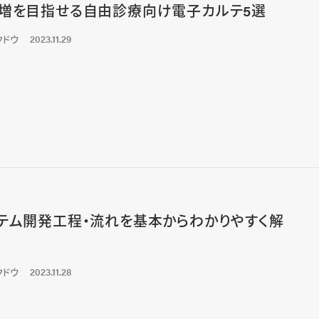
増を目指せる自由診療向け電子カルテ5選
クドウ
2023.11.29
テム開発工程・流れを基本からわかりやすく解
クドウ
2023.11.28