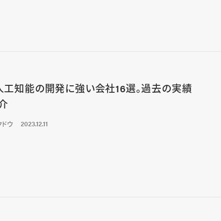
・人工知能の開発に強い会社16選。過去の実績
介
クドウ
2023.12.11