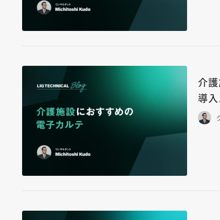
介護
導入