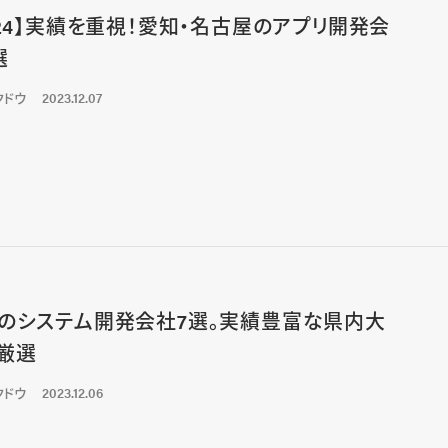
024】実績を重視！愛知・名古屋のアプリ開発会
選
クドウ
2023.12.07
のシステム開発会社7選。実績豊富な県内大
厳選
クドウ
2023.12.06