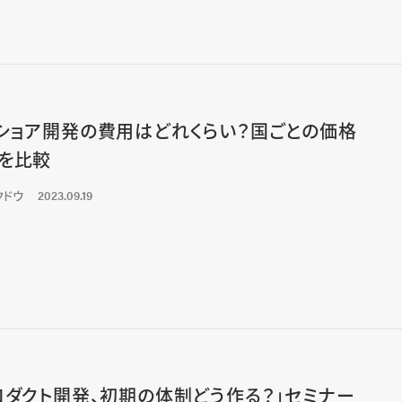
ショア開発の費用はどれくらい？国ごとの価格
を比較
クドウ
2023.09.19
ロダクト開発、初期の体制どう作る？」セミナー