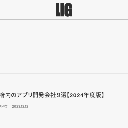
府内のアプリ開発会社９選【2024年度版】
クドウ
2023.12.12