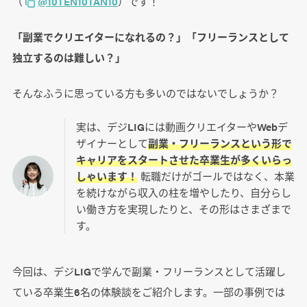
（
@10TEN10TAN10
）です！
「副業でクリエイターになれるの？」「フリーランスとして
独立するのは難しい？」
そんなふうに思っている方も多いのではないでしょうか？
実は、デジLIGには動画クリエイターやWebデ
ザイナーとして
副業・フリーランスという形で
キャリアをスタートさせた卒業生が多くいらっ
しゃいます！
転職だけがゴールではなく、本業
を続けながら収入の柱を増やしたり、自分らし
い働き方を実現したりと、その形はさまざまで
す。
今回は、デジLIGで学んで副業・フリーランスとして活躍し
ている卒業生6名の体験談をご紹介します。一部の事例では