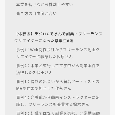
本業を続けながら挑戦しやすい
働き方の自由度が高い
【体験談】デジLIGで学んで副業・フリーランス
クリエイターになった卒業生6選
事例1：Web制作会社からフリーランス動画ク
リエイターに転身した佐原さん
事例2：本業と並行して在学中から副業案件を
獲得した久保田さん
事例3：偶然の出会いから著名アーティストの
MV制作まで担当した作永さん
事例4：介護職から動画インストラクターに転
職し、フリーランスも兼業する鈴木さん
事例5：転職ではなく副業を選択。非常勤講師