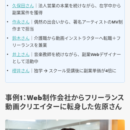
久保田さん
｜法人営業の本業を続けながら、在学中から
副業案件を獲得
作永さん
｜偶然の出会いから、著名アーティストのMV制
作まで担当
鈴木さん
｜介護職から動画インストラクターへ転職＋フ
リーランスを兼業
井上さん
｜音楽教師を続けながら、副業Webデザイナー
として活動中
櫻井さん
｜独学 → スクール受講後に副業単価が4倍に
事例1：Web制作会社からフリーランス
動画クリエイターに転身した佐原さん