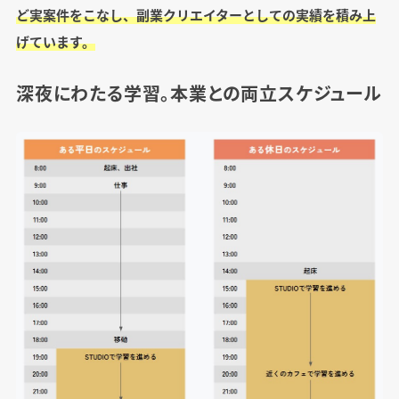
ど実案件をこなし、副業クリエイターとしての実績を積み上
げています。
深夜にわたる学習。本業との両立スケジュール