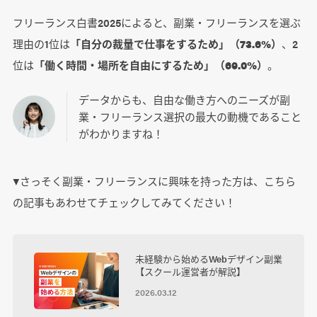
フリーランス白書2025によると、副業・フリーランスを選ぶ
理由の1位は
「自分の裁量で仕事をするため」（73.6%）
、2
位は
「働く時間・場所を自由にするため」（69.0%）
。
データからも、自由な働き方へのニーズが副
業・フリーランス選択の最大の動機であること
がわかりますね！
▼さっそく副業・フリーランスに興味を持った方は、こちら
の記事もあわせてチェックしてみてください！
未経験から始めるWebデザイン副業
【スクール運営者が解説】
2026.03.12