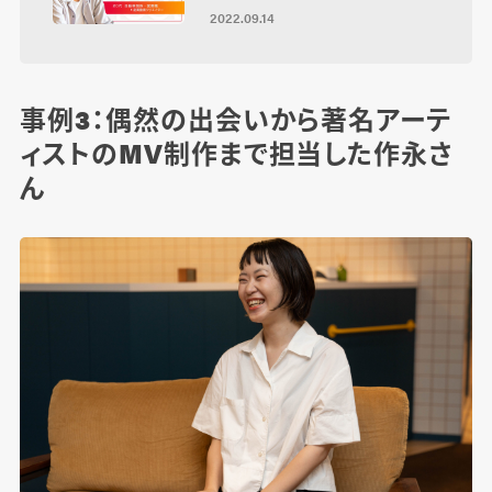
2022.09.14
事例3：偶然の出会いから著名アーテ
ィストのMV制作まで担当した作永さ
ん