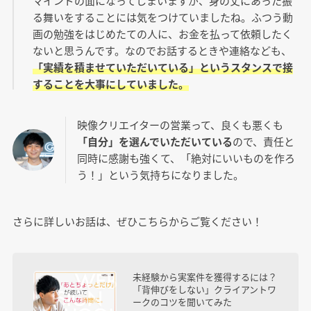
マインドの面になってしまいますが、身の丈にあった振
る舞いをすることには気をつけていましたね。ふつう動
画の勉強をはじめたての人に、お金を払って依頼したく
ないと思うんです。なのでお話するときや連絡なども、
「実績を積ませていただいている」というスタンスで接
することを大事にしていました。
映像クリエイターの営業って、良くも悪くも
「自分」を選んでいただいている
ので、責任と
同時に感謝も強くて、「絶対にいいものを作ろ
う！」という気持ちになりました。
さらに詳しいお話は、ぜひこちらからご覧ください！
未経験から実案件を獲得するには？
「背伸びをしない」クライアントワ
ークのコツを聞いてみた