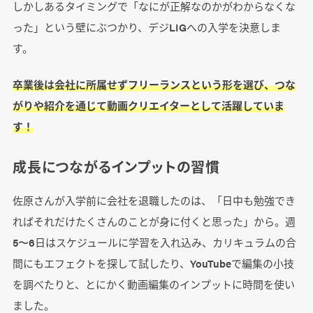
しかしあるタイミングで「なにが正解なのかがわからなくな
った」という壁にぶつかり、デジLIGへの入学を決意しま
す。
卒業後は会社に所属せずフリーランスという形を選び、つな
がりや紹介を通じて動画クリエイターとして活躍していま
す！
成長につながるインプットの習慣
佐原さんが入学前に会社を退職したのは、「日中も勉強でき
ればそれだけたくさんのことが身に付くと思った」から。週
5〜6日はスケジュールに学習を入れ込み、カリキュラムの合
間にもエフェクトを探して試したり、YouTubeで編集の小技
を調べたりと、とにかく動画編集のインプットに時間を使い
ました。