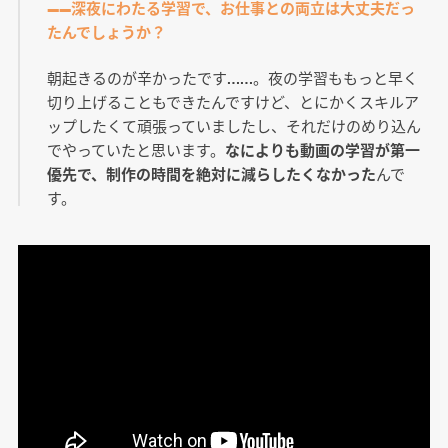
――深夜にわたる学習で、お仕事との両立は大丈夫だっ
たんでしょうか？
朝起きるのが辛かったです……。夜の学習ももっと早く
切り上げることもできたんですけど、とにかくスキルア
ップしたくて頑張っていましたし、それだけのめり込ん
でやっていたと思います。
なによりも動画の学習が第一
優先で、制作の時間を絶対に減らしたくなかった
んで
す。