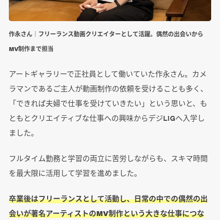
作永さん｜フリーランス動画クリエイターとして活躍。偶然の出会いから
MV制作まで担当
アートギャラリーで正社員として働いていた作永さん。カメ
ラマンであるご主人が動画制作の依頼を受けることも多く、
「できれば夫婦で仕事を受けていきたい」という思いと、も
ともとクリエイティブな仕事への興味からデジLIGへ入学し
ました。
フルタイム勤務と学習の両立に苦労しながらも、スキマ時間
を最大限に活用して学習を進めました。
卒業後はフリーランスとして活動し、日常の中での偶然の出
会いが著名アーティストのMV制作という大きな仕事につな