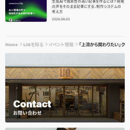
生成AIで独自性の高い記事を作るには？現場
の声をそのまま記事にする、制作システムの
考え方
2026.08.03
Home
LIGを知る
イベント情報
「上流から関わりたい」クリ
Contact
お問い合わせ