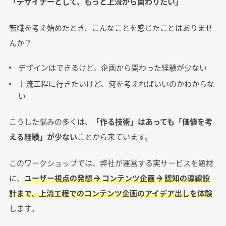
「デザイナーとして、もっと上流から関わりたい」
転職を考え始めたとき、こんなことを感じたことはありませ
んか？
デザインはできるけど、企画から関わった経験が少ない
上流工程に行きたいけど、何を考えればいいのかわからな
い
こうした悩みの多くは、
「作る技術」はあっても「価値を考
える経験」が少ない
ことから来ています。
このワークショップでは、弊社が運営する実サービスを題材
に、
ユーザー視点の発想 → コンテンツ企画 → 認知の導線設
計まで、上流工程でのコンテンツ企画のアイデア出しを体験
します。