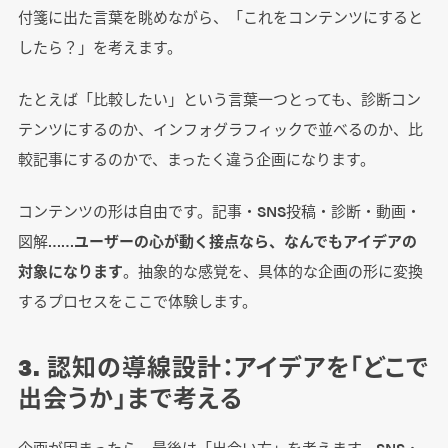
付箋に出た言葉を眺めながら、「これをコンテンツにすると
したら？」を考えます。
たとえば「比較したい」という言葉一つとっても、診断コン
テンツにするのか、インフォグラフィックで並べるのか、比
較記事にするのかで、まったく違う企画になります。
コンテンツの形は自由です。記事・SNS投稿・診断・動画・
図解……
ユーザーの心が動く接点なら、なんでもアイデアの
対象になります
。抽象的な感覚を、具体的な企画の形に変換
するプロセスをここで体験します。
3. 認知の導線設計：アイデアを「どこで
出会うか」まで考える
企画が固まったら、最後は「出会い方」を考えます。SNS・