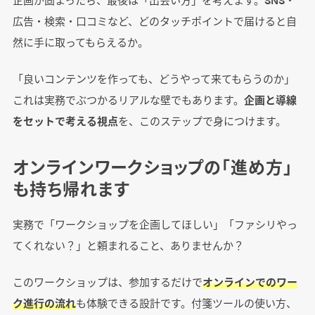
広告・検索・口コミなど、どのタッチポイントで届けると自
然に手に取ってもらえるか。
「良いコンテンツを作っても、どうやって来てもらうのか」
これは実務でぶつかるリアルな壁でもあります。
企画と導線
をセットで考える視点
を、このステップで身につけます。
オンラインワークショップの「進め方」
も持ち帰れます
実務で「ワークショップを企画してほしい」「ファシリやっ
てくれない？」と頼まれること、ありませんか？
このワークショップは、参加するだけで
オンラインでのワー
ク進行の流れ
も体験できる設計です。付箋ツールの使い方、