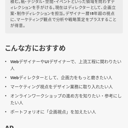
積む。紙・デジタル・空間・イベントといった領域を問わずデ
ィレクションを手がける。現在はディレクターとして、企画立
案・制作ディレクションを担当。デザイナー暦15年超の視点
に、マーケティング観点で分析や戦略策定をプラスすること
が得意。
こんな方におすすめ
WebデザイナーやUIデザイナーで、上流工程に関わりたい
人
Webディレクターとして、企画力をもっと磨きたい人
マーケティング視点をデザイン業務に取り入れたい人
オンラインワークショップの進め方を知りたい・参考にし
たい人
ポートフォリオに「企画視点」を加えたい人
AD