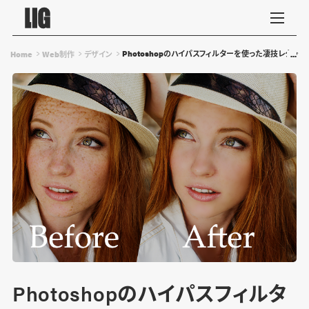
Photoshopのハイパスフィルターを使った凄技レタッチ
Home
Web制作
デザイン
Photoshopのハイパスフィルタ