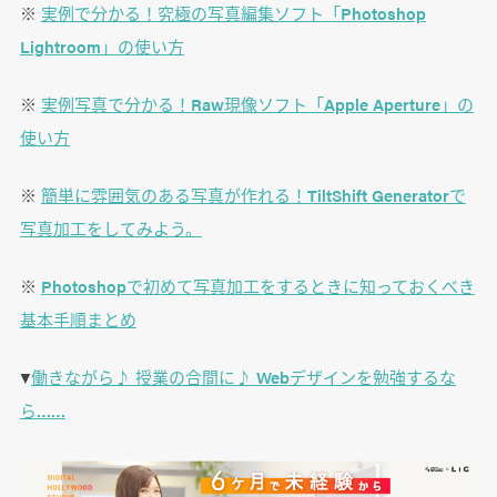
※
実例で分かる！究極の写真編集ソフト「Photoshop
Lightroom」の使い方
※
実例写真で分かる！Raw現像ソフト「Apple Aperture」の
使い方
※
簡単に雰囲気のある写真が作れる！TiltShift Generatorで
写真加工をしてみよう。
※
Photoshopで初めて写真加工をするときに知っておくべき
基本手順まとめ
▼
働きながら♪ 授業の合間に♪ Webデザインを勉強するな
ら……