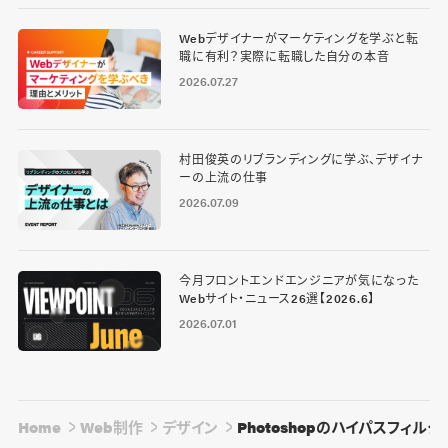
Webデザイナーがマーケティングを学ぶと転
職に有利？実際に転職した自分の本音
2026.07.27
村田俊英のリブランディングに学ぶ、デザイナ
ーの上流の仕事
2026.07.09
今月フロントエンドエンジニアが気になった
Webサイト・ニュース26選【2026.6】
2026.07.01
Home
Web制作
デザイン
Photoshopのハイパスフィ