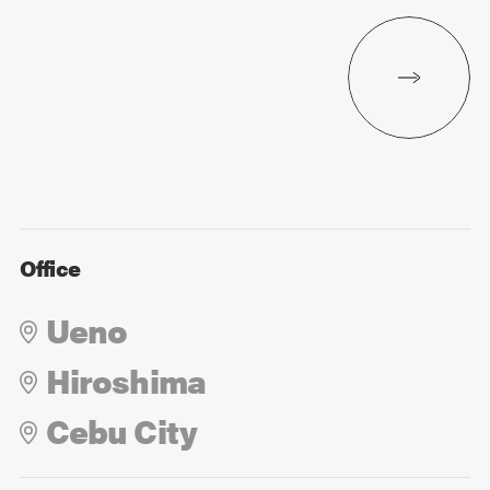
Office
Ueno
Hiroshima
Cebu City