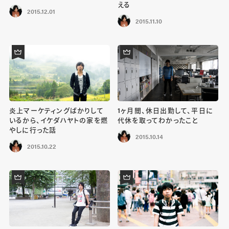
える
2015.12.01
2015.11.10
炎上マーケティングばかりして
1ヶ月間、休日出勤して、平日に
いるから、イケダハヤトの家を燃
代休を取ってわかったこと
やしに行った話
2015.10.14
2015.10.22