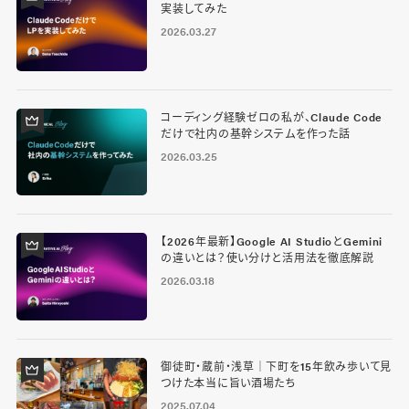
実装してみた
2026.03.27
コーディング経験ゼロの私が、Claude Code
だけで社内の基幹システムを作った話
2026.03.25
【2026年最新】Google AI StudioとGemini
の違いとは？使い分けと活用法を徹底解説
2026.03.18
御徒町・蔵前・浅草｜下町を15年飲み歩いて見
つけた本当に旨い酒場たち
2025.07.04