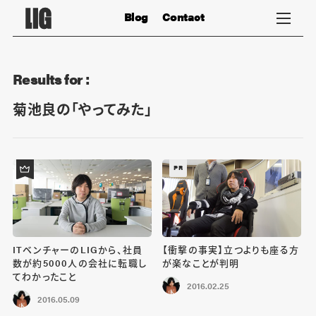
Blog
Contact
Results for :
菊池良の「やってみた」
PR
ITベンチャーのLIGから、社員
【衝撃の事実】立つよりも座る方
数が約5000人の会社に転職し
が楽なことが判明
てわかったこと
2016.02.25
2016.05.09