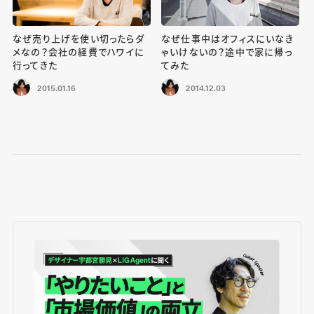
なぜ売り上げを使い切ったらダ
なぜ仕事中はオフィスにいなき
メなの？会社の経費でハワイに
ゃいけないの？途中で家に帰っ
行ってきた
てみた
2015.01.16
2014.12.03