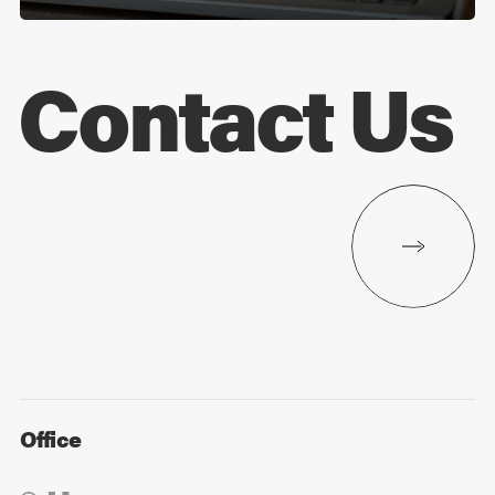
Contact Us
Office