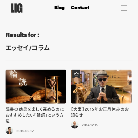
Blog
Contact
Results for :
エッセイ/コラム
読書の効果を楽しく高めるのに
【大事】2015年お正月休みのお
おすすめしたい「輪読」という方
知らせ
法
2014.12.15
2015.02.12