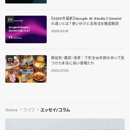
【2026年最新】Google AI StudioとGemini
の違いとは？使い分けと活用法を徹底解説
2026.03.18
御徒町・蔵前・浅草｜下町を15年飲み歩いて見
つけた本当に旨い酒場たち
2025.07.04
Home
ライフ
エッセイ/コラム