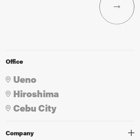
Office
Ueno
Hiroshima
Cebu City
Company