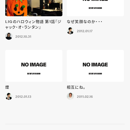
LIGのハロウィン物語 第1話『ジ
なぜ笑顔なのか・・・
ャック・オ・ランタン』
2012.01.17
2012.10.31
煙
相互にね。
2012.01.13
2011.02.16