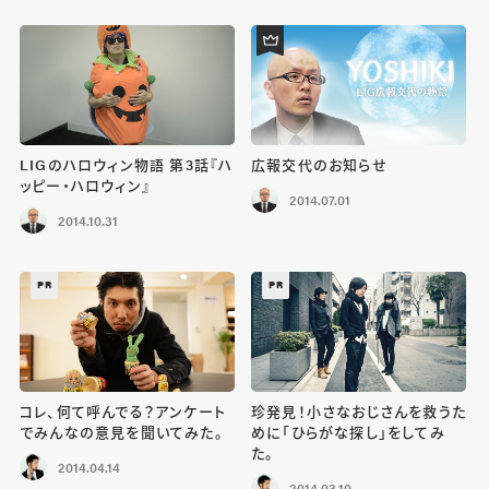
LIGのハロウィン物語 第3話『ハ
広報交代のお知らせ
ッピー・ハロウィン』
2014.07.01
2014.10.31
PR
PR
コレ、何て呼んでる？アンケート
珍発見！小さなおじさんを救うた
でみんなの意見を聞いてみた。
めに「ひらがな探し」をしてみ
た。
2014.04.14
2014.03.10