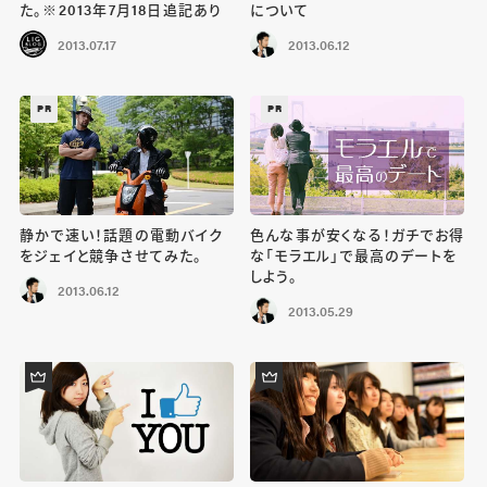
た。※2013年7月18日追記あり
について
2013.07.17
2013.06.12
PR
PR
静かで速い！話題の電動バイク
色んな事が安くなる！ガチでお得
をジェイと競争させてみた。
な「モラエル」で最高のデートを
しよう。
2013.06.12
2013.05.29