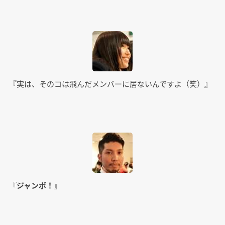
『実は、そのコは飛んだメンバーに居ないんですよ（笑）』
『
ジャンボ！
』