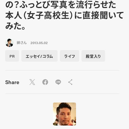
の？ふっとび写真を流行らせた
本人（女子高校生）に直接聞いて
みた。
紳さん
2013.05.02
PR
エッセイ/コラム
ライフ
殿堂入り
Share