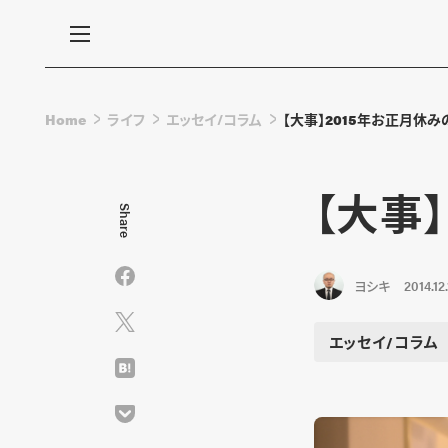
Home
ライフ
エッセイ/コラム
【大事】2015年お正月休
【大事
Share
ヨシキ
2014.12.
エッセイ/コラム