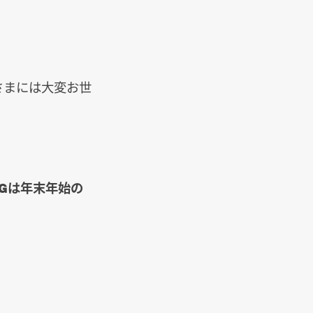
さまには大変お世
IGは年末年始の