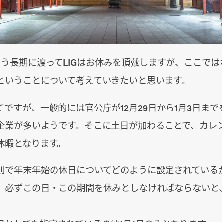
いう長期に渡ってLIGはお休みを頂戴しますが、ここで
ということについて考えていきたいと思います。
ですが、一般的には官公庁が12月29日から1月3日ま
企業が多いようです。そこに土日が加わることで、カレ
休暇となります。
則で年末年始の休日についてどのように設定されている
、必ずこの日・この期間を休みとしなければならないと