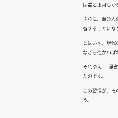
は盆と正月しか
さらに、奉公人
省することにな
とはいえ、現代
などを往かねば
それゆえ、“帰
たのです。
この習慣が、そ
う。