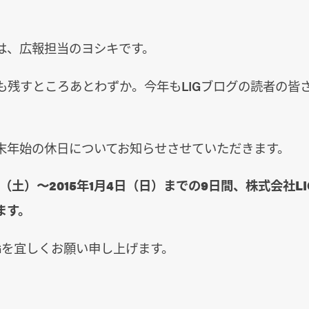
は、広報担当のヨシキです。
年も残すところあとわずか。今年もLIGブログの読者の皆
。
末年始の休日についてお知らせさせていただきます。
7日（土）〜2015年1月4日（日）までの9日間、株式会社L
ます。
Gを宜しくお願い申し上げます。