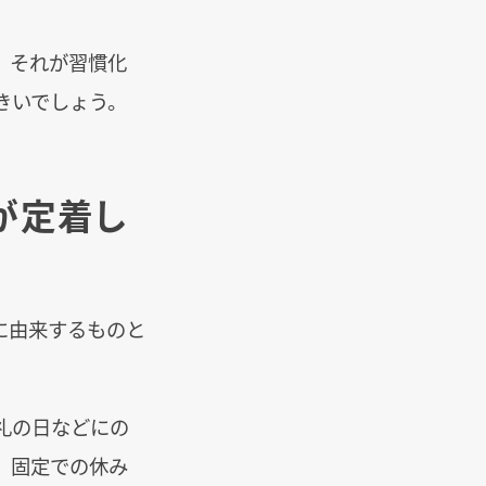
、それが習慣化
きいでしょう。
が定着し
に由来するものと
礼の日などにの
、固定での休み