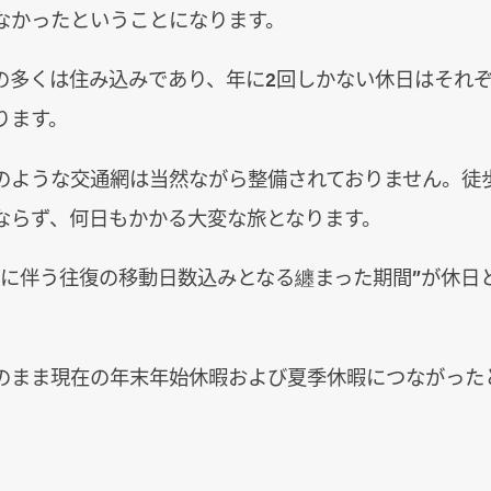
なかったということになります。
の多くは住み込みであり、年に2回しかない休日はそれ
ります。
のような交通網は当然ながら整備されておりません。徒
ならず、何日もかかる大変な旅となります。
省に伴う往復の移動日数込みとなる纏まった期間”が休日
のまま現在の年末年始休暇および夏季休暇につながった