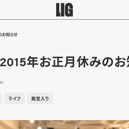
みのお知らせ
】2015年お正月休みの
15
ライフ
殿堂入り