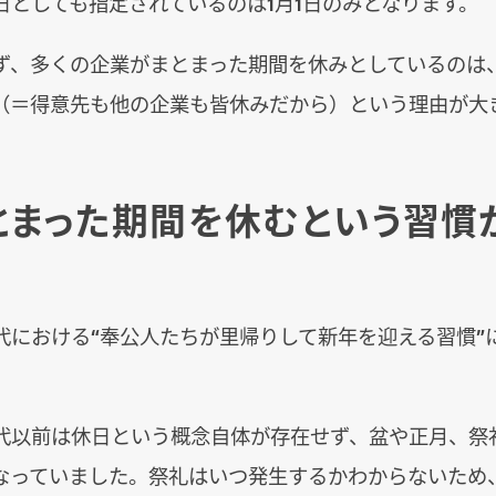
日としても指定されているのは1月1日のみとなります。
ず、多くの企業がまとまった期間を休みとしているのは
（＝得意先も他の企業も皆休みだから）という理由が大
とまった期間を休むという習慣
代における“奉公人たちが里帰りして新年を迎える習慣”
代以前は休日という概念自体が存在せず、盆や正月、祭
なっていました。祭礼はいつ発生するかわからないため