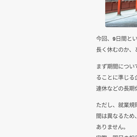
今回、9日間と
長く休むのか、
まず期間について
ることに準じる
連休などの長期
ただし、就業規
間は異なるため
ありません。