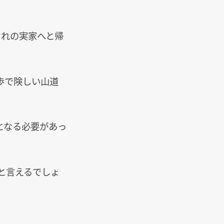
ぞれの実家へと帰
歩で険しい山道
となる必要があっ
と言えるでしょ