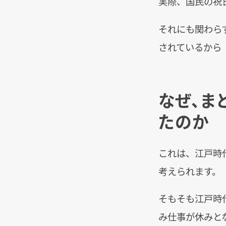
実際、国民の祝
それにも関わら
されているから
なぜ、ま
たのか
これは、江戸時
考えられます。
そもそも江戸時
み仕事が休みと